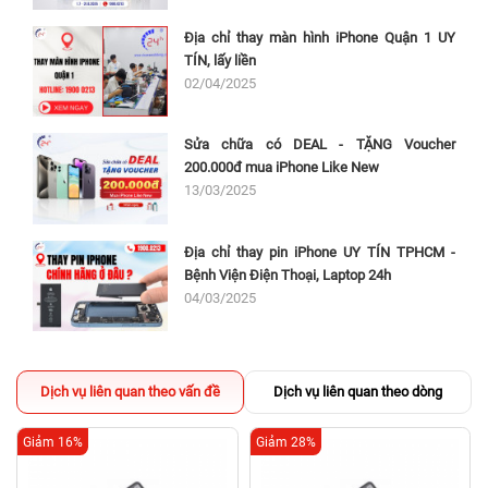
Địa chỉ thay màn hình iPhone Quận 1 UY
TÍN, lấy liền
02/04/2025
Sửa chữa có DEAL - TẶNG Voucher
200.000đ mua iPhone Like New
13/03/2025
Địa chỉ thay pin iPhone UY TÍN TPHCM -
Bệnh Viện Điện Thoại, Laptop 24h
04/03/2025
Dịch vụ liên quan theo vấn đề
Dịch vụ liên quan theo dòng
Giảm 16%
Giảm 28%