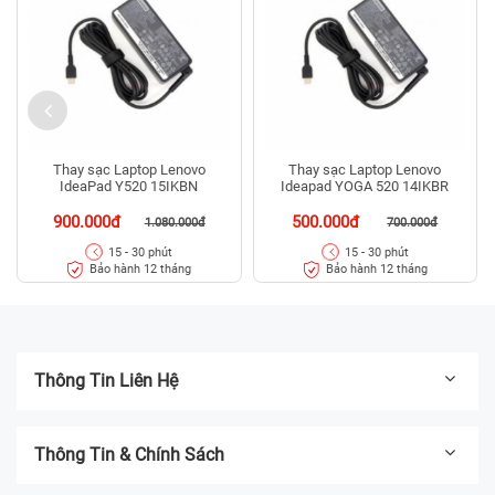
Thay sạc Laptop Lenovo
Thay sạc Laptop Lenovo
IdeaPad Y520 15IKBN
Ideapad YOGA 520 14IKBR
900.000đ
500.000đ
1.080.000đ
700.000đ
15 - 30 phút
15 - 30 phút
Bảo hành 12 tháng
Bảo hành 12 tháng
Thông Tin Liên Hệ
Thông Tin & Chính Sách