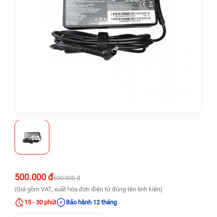
500.000 đ
600.000 đ
(Giá gồm VAT, xuất hóa đơn điện tử đúng tên linh kiện)
15 - 30 phút
Bảo hành 12 tháng