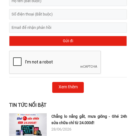
Xem thêm
TIN TỨC NỔI BẬT
Chẳng lo nắng gắt, mưa giông - Ghé 24h
sửa chữa chỉ từ 24.000đ!
28/06/2026