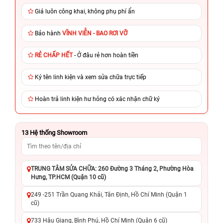
Giá luôn công khai, không phụ phí ẩn
Bảo hành
VĨNH VIỄN - BAO RƠI VỠ
RẺ CHẤP HẾT
- Ở đâu rẻ hơn hoàn tiền
Ký tên linh kiện và xem sửa chữa trực tiếp
Hoàn trả linh kiện hư hỏng có xác nhận chữ ký
13
Hệ thống Showroom
TRUNG TÂM SỬA CHỮA: 260 Đường 3 Tháng 2, Phường Hòa
Hưng, TP.HCM (Quận 10 cũ)
249 -251 Trần Quang Khải, Tân Định, Hồ Chí Minh (Quận 1
cũ)
733 Hậu Giang, Bình Phú, Hồ Chí Minh (Quận 6 cũ)