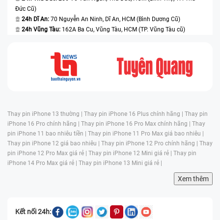
Đức Cũ)
24h Dĩ An:
70 Nguyễn An Ninh, Dĩ An, HCM (Bình Dương Cũ)
24h Vũng Tàu:
162A Ba Cu, Vũng Tàu, HCM (TP. Vũng Tàu cũ)
Thay pin iPhone 13 thường |
Thay pin iPhone 16 Plus chính hãng |
Thay pin
iPhone 16 Pro chính hãng |
Thay pin iPhone 16 Pro Max chính hãng |
Thay
pin iPhone 11 bao nhiêu tiền |
Thay pin iPhone 11 Pro Max giá bao nhiêu |
Thay pin iPhone 12 giá bao nhiêu |
Thay pin iPhone 12 Pro chính hãng |
Thay
pin iPhone 12 Pro Max giá rẻ |
Thay pin iPhone 12 Mini giá rẻ |
Thay pin
iPhone 14 Pro Max giá rẻ |
Thay pin iPhone 13 Mini giá rẻ |
Xem thêm
Kết nối 24h: