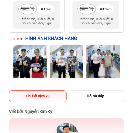
0 trả trước, 0 lãi suất, 0
0 trả trước, 0 lãi suất, 0
phí chuyển đổi, 0 gọi
phí chuyển đổi, 0 gọi
người thân
người thân
HÌNH ẢNH KHÁCH HÀNG
Chi tiết dịch vụ
Hỏi và đáp
Viết bởi: Nguyễn Kim Kỳ