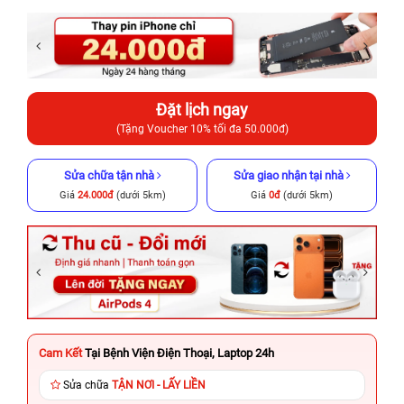
Đặt lịch ngay
(Tặng Voucher 10% tối đa 50.000đ)
Sửa chữa tận nhà
Sửa giao nhận tại nhà
Giá
24.000đ
(dưới 5km)
Giá
0đ
(dưới 5km)
Cam Kết
Tại Bệnh Viện Điện Thoại, Laptop 24h
Sửa chữa
TẬN NƠI - LẤY LIỀN