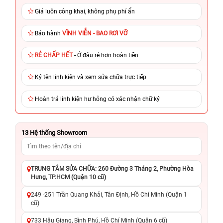
Giá luôn công khai, không phụ phí ẩn
Bảo hành
VĨNH VIỄN - BAO RƠI VỠ
RẺ CHẤP HẾT
- Ở đâu rẻ hơn hoàn tiền
Ký tên linh kiện và xem sửa chữa trực tiếp
Hoàn trả linh kiện hư hỏng có xác nhận chữ ký
13
Hệ thống Showroom
TRUNG TÂM SỬA CHỮA: 260 Đường 3 Tháng 2, Phường Hòa
Hưng, TP.HCM (Quận 10 cũ)
249 -251 Trần Quang Khải, Tân Định, Hồ Chí Minh (Quận 1
cũ)
733 Hậu Giang, Bình Phú, Hồ Chí Minh (Quận 6 cũ)