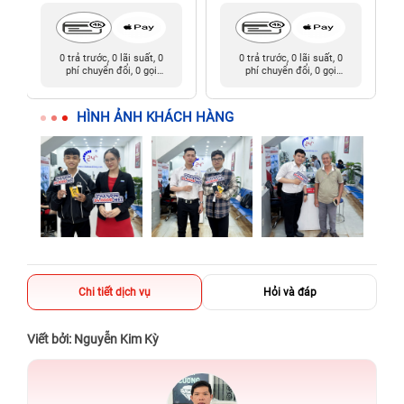
0 trả trước, 0 lãi suất, 0
0 trả trước, 0 lãi suất, 0
phí chuyển đổi, 0 gọi
phí chuyển đổi, 0 gọi
người thân
người thân
HÌNH ẢNH KHÁCH HÀNG
Chi tiết dịch vụ
Hỏi và đáp
Viết bởi: Nguyễn Kim Kỳ