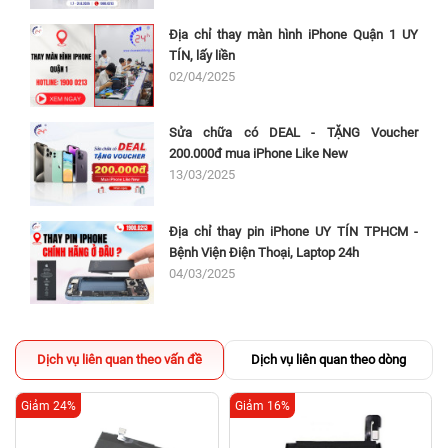
Địa chỉ thay màn hình iPhone Quận 1 UY
TÍN, lấy liền
02/04/2025
Sửa chữa có DEAL - TẶNG Voucher
200.000đ mua iPhone Like New
13/03/2025
Địa chỉ thay pin iPhone UY TÍN TPHCM -
Bệnh Viện Điện Thoại, Laptop 24h
04/03/2025
Dịch vụ liên quan theo vấn đề
Dịch vụ liên quan theo dòng
Giảm 24%
Giảm 16%