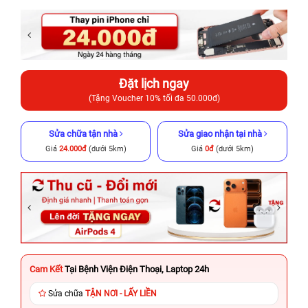
Đặt lịch ngay
(Tặng Voucher 10% tối đa 50.000đ)
Sửa chữa tận nhà
Sửa giao nhận tại nhà
Giá
24.000đ
(dưới 5km)
Giá
0đ
(dưới 5km)
Cam Kết
Tại Bệnh Viện Điện Thoại, Laptop 24h
Sửa chữa
TẬN NƠI - LẤY LIỀN