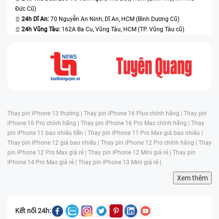
Đức Cũ)
24h Dĩ An:
70 Nguyễn An Ninh, Dĩ An, HCM (Bình Dương Cũ)
24h Vũng Tàu:
162A Ba Cu, Vũng Tàu, HCM (TP. Vũng Tàu cũ)
Thay pin iPhone 13 thường |
Thay pin iPhone 16 Plus chính hãng |
Thay pin
iPhone 16 Pro chính hãng |
Thay pin iPhone 16 Pro Max chính hãng |
Thay
pin iPhone 11 bao nhiêu tiền |
Thay pin iPhone 11 Pro Max giá bao nhiêu |
Thay pin iPhone 12 giá bao nhiêu |
Thay pin iPhone 12 Pro chính hãng |
Thay
pin iPhone 12 Pro Max giá rẻ |
Thay pin iPhone 12 Mini giá rẻ |
Thay pin
iPhone 14 Pro Max giá rẻ |
Thay pin iPhone 13 Mini giá rẻ |
Xem thêm
Kết nối 24h: