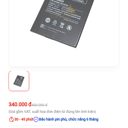
340.000 đ
450.000 đ
(Giá gồm VAT, xuất hóa đơn điện tử đúng tên linh kiện)
30 - 45 phút
Bảo hành pin phù, chức năng 6 tháng