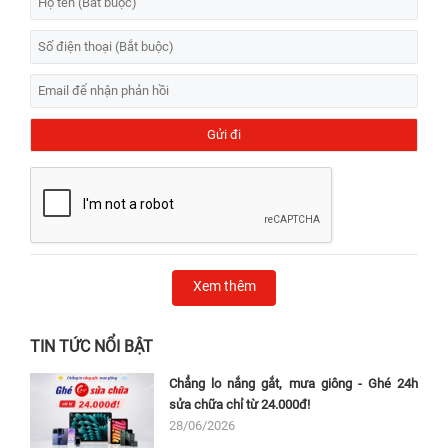
Xem thêm
TIN TỨC NỔI BẬT
Chẳng lo nắng gắt, mưa giông - Ghé 24h
sửa chữa chỉ từ 24.000đ!
28/06/2026