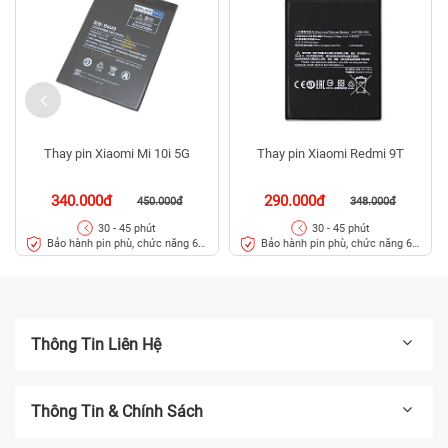
Thay pin Xiaomi Mi 10i 5G
Thay pin Xiaomi Redmi 9T
340.000đ
290.000đ
450.000đ
348.000đ
30 - 45 phút
30 - 45 phút
Bảo hành pin phù, chức năng 6
Bảo hành pin phù, chức năng 6
tháng
tháng
Thông Tin Liên Hệ
Thông Tin & Chính Sách