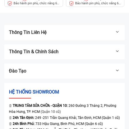
Bảo hành pin phù, chức năng 6
Bảo hành pin phù, chức năng 6
tháng
tháng
Thông Tin Liên Hệ
Thông Tin & Chính Sách
Đào Tạo
HỆ THỐNG SHOWROOM
TRUNG TÂM SỬA CHỮA - QUẬN 10:
260 Đường 3 Tháng 2, Phường
Hòa Hưng, TP. HCM
(Quận 10 cũ)
24h Tân Định:
249 -251 Trần Quang Khải, Tân Định, HCM (Quận 1 cũ)
24h Bình Phú:
733 Hậu Giang, Bình Phú, HCM (Quận 6 cũ)