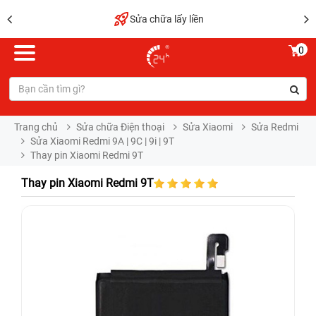
Sửa chữa lấy liền
0
Trang chủ
Sửa chữa Điện thoại
Sửa Xiaomi
Sửa Redmi
Sửa Xiaomi Redmi 9A | 9C | 9i | 9T
Thay pin Xiaomi Redmi 9T
Thay pin Xiaomi Redmi 9T