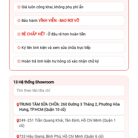
Giá luôn công khai, không phụ phí ẩn
Bảo hành
VĨNH VIỄN - BAO RƠI VỠ
RẺ CHẤP HẾT
- Ở đâu rẻ hơn hoàn tiền
Ký tên linh kiện và xem sửa chữa trực tiếp
Hoàn trả linh kiện hư hỏng có xác nhận chữ ký
13
Hệ thống Showroom
TRUNG TÂM SỬA CHỮA: 260 Đường 3 Tháng 2, Phường Hòa
Hưng, TP.HCM (Quận 10 cũ)
249 -251 Trần Quang Khải, Tân Định, Hồ Chí Minh (Quận 1
cũ)
733 Hậu Giang, Bình Phú, Hồ Chí Minh (Quận 6 cũ)