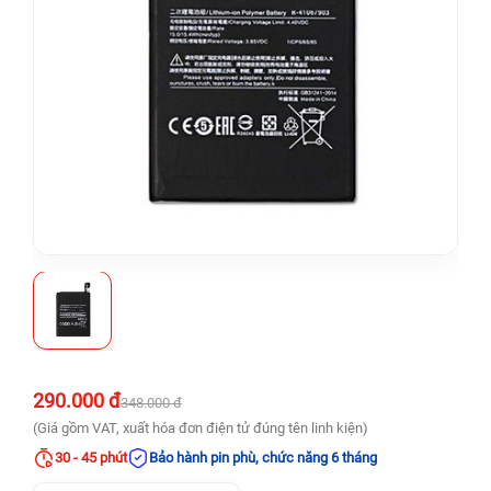
290.000 đ
348.000 đ
(Giá gồm VAT, xuất hóa đơn điện tử đúng tên linh kiện)
30 - 45 phút
Bảo hành pin phù, chức năng 6 tháng