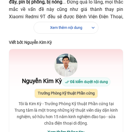
đầy, pin bị phồng, bị nóng
... Đừng quá lo lắng, mọi thắc
mắc về vấn đề này cũng như giá thành thay pin
Xiaomi Redmi 9T đều sẽ được Bệnh Viện Điện Thoại,
Laptop 24h giải đáp trong bài viết dưới đây.
Xem thêm nội dung
Viết bởi: Nguyễn Kim Kỳ
Nguyễn Kim Kỳ
Đã kiểm duyệt nội dung
Trưởng Phòng Kỹ thuật Phần cứng
Tôi là Kim Kỳ - Trưởng Phòng Kỹ thuật Phần cứng tại
Trung tâm là một trong những kỹ thuật viên dày dặn kinh
nghiệm, sở hữu hơn 15 năm kinh nghiệm đào tạo - sửa
chữa điện thoại di động.