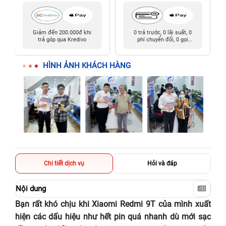
Giảm đến 200.000đ khi
0 trả trước, 0 lãi suất, 0
trả góp qua Kredivo
phí chuyển đổi, 0 gọi
người thân
HÌNH ẢNH KHÁCH HÀNG
Chi tiết dịch vụ
Hỏi và đáp
Nội dung
Bạn rất khó chịu khi Xiaomi Redmi 9T của mình xuất
hiện các dấu hiệu như hết pin quá nhanh dù mới sạc