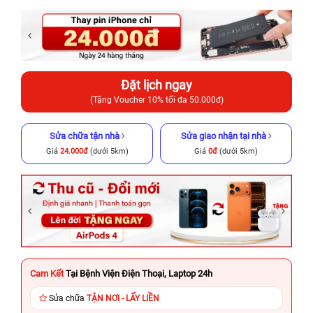
Đặt lịch ngay
(Tặng Voucher 10% tối đa 50.000đ)
Sửa chữa tận nhà
Sửa giao nhận tại nhà
Giá
24.000đ
(dưới 5km)
Giá
0đ
(dưới 5km)
Cam Kết
Tại Bệnh Viện Điện Thoại, Laptop 24h
Sửa chữa
TẬN NƠI - LẤY LIỀN