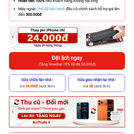
Hoàn tiền 100%
nếu khách hàng không hài lòng
Máy ngoài
Chế độ bảo hành
đều có chính sách hỗ trợ giá lên
đến
300.000đ
Đặt lịch ngay
(Tặng Voucher 10% tối đa 50.000đ)
Sửa chữa tận nhà
Sửa giao nhận tại nhà
Giá
24.000đ
(dưới 5km)
Giá
0đ
(dưới 5km)