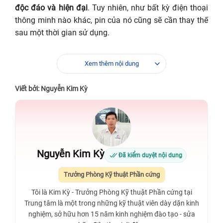
độc đáo và hiện đại
. Tuy nhiên, như bất kỳ điện thoại
thông minh nào khác, pin của nó cũng sẽ cần thay thế
sau một thời gian sử dụng.
Xem thêm nội dung
Viết bởi: Nguyễn Kim Kỳ
Nguyễn Kim Kỳ
Đã kiểm duyệt nội dung
Trưởng Phòng Kỹ thuật Phần cứng
Dấu hiệu thông báo bạn cần thay pin Thay pin Samsung
Tôi là Kim Kỳ - Trưởng Phòng Kỹ thuật Phần cứng tại
Galaxy Z Flip F700
Trung tâm là một trong những kỹ thuật viên dày dặn kinh
Khi sử dụng điện thoại di động Samsung Galaxy Z Flip
nghiệm, sở hữu hơn 15 năm kinh nghiệm đào tạo - sửa