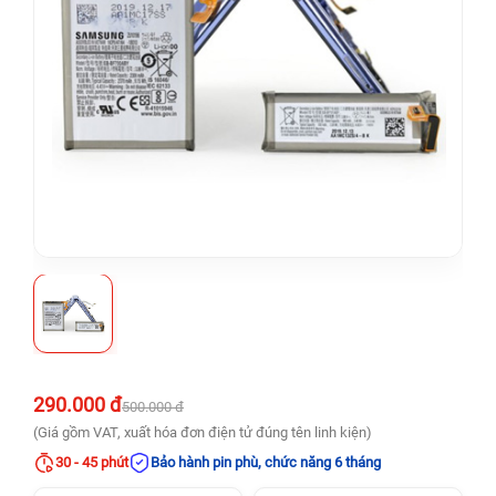
290.000 đ
500.000 đ
(Giá gồm VAT, xuất hóa đơn điện tử đúng tên linh kiện)
30 - 45 phút
Bảo hành pin phù, chức năng 6 tháng