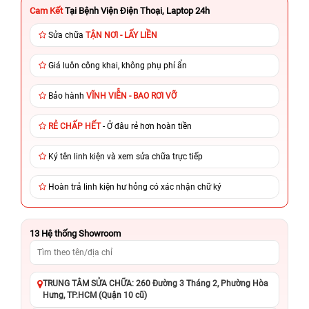
Cam Kết
Tại Bệnh Viện Điện Thoại, Laptop 24h
Sửa chữa
TẬN NƠI - LẤY LIỀN
Giá luôn công khai, không phụ phí ẩn
Bảo hành
VĨNH VIỄN - BAO RƠI VỠ
RẺ CHẤP HẾT
- Ở đâu rẻ hơn hoàn tiền
Ký tên linh kiện và xem sửa chữa trực tiếp
Hoàn trả linh kiện hư hỏng có xác nhận chữ ký
13
Hệ thống Showroom
TRUNG TÂM SỬA CHỮA: 260 Đường 3 Tháng 2, Phường Hòa
Hưng, TP.HCM (Quận 10 cũ)