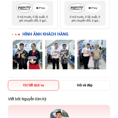
0 trả trước, 0 lãi suất, 0
0 trả trước, 0 lãi suất, 0
phí chuyển đổi, 0 gọi
phí chuyển đổi, 0 gọi
người thân
người thân
HÌNH ẢNH KHÁCH HÀNG
Chi tiết dịch vụ
Hỏi và đáp
Viết bởi: Nguyễn Kim Kỳ