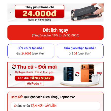
Đặt lịch ngay
(Tặng Voucher 10% tối đa 50.000đ)
Sửa chữa tận nhà
Sửa giao nhận tại nhà
Giá
24.000đ
(dưới 5km)
Giá
0đ
(dưới 5km)
Cam Kết
Tại Bệnh Viện Điện Thoại, Laptop 24h
Sửa chữa
TẬN NƠI - LẤY LIỀN