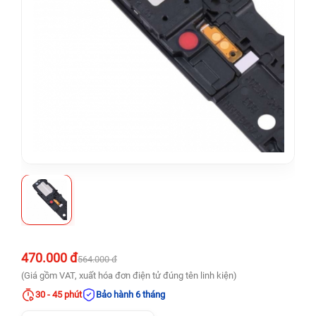
470.000 đ
564.000 đ
(Giá gồm VAT, xuất hóa đơn điện tử đúng tên linh kiện)
30 - 45 phút
Bảo hành 6 tháng