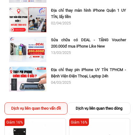
Địa chỉ thay màn hình iPhone Quận 1 UY
TÍN, lấy liền
02/04/2025
Sửa chữa có DEAL - TẶNG Voucher
200.000đ mua iPhone Like New
13/03/2025
Địa chỉ thay pin iPhone UY TÍN TPHCM -
Bệnh Viện Điện Thoại, Laptop 24h
04/03/2025
Dịch vụ liên quan theo vấn đề
Dịch vụ liên quan theo dòng
Giảm 16%
Giảm 16%