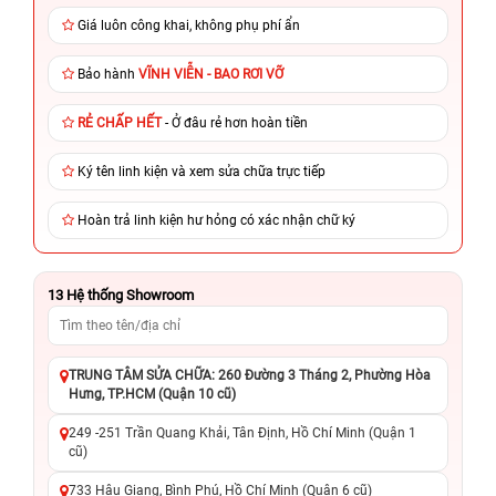
Giá luôn công khai, không phụ phí ẩn
Bảo hành
VĨNH VIỄN - BAO RƠI VỠ
RẺ CHẤP HẾT
- Ở đâu rẻ hơn hoàn tiền
Ký tên linh kiện và xem sửa chữa trực tiếp
Hoàn trả linh kiện hư hỏng có xác nhận chữ ký
13
Hệ thống Showroom
TRUNG TÂM SỬA CHỮA: 260 Đường 3 Tháng 2, Phường Hòa
Hưng, TP.HCM (Quận 10 cũ)
249 -251 Trần Quang Khải, Tân Định, Hồ Chí Minh (Quận 1
cũ)
733 Hậu Giang, Bình Phú, Hồ Chí Minh (Quận 6 cũ)