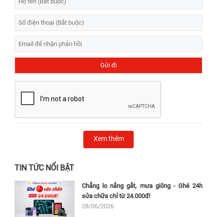
Xem thêm
TIN TỨC NỔI BẬT
Chẳng lo nắng gắt, mưa giông - Ghé 24h
sửa chữa chỉ từ 24.000đ!
28/06/2026