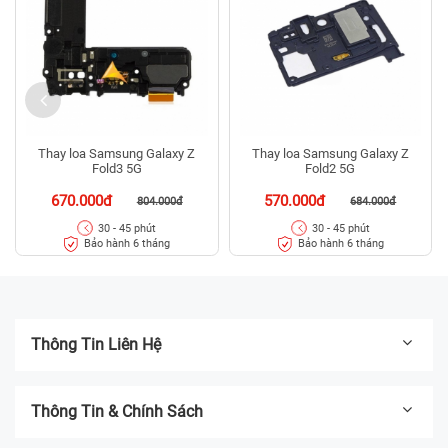
Thay loa Samsung Galaxy Z
Thay loa Samsung Galaxy Z
Fold3 5G
Fold2 5G
670.000đ
570.000đ
804.000đ
684.000đ
30 - 45 phút
30 - 45 phút
Bảo hành 6 tháng
Bảo hành 6 tháng
Thông Tin Liên Hệ
Thông Tin & Chính Sách