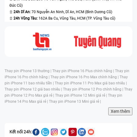
Đức Cũ)
24h Dĩ An:
70 Nguyễn An Ninh, Dĩ An, HCM (Bình Dương Cũ)
24h Vũng Tàu:
162A Ba Cu, Vũng Tàu, HCM (TP. Vũng Tàu cũ)
Thay pin iPhone 13 thường |
Thay pin iPhone 16 Plus chính hãng |
Thay pin
iPhone 16 Pro chính hãng |
Thay pin iPhone 16 Pro Max chính hãng |
Thay
pin iPhone 11 bao nhiêu tiền |
Thay pin iPhone 11 Pro Max giá bao nhiêu |
Thay pin iPhone 12 giá bao nhiêu |
Thay pin iPhone 12 Pro chính hãng |
Thay
pin iPhone 12 Pro Max giá rẻ |
Thay pin iPhone 12 Mini giá rẻ |
Thay pin
iPhone 14 Pro Max giá rẻ |
Thay pin iPhone 13 Mini giá rẻ |
Xem thêm
Kết nối 24h: