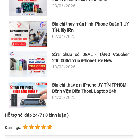
28/06/2026
Địa chỉ thay màn hình iPhone Quận 1 UY
TÍN, lấy liền
02/04/2025
Sửa chữa có DEAL - TẶNG Voucher
200.000đ mua iPhone Like New
13/03/2025
Địa chỉ thay pin iPhone UY TÍN TPHCM -
Bệnh Viện Điện Thoại, Laptop 24h
04/03/2025
Hỗ trợ hỏi đáp 24/7 ( 0 bình luận )
Đánh giá: