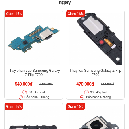
ngay
Giảm 16%
Giảm 16%
Thay chân sạc Samsung Galaxy
Thay loa Samsung Galaxy Z Flip
Z Flip F700
F700
540.000đ
470.000đ
648.000đ
564.000đ
30 - 45 phút
30 - 45 phút
Bảo hành 6 tháng
Bảo hành 6 tháng
Giảm 16%
Giảm 16%