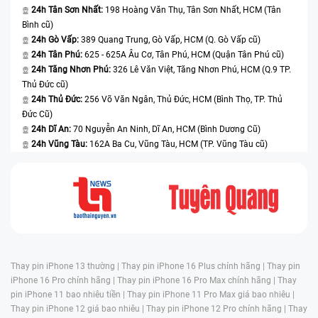
24h Tân Sơn Nhất:
198 Hoàng Văn Thụ, Tân Sơn Nhất, HCM (Tân
Bình cũ)
24h Gò Vấp:
389 Quang Trung, Gò Vấp, HCM (Q. Gò Vấp cũ)
24h Tân Phú:
625 - 625A Âu Cơ, Tân Phú, HCM (Quận Tân Phú cũ)
24h Tăng Nhơn Phú:
326 Lê Văn Việt, Tăng Nhơn Phú, HCM (Q.9 TP.
Thủ Đức cũ)
24h Thủ Đức:
256 Võ Văn Ngân, Thủ Đức, HCM (Bình Thọ, TP. Thủ
Đức Cũ)
24h Dĩ An:
70 Nguyễn An Ninh, Dĩ An, HCM (Bình Dương Cũ)
24h Vũng Tàu:
162A Ba Cu, Vũng Tàu, HCM (TP. Vũng Tàu cũ)
Thay pin iPhone 13 thường |
Thay pin iPhone 16 Plus chính hãng |
Thay pin
iPhone 16 Pro chính hãng |
Thay pin iPhone 16 Pro Max chính hãng |
Thay
pin iPhone 11 bao nhiêu tiền |
Thay pin iPhone 11 Pro Max giá bao nhiêu |
Thay pin iPhone 12 giá bao nhiêu |
Thay pin iPhone 12 Pro chính hãng |
Thay