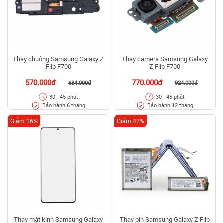
Thay chuông Samsung Galaxy Z
Thay camera Samsung Galaxy
Flip F700
Z Flip F700
570.000đ
770.000đ
684.000đ
924.000đ
30 - 45 phút
30 - 45 phút
Bảo hành 6 tháng
Bảo hành 12 tháng
Giảm 16%
Giảm 42%
Thay mặt kính Samsung Galaxy
Thay pin Samsung Galaxy Z Flip