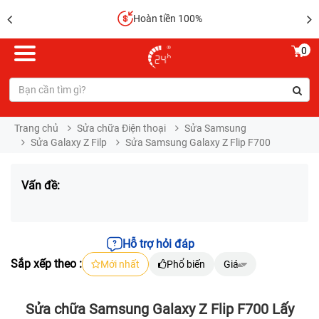
Hoàn tiền 100%
0
Trang chủ
Sửa chữa Điện thoại
Sửa Samsung
Sửa Galaxy Z Filp
Sửa Samsung Galaxy Z Flip F700
Vấn đề:
Hỗ trợ hỏi đáp
Sắp xếp theo :
Mới nhất
Phổ biến
Giá
Sửa chữa Samsung Galaxy Z Flip F700 Lấy