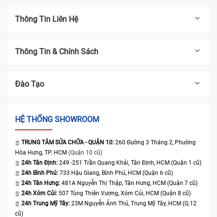
Thông Tin Liên Hệ
Thông Tin & Chính Sách
Đào Tạo
HỆ THỐNG SHOWROOM
TRUNG TÂM SỬA CHỮA - QUẬN 10:
260 Đường 3 Tháng 2, Phường
Hòa Hưng, TP. HCM
(Quận 10 cũ)
24h Tân Định:
249 -251 Trần Quang Khải, Tân Định, HCM (Quận 1 cũ)
24h Bình Phú:
733 Hậu Giang, Bình Phú, HCM (Quận 6 cũ)
24h Tân Hưng:
481A Nguyễn Thị Thập, Tân Hưng, HCM (Quận 7 cũ)
24h Xóm Củi:
507 Tùng Thiện Vương, Xóm Củi, HCM (Quận 8 cũ)
24h Trung Mỹ Tây:
23M Nguyễn Ảnh Thủ, Trung Mỹ Tây, HCM (Q.12
cũ)