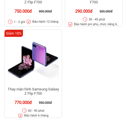
Z Flip F700
F700
750.000đ
290.000đ
900.000đ
500.000đ
30 - 45 phút
Bảo hành 12 tháng
1 - 2 giờ
Bảo hành pin phù, chức năng 6
tháng
Giảm 18%
Thay màn hình Samsung Galaxy
Z Flip F700
770.000đ
950.000đ
60 - 90 phút
Bảo hành 6 tháng