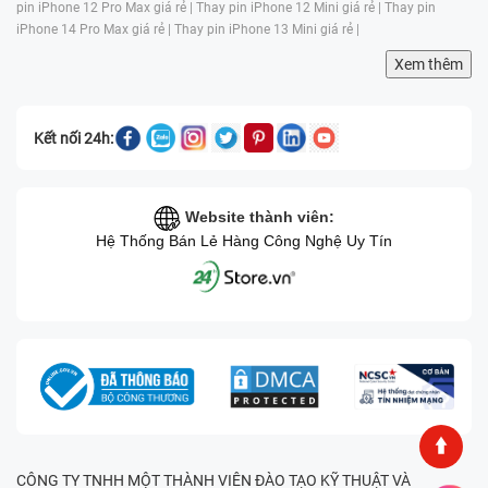
pin iPhone 12 Pro Max giá rẻ |
Thay pin iPhone 12 Mini giá rẻ |
Thay pin
iPhone 14 Pro Max giá rẻ |
Thay pin iPhone 13 Mini giá rẻ |
Xem thêm
Kết nối 24h:
Website thành viên:
Hệ Thống Bán Lẻ Hàng Công Nghệ Uy Tín
CÔNG TY TNHH MỘT THÀNH VIÊN ĐÀO TẠO KỸ THUẬT VÀ