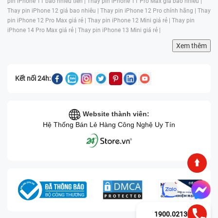
pin iPhone 11 bao nhiêu tiền |
Thay pin iPhone 11 Pro Max giá bao nhiêu |
Thay pin iPhone 12 giá bao nhiêu |
Thay pin iPhone 12 Pro chính hãng |
Thay
pin iPhone 12 Pro Max giá rẻ |
Thay pin iPhone 12 Mini giá rẻ |
Thay pin
iPhone 14 Pro Max giá rẻ |
Thay pin iPhone 13 Mini giá rẻ |
Xem thêm
Kết nối 24h:
Website thành viên:
Hệ Thống Bán Lẻ Hàng Công Nghệ Uy Tín
1900.0213