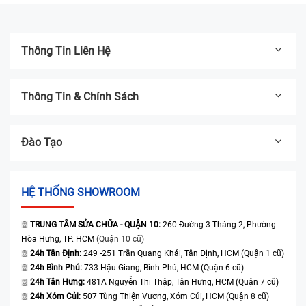
Thông Tin Liên Hệ
Thông Tin & Chính Sách
Đào Tạo
HỆ THỐNG SHOWROOM
TRUNG TÂM SỬA CHỮA - QUẬN 10:
260 Đường 3 Tháng 2, Phường
Hòa Hưng, TP. HCM
(Quận 10 cũ)
24h Tân Định:
249 -251 Trần Quang Khải, Tân Định, HCM (Quận 1 cũ)
24h Bình Phú:
733 Hậu Giang, Bình Phú, HCM (Quận 6 cũ)
24h Tân Hưng:
481A Nguyễn Thị Thập, Tân Hưng, HCM (Quận 7 cũ)
24h Xóm Củi:
507 Tùng Thiện Vương, Xóm Củi, HCM (Quận 8 cũ)