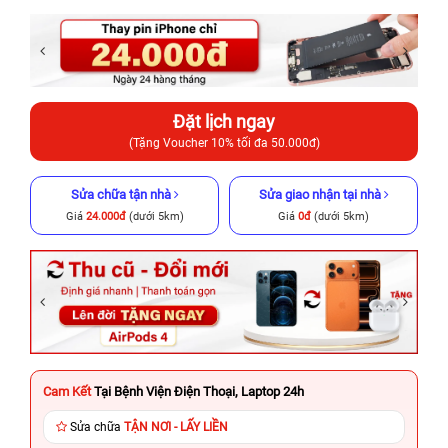
Đặt lịch ngay
(Tặng Voucher 10% tối đa 50.000đ)
Sửa chữa tận nhà
Sửa giao nhận tại nhà
Giá
24.000đ
(dưới 5km)
Giá
0đ
(dưới 5km)
Cam Kết
Tại Bệnh Viện Điện Thoại, Laptop 24h
Sửa chữa
TẬN NƠI - LẤY LIỀN