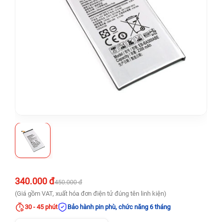
340.000 đ
450.000 đ
(Giá gồm VAT, xuất hóa đơn điện tử đúng tên linh kiện)
30 - 45 phút
Bảo hành pin phù, chức năng 6 tháng