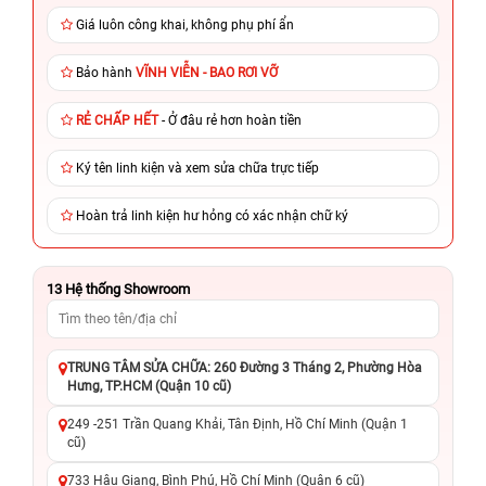
Giá luôn công khai, không phụ phí ẩn
Bảo hành
VĨNH VIỄN - BAO RƠI VỠ
RẺ CHẤP HẾT
- Ở đâu rẻ hơn hoàn tiền
Ký tên linh kiện và xem sửa chữa trực tiếp
Hoàn trả linh kiện hư hỏng có xác nhận chữ ký
13
Hệ thống Showroom
TRUNG TÂM SỬA CHỮA: 260 Đường 3 Tháng 2, Phường Hòa
Hưng, TP.HCM (Quận 10 cũ)
249 -251 Trần Quang Khải, Tân Định, Hồ Chí Minh (Quận 1
cũ)
733 Hậu Giang, Bình Phú, Hồ Chí Minh (Quận 6 cũ)