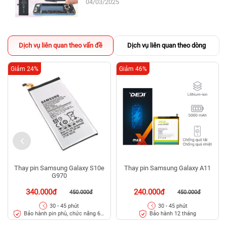
04/03/2025
Dịch vụ liên quan theo vấn đề
Dịch vụ liên quan theo dòng
Giảm 24%
Giảm 46%
Thay pin Samsung Galaxy S10e
Thay pin Samsung Galaxy A11
G970
340.000đ
240.000đ
450.000đ
450.000đ
30 - 45 phút
30 - 45 phút
Bảo hành pin phù, chức năng 6
Bảo hành 12 tháng
tháng