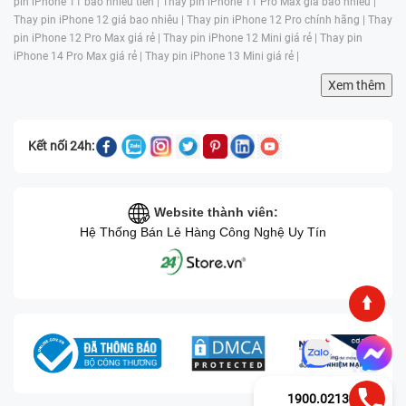
pin iPhone 11 bao nhiêu tiền |
Thay pin iPhone 11 Pro Max giá bao nhiêu |
Thay pin iPhone 12 giá bao nhiêu |
Thay pin iPhone 12 Pro chính hãng |
Thay
pin iPhone 12 Pro Max giá rẻ |
Thay pin iPhone 12 Mini giá rẻ |
Thay pin
iPhone 14 Pro Max giá rẻ |
Thay pin iPhone 13 Mini giá rẻ |
Xem thêm
Kết nối 24h:
Website thành viên:
Hệ Thống Bán Lẻ Hàng Công Nghệ Uy Tín
1900.0213