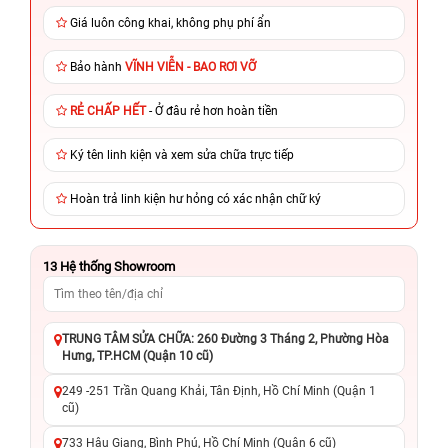
Giá luôn công khai, không phụ phí ẩn
Bảo hành
VĨNH VIỄN - BAO RƠI VỠ
RẺ CHẤP HẾT
- Ở đâu rẻ hơn hoàn tiền
Ký tên linh kiện và xem sửa chữa trực tiếp
Hoàn trả linh kiện hư hỏng có xác nhận chữ ký
13
Hệ thống Showroom
TRUNG TÂM SỬA CHỮA: 260 Đường 3 Tháng 2, Phường Hòa
Hưng, TP.HCM (Quận 10 cũ)
249 -251 Trần Quang Khải, Tân Định, Hồ Chí Minh (Quận 1
cũ)
733 Hậu Giang, Bình Phú, Hồ Chí Minh (Quận 6 cũ)