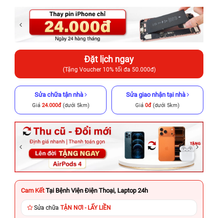
Đặt lịch ngay
(Tặng Voucher 10% tối đa 50.000đ)
Sửa chữa tận nhà
Sửa giao nhận tại nhà
Giá
24.000đ
(dưới 5km)
Giá
0đ
(dưới 5km)
Cam Kết
Tại Bệnh Viện Điện Thoại, Laptop 24h
Sửa chữa
TẬN NƠI - LẤY LIỀN