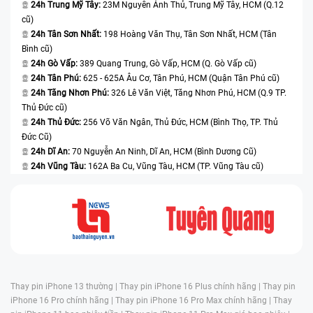
24h Trung Mỹ Tây:
23M Nguyễn Ảnh Thủ, Trung Mỹ Tây, HCM (Q.12
cũ)
24h Tân Sơn Nhất:
198 Hoàng Văn Thụ, Tân Sơn Nhất, HCM (Tân
Bình cũ)
24h Gò Vấp:
389 Quang Trung, Gò Vấp, HCM (Q. Gò Vấp cũ)
24h Tân Phú:
625 - 625A Âu Cơ, Tân Phú, HCM (Quận Tân Phú cũ)
24h Tăng Nhơn Phú:
326 Lê Văn Việt, Tăng Nhơn Phú, HCM (Q.9 TP.
Thủ Đức cũ)
24h Thủ Đức:
256 Võ Văn Ngân, Thủ Đức, HCM (Bình Thọ, TP. Thủ
Đức Cũ)
24h Dĩ An:
70 Nguyễn An Ninh, Dĩ An, HCM (Bình Dương Cũ)
24h Vũng Tàu:
162A Ba Cu, Vũng Tàu, HCM (TP. Vũng Tàu cũ)
Thay pin iPhone 13 thường |
Thay pin iPhone 16 Plus chính hãng |
Thay pin
iPhone 16 Pro chính hãng |
Thay pin iPhone 16 Pro Max chính hãng |
Thay