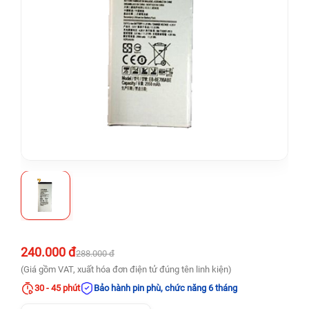
240.000 đ
288.000 đ
(Giá gồm VAT, xuất hóa đơn điện tử đúng tên linh kiện)
30 - 45 phút
Bảo hành pin phù, chức năng 6 tháng