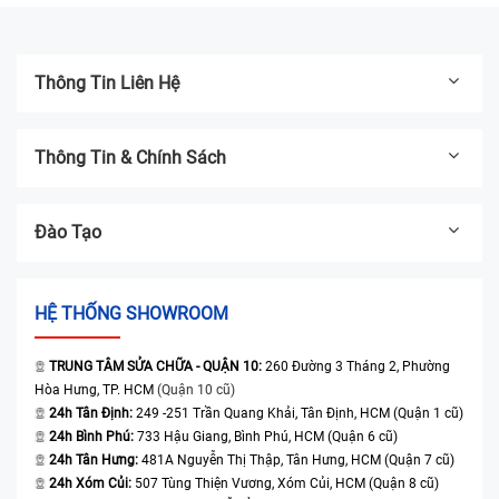
Thông Tin Liên Hệ
Thông Tin & Chính Sách
Đào Tạo
HỆ THỐNG SHOWROOM
TRUNG TÂM SỬA CHỮA - QUẬN 10:
260 Đường 3 Tháng 2, Phường
Hòa Hưng, TP. HCM
(Quận 10 cũ)
24h Tân Định:
249 -251 Trần Quang Khải, Tân Định, HCM (Quận 1 cũ)
24h Bình Phú:
733 Hậu Giang, Bình Phú, HCM (Quận 6 cũ)
24h Tân Hưng:
481A Nguyễn Thị Thập, Tân Hưng, HCM (Quận 7 cũ)
24h Xóm Củi:
507 Tùng Thiện Vương, Xóm Củi, HCM (Quận 8 cũ)