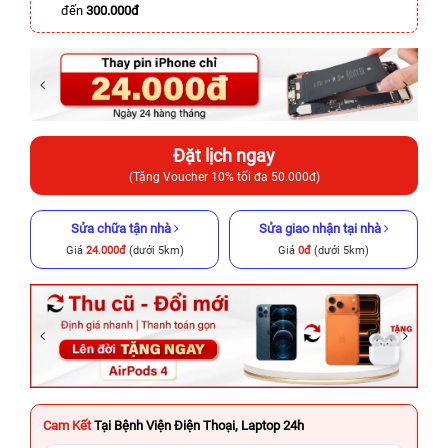
đến
300.000đ
Đặt lịch ngay
(Tặng Voucher 10% tối đa 50.000đ)
Sửa chữa tận nhà
Sửa giao nhận tại nhà
Giá
24.000đ
(dưới 5km)
Giá
0đ
(dưới 5km)
Cam Kết
Tại Bệnh Viện Điện Thoại, Laptop 24h