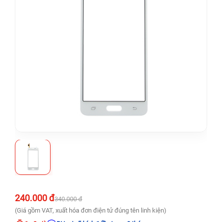
240.000 đ
340.000 đ
(Giá gồm VAT, xuất hóa đơn điện tử đúng tên linh kiện)