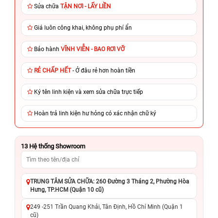
Sửa chữa
TẬN NƠI - LẤY LIỀN
Giá luôn công khai, không phụ phí ẩn
Bảo hành
VĨNH VIỄN - BAO RƠI VỠ
RẺ CHẤP HẾT
- Ở đâu rẻ hơn hoàn tiền
Ký tên linh kiện và xem sửa chữa trực tiếp
Hoàn trả linh kiện hư hỏng có xác nhận chữ ký
13
Hệ thống Showroom
TRUNG TÂM SỬA CHỮA: 260 Đường 3 Tháng 2, Phường Hòa
Hưng, TP.HCM (Quận 10 cũ)
249 -251 Trần Quang Khải, Tân Định, Hồ Chí Minh (Quận 1
cũ)