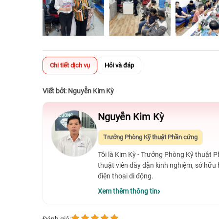
Chi tiết dịch vụ
Hỏi và đáp
Viết bởi: Nguyễn Kim Kỳ
Nguyễn Kim Kỳ
Trưởng Phòng Kỹ thuật Phần cứng
Tôi là Kim Kỳ - Trưởng Phòng Kỹ thuật 
thuật viên dày dặn kinh nghiệm, sở hữu
điện thoại di động.
Xem thêm thông tin