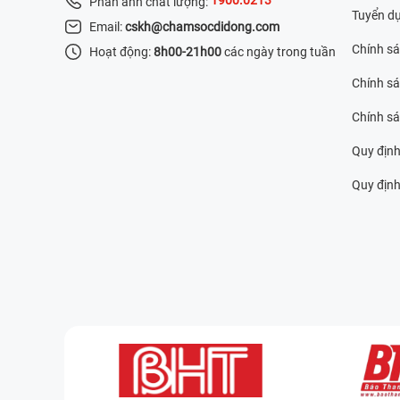
Phản ánh chất lượng:
Tuyển d
Email:
cskh@chamsocdidong.com
Chính s
Hoạt động:
8h00-21h00
các ngày trong tuần
Chính sá
Chính s
Quy định
Quy định 