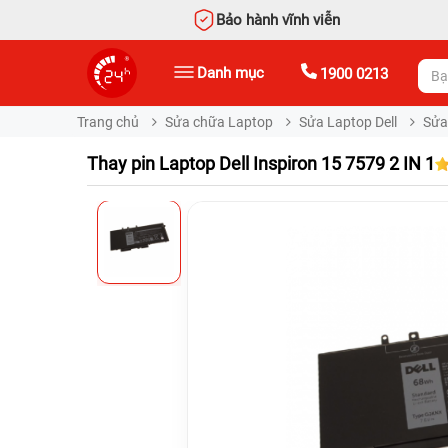
Bảo hành vĩnh viễn
Danh mục
1900 0213
Trang chủ
Sửa chữa Laptop
Sửa Laptop Dell
Sửa 
Thay pin Laptop Dell Inspiron 15 7579 2 IN 1