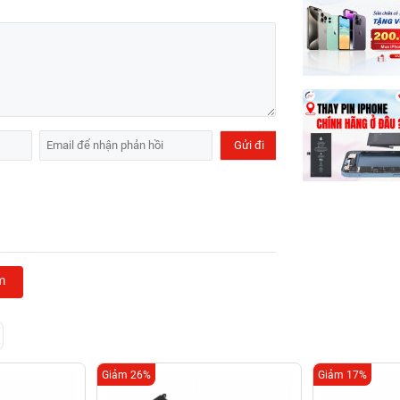
m
Giảm 26%
Giảm 17%