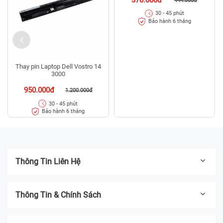
444.000đ
30 - 45 phút
Bảo hành 6 tháng
Thay pin Laptop Dell Vostro 14
3000
950.000đ
1.200.000đ
30 - 45 phút
Bảo hành 6 tháng
Thông Tin Liên Hệ
Thông Tin & Chính Sách