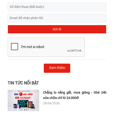
Xem thêm
TIN TỨC NỔI BẬT
Chẳng lo nắng gắt, mưa giông - Ghé 24h
sửa chữa chỉ từ 24.000đ!
28/06/2026