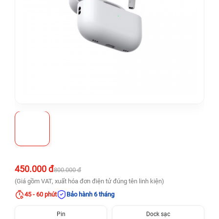
450.000 đ
800.000 đ
(Giá gồm VAT, xuất hóa đơn điện tử đúng tên linh kiện)
45 - 60 phút
Bảo hành 6 tháng
Pin
Dock sạc