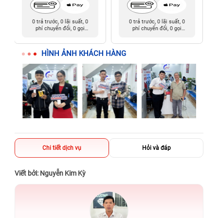
0 trả trước, 0 lãi suất, 0
0 trả trước, 0 lãi suất, 0
phí chuyển đổi, 0 gọi
phí chuyển đổi, 0 gọi
người thân
người thân
HÌNH ẢNH KHÁCH HÀNG
Chi tiết dịch vụ
Hỏi và đáp
Viết bởi: Nguyễn Kim Kỳ