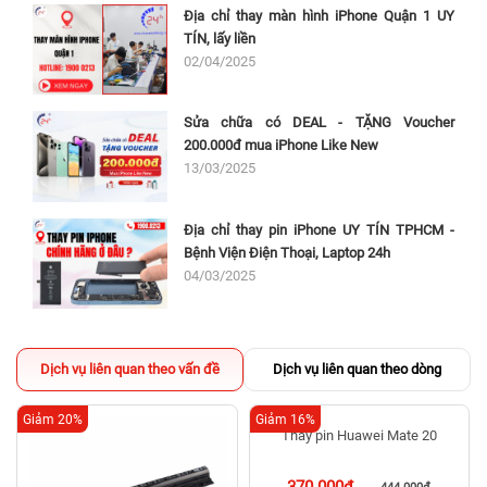
Địa chỉ thay màn hình iPhone Quận 1 UY
TÍN, lấy liền
02/04/2025
Sửa chữa có DEAL - TẶNG Voucher
200.000đ mua iPhone Like New
13/03/2025
Địa chỉ thay pin iPhone UY TÍN TPHCM -
Bệnh Viện Điện Thoại, Laptop 24h
04/03/2025
Dịch vụ liên quan theo vấn đề
Dịch vụ liên quan theo dòng
Giảm 20%
Giảm 16%
Thay pin Huawei Mate 20
370.000đ