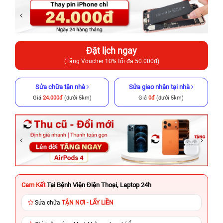
Đặt lịch ngay
(Tặng Voucher 10% tối đa 50.000đ)
Sửa chữa tận nhà
Sửa giao nhận tại nhà
Giá
24.000đ
(dưới 5km)
Giá
0đ
(dưới 5km)
Cam Kết
Tại Bệnh Viện Điện Thoại, Laptop 24h
Sửa chữa
TẬN NƠI - LẤY LIỀN