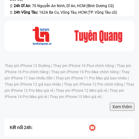
24h Dĩ An:
70 Nguyễn An Ninh, Dĩ An, HCM (Bình Dương Cũ)
24h Vũng Tàu:
162A Ba Cu, Vũng Tàu, HCM (TP. Vũng Tàu cũ)
Thay pin iPhone 13 thường |
Thay pin iPhone 16 Plus chính hãng |
Thay pin
iPhone 16 Pro chính hãng |
Thay pin iPhone 16 Pro Max chính hãng |
Thay
pin iPhone 11 bao nhiêu tiền |
Thay pin iPhone 11 Pro Max giá bao nhiêu |
Thay pin iPhone 12 giá bao nhiêu |
Thay pin iPhone 12 Pro chính hãng |
Thay
pin iPhone 12 Pro Max giá rẻ |
Thay pin iPhone 12 Mini giá rẻ |
Thay pin
iPhone 14 Pro Max giá rẻ |
Thay pin iPhone 13 Mini giá rẻ |
Xem thêm
Kết nối 24h: