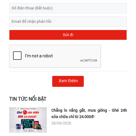
Xem thêm
TIN TỨC NỔI BẬT
Chẳng lo nắng gắt, mưa giông - Ghé 24h
sửa chữa chỉ từ 24.000đ!
28/06/2026