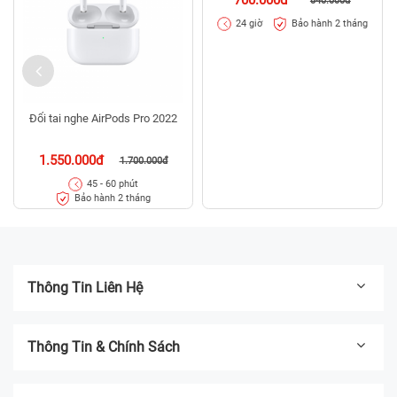
840.000đ
Bảo hành 2 tháng
24 giờ
Đổi tai nghe AirPods Pro 2022
1.550.000đ
1.700.000đ
45 - 60 phút
Bảo hành 2 tháng
Thông Tin Liên Hệ
Thông Tin & Chính Sách