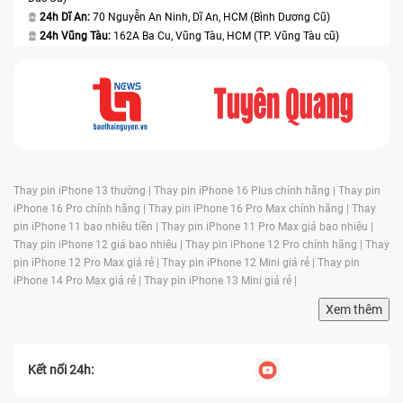
24h Dĩ An:
70 Nguyễn An Ninh, Dĩ An, HCM (Bình Dương Cũ)
24h Vũng Tàu:
162A Ba Cu, Vũng Tàu, HCM (TP. Vũng Tàu cũ)
Thay pin iPhone 13 thường |
Thay pin iPhone 16 Plus chính hãng |
Thay pin
iPhone 16 Pro chính hãng |
Thay pin iPhone 16 Pro Max chính hãng |
Thay
pin iPhone 11 bao nhiêu tiền |
Thay pin iPhone 11 Pro Max giá bao nhiêu |
Thay pin iPhone 12 giá bao nhiêu |
Thay pin iPhone 12 Pro chính hãng |
Thay
pin iPhone 12 Pro Max giá rẻ |
Thay pin iPhone 12 Mini giá rẻ |
Thay pin
iPhone 14 Pro Max giá rẻ |
Thay pin iPhone 13 Mini giá rẻ |
Xem thêm
Kết nối 24h: