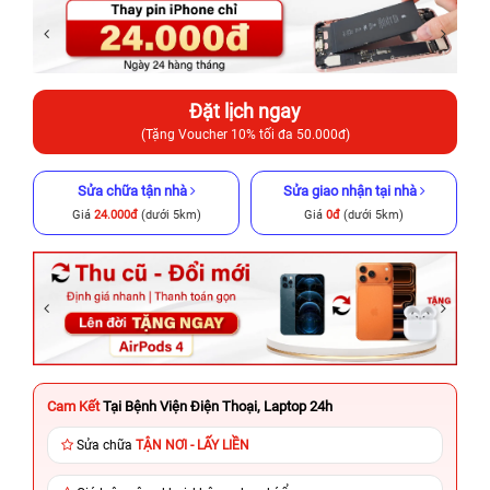
Đặt lịch ngay
(Tặng Voucher 10% tối đa 50.000đ)
Sửa chữa tận nhà
Sửa giao nhận tại nhà
Giá
24.000đ
(dưới 5km)
Giá
0đ
(dưới 5km)
Cam Kết
Tại Bệnh Viện Điện Thoại, Laptop 24h
Sửa chữa
TẬN NƠI - LẤY LIỀN