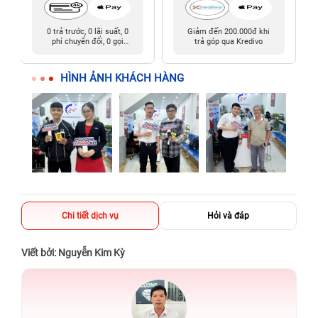
0 trả trước, 0 lãi suất, 0
Giảm đến 200.000đ khi
phí chuyển đổi, 0 gọi
trả góp qua Kredivo
người thân
HÌNH ẢNH KHÁCH HÀNG
Chi tiết dịch vụ
Hỏi và đáp
Viết bởi: Nguyễn Kim Kỳ