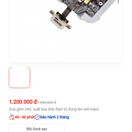
1.200.000 đ
1.440.000 đ
(Giá gồm VAT, xuất hóa đơn điện tử đúng tên linh kiện)
45 - 60 phút
Bảo hành 2 tháng
Đổi Dock sạc