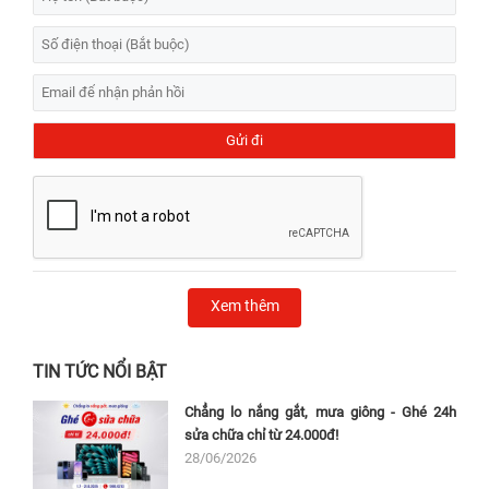
Xem thêm
TIN TỨC NỔI BẬT
Chẳng lo nắng gắt, mưa giông - Ghé 24h
sửa chữa chỉ từ 24.000đ!
28/06/2026