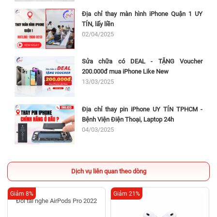
Địa chỉ thay màn hình iPhone Quận 1 UY
TÍN, lấy liền
02/04/2025
Sửa chữa có DEAL - TẶNG Voucher
200.000đ mua iPhone Like New
13/03/2025
Địa chỉ thay pin iPhone UY TÍN TPHCM -
Bệnh Viện Điện Thoại, Laptop 24h
04/03/2025
Dịch vụ liên quan theo dòng
Giảm 8%
Giảm 21%
Đổi tai nghe AirPods Pro 2022