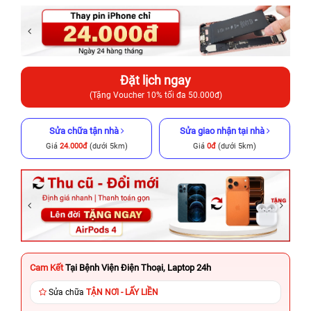
Đặt lịch ngay
(Tặng Voucher 10% tối đa 50.000đ)
Sửa chữa tận nhà
Sửa giao nhận tại nhà
Giá
24.000đ
(dưới 5km)
Giá
0đ
(dưới 5km)
Cam Kết
Tại Bệnh Viện Điện Thoại, Laptop 24h
Sửa chữa
TẬN NƠI - LẤY LIỀN