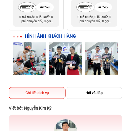
0 trả trước, 0 lãi suất, 0
0 trả trước, 0 lãi suất, 0
phí chuyển đổi, 0 gọi
phí chuyển đổi, 0 gọi
người thân
người thân
HÌNH ẢNH KHÁCH HÀNG
Chi tiết dịch vụ
Hỏi và đáp
Viết bởi: Nguyễn Kim Kỳ