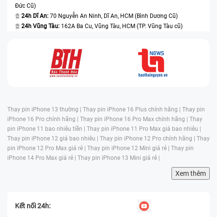
Đức Cũ)
24h Dĩ An:
70 Nguyễn An Ninh, Dĩ An, HCM (Bình Dương Cũ)
24h Vũng Tàu:
162A Ba Cu, Vũng Tàu, HCM (TP. Vũng Tàu cũ)
Thay pin iPhone 13 thường |
Thay pin iPhone 16 Plus chính hãng |
Thay pin
iPhone 16 Pro chính hãng |
Thay pin iPhone 16 Pro Max chính hãng |
Thay
pin iPhone 11 bao nhiêu tiền |
Thay pin iPhone 11 Pro Max giá bao nhiêu |
Thay pin iPhone 12 giá bao nhiêu |
Thay pin iPhone 12 Pro chính hãng |
Thay
pin iPhone 12 Pro Max giá rẻ |
Thay pin iPhone 12 Mini giá rẻ |
Thay pin
iPhone 14 Pro Max giá rẻ |
Thay pin iPhone 13 Mini giá rẻ |
Xem thêm
Kết nối 24h: