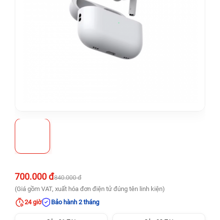
700.000 đ
840.000 đ
(Giá gồm VAT, xuất hóa đơn điện tử đúng tên linh kiện)
24 giờ
Bảo hành 2 tháng