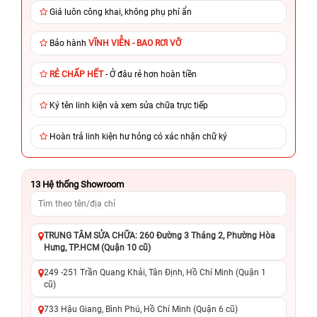
Giá luôn công khai, không phụ phí ẩn
Bảo hành
VĨNH VIỄN - BAO RƠI VỠ
RẺ CHẤP HẾT
- Ở đâu rẻ hơn hoàn tiền
Ký tên linh kiện và xem sửa chữa trực tiếp
Hoàn trả linh kiện hư hỏng có xác nhận chữ ký
13
Hệ thống Showroom
TRUNG TÂM SỬA CHỮA: 260 Đường 3 Tháng 2, Phường Hòa
Hưng, TP.HCM (Quận 10 cũ)
249 -251 Trần Quang Khải, Tân Định, Hồ Chí Minh (Quận 1
cũ)
733 Hậu Giang, Bình Phú, Hồ Chí Minh (Quận 6 cũ)