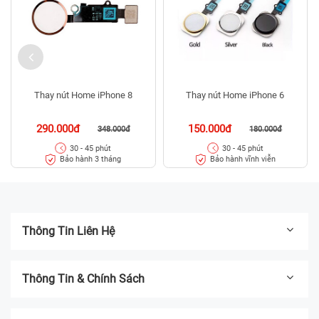
Thay nút Home iPhone 8
Thay nút Home iPhone 6
290.000đ
150.000đ
348.000đ
180.000đ
30 - 45 phút
30 - 45 phút
Bảo hành 3 tháng
Bảo hành vĩnh viễn
Thông Tin Liên Hệ
Thông Tin & Chính Sách