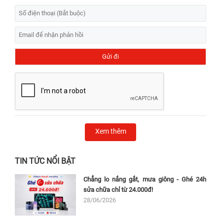
Xem thêm
TIN TỨC NỔI BẬT
Chẳng lo nắng gắt, mưa giông - Ghé 24h
sửa chữa chỉ từ 24.000đ!
28/06/2026