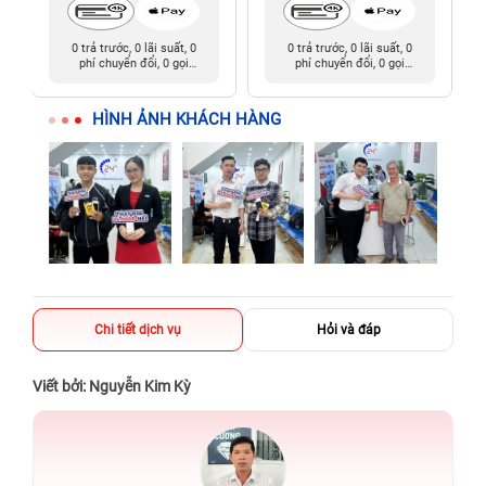
0 trả trước, 0 lãi suất, 0
0 trả trước, 0 lãi suất, 0
phí chuyển đổi, 0 gọi
phí chuyển đổi, 0 gọi
người thân
người thân
HÌNH ẢNH KHÁCH HÀNG
Chi tiết dịch vụ
Hỏi và đáp
Viết bởi: Nguyễn Kim Kỳ