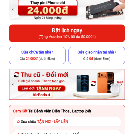
Đặt lịch ngay
(Tặng Voucher 10% tối đa 50.000đ)
Sửa chữa tận nhà
Sửa giao nhận tại nhà
Giá
24.000đ
(dưới 5km)
Giá
0đ
(dưới 5km)
Cam Kết
Tại Bệnh Viện Điện Thoại, Laptop 24h
Sửa chữa
TẬN NƠI - LẤY LIỀN