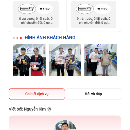
0 trả trước, 0 lãi suất, 0
0 trả trước, 0 lãi suất, 0
phí chuyển đổi, 0 gọi
phí chuyển đổi, 0 gọi
người thân
người thân
HÌNH ẢNH KHÁCH HÀNG
Chi tiết dịch vụ
Hỏi và đáp
Viết bởi: Nguyễn Kim Kỳ