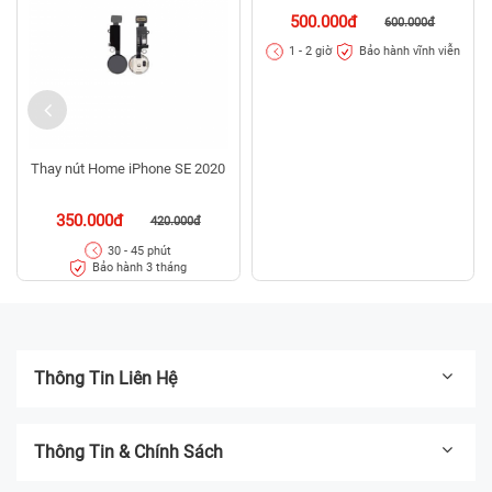
Thay nút Home iPhone SE 2020
Thay nút Home iPad Pro 10.5
2017 3G (A1709, A1852)
350.000đ
500.000đ
420.000đ
600.000đ
Bảo hành vĩnh viễn
30 - 45 phút
1 - 2 giờ
Bảo hành 3 tháng
Thông Tin Liên Hệ
Thông Tin & Chính Sách