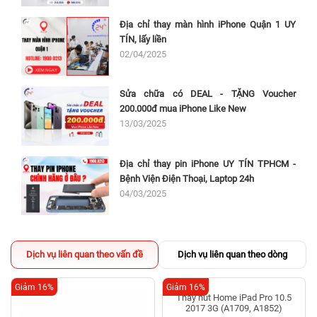
Địa chỉ thay màn hình iPhone Quận 1 UY
TÍN, lấy liền
02/04/2025
Sửa chữa có DEAL - TẶNG Voucher
200.000đ mua iPhone Like New
13/03/2025
Địa chỉ thay pin iPhone UY TÍN TPHCM -
Bệnh Viện Điện Thoại, Laptop 24h
04/03/2025
Dịch vụ liên quan theo vấn đề
Dịch vụ liên quan theo dòng
Giảm 16%
Giảm 16%