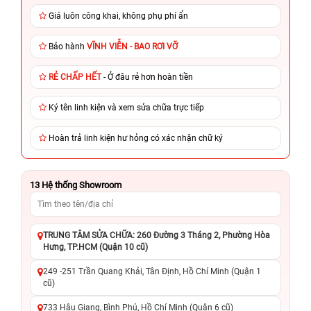
Giá luôn công khai, không phụ phí ẩn
Bảo hành
VĨNH VIỄN - BAO RƠI VỠ
RẺ CHẤP HẾT
- Ở đâu rẻ hơn hoàn tiền
Ký tên linh kiện và xem sửa chữa trực tiếp
Hoàn trả linh kiện hư hỏng có xác nhận chữ ký
13
Hệ thống Showroom
TRUNG TÂM SỬA CHỮA: 260 Đường 3 Tháng 2, Phường Hòa
Hưng, TP.HCM (Quận 10 cũ)
249 -251 Trần Quang Khải, Tân Định, Hồ Chí Minh (Quận 1
cũ)
733 Hậu Giang, Bình Phú, Hồ Chí Minh (Quận 6 cũ)