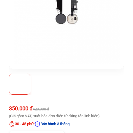
350.000 đ
420.000 đ
(Giá gồm VAT, xuất hóa đơn điện tử đúng tên linh kiện)
30 - 45 phút
Bảo hành 3 tháng