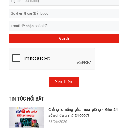
Xem thêm
TIN TỨC NỔI BẬT
Chẳng lo nắng gắt, mưa giông - Ghé 24h
sửa chữa chỉ từ 24.000đ!
28/06/2026