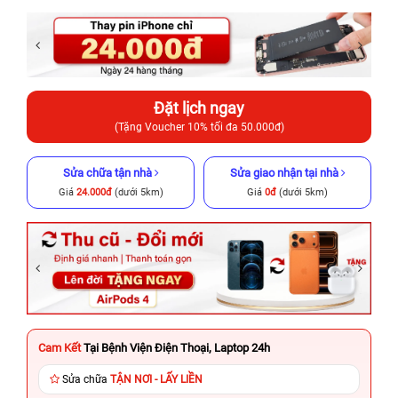
Đặt lịch ngay
(Tặng Voucher 10% tối đa 50.000đ)
Sửa chữa tận nhà
Sửa giao nhận tại nhà
Giá
24.000đ
(dưới 5km)
Giá
0đ
(dưới 5km)
Cam Kết
Tại Bệnh Viện Điện Thoại, Laptop 24h
Sửa chữa
TẬN NƠI - LẤY LIỀN