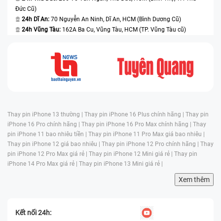
Đức Cũ)
24h Dĩ An:
70 Nguyễn An Ninh, Dĩ An, HCM (Bình Dương Cũ)
24h Vũng Tàu:
162A Ba Cu, Vũng Tàu, HCM (TP. Vũng Tàu cũ)
Thay pin iPhone 13 thường |
Thay pin iPhone 16 Plus chính hãng |
Thay pin
iPhone 16 Pro chính hãng |
Thay pin iPhone 16 Pro Max chính hãng |
Thay
pin iPhone 11 bao nhiêu tiền |
Thay pin iPhone 11 Pro Max giá bao nhiêu |
Thay pin iPhone 12 giá bao nhiêu |
Thay pin iPhone 12 Pro chính hãng |
Thay
pin iPhone 12 Pro Max giá rẻ |
Thay pin iPhone 12 Mini giá rẻ |
Thay pin
iPhone 14 Pro Max giá rẻ |
Thay pin iPhone 13 Mini giá rẻ |
Xem thêm
Kết nối 24h: