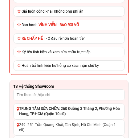
Giá luôn công khai, không phụ phí ẩn
Bảo hành
VĨNH VIỄN - BAO RƠI VỠ
RẺ CHẤP HẾT
- Ở đâu rẻ hơn hoàn tiền
Ký tên linh kiện và xem sửa chữa trực tiếp
Hoàn trả linh kiện hư hỏng có xác nhận chữ ký
13
Hệ thống Showroom
TRUNG TÂM SỬA CHỮA: 260 Đường 3 Tháng 2, Phường Hòa
Hưng, TP.HCM (Quận 10 cũ)
249 -251 Trần Quang Khải, Tân Định, Hồ Chí Minh (Quận 1
cũ)