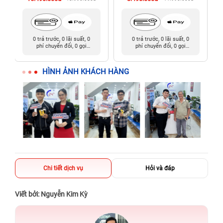
0 trả trước, 0 lãi suất, 0
0 trả trước, 0 lãi suất, 0
phí chuyển đổi, 0 gọi
phí chuyển đổi, 0 gọi
người thân
người thân
HÌNH ẢNH KHÁCH HÀNG
Chi tiết dịch vụ
Hỏi và đáp
Viết bởi: Nguyễn Kim Kỳ