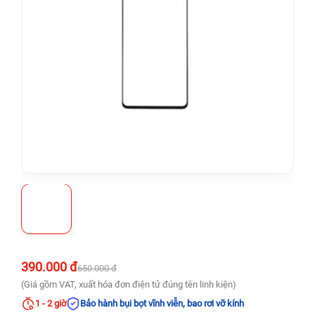
390.000 đ
650.000 đ
(Giá gồm VAT, xuất hóa đơn điện tử đúng tên linh kiện)
1 - 2 giờ
Bảo hành bụi bọt vĩnh viễn, bao rơi vỡ kính