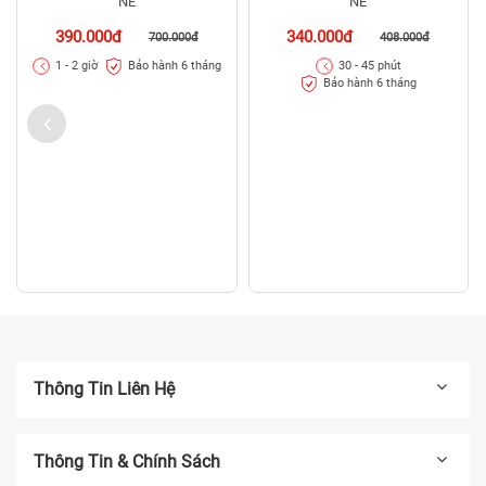
NE
NE
390.000đ
340.000đ
700.000đ
408.000đ
Bảo hành 6 tháng
1 - 2 giờ
30 - 45 phút
Bảo hành 6 tháng
Thông Tin Liên Hệ
Thông Tin & Chính Sách