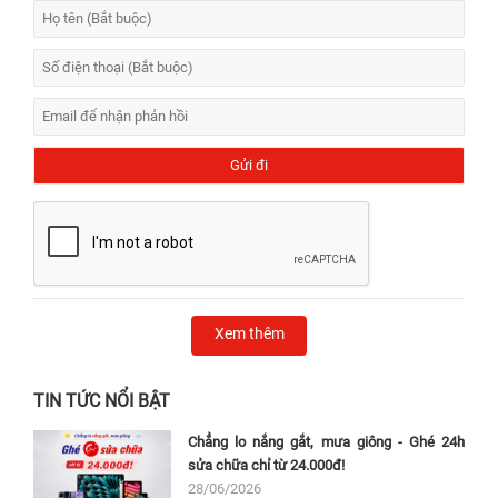
Xem thêm
TIN TỨC NỔI BẬT
Chẳng lo nắng gắt, mưa giông - Ghé 24h
sửa chữa chỉ từ 24.000đ!
28/06/2026