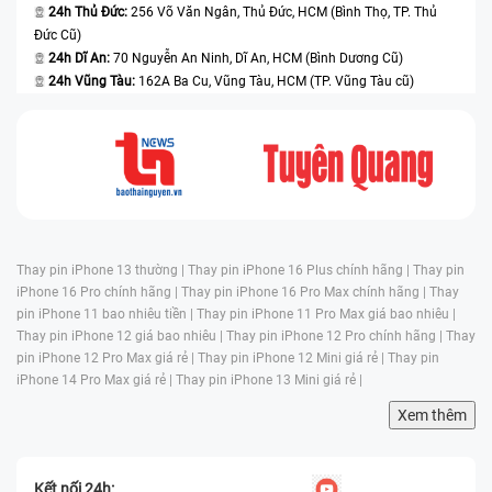
24h Thủ Đức:
256 Võ Văn Ngân, Thủ Đức, HCM (Bình Thọ, TP. Thủ
Đức Cũ)
24h Dĩ An:
70 Nguyễn An Ninh, Dĩ An, HCM (Bình Dương Cũ)
24h Vũng Tàu:
162A Ba Cu, Vũng Tàu, HCM (TP. Vũng Tàu cũ)
Thay pin iPhone 13 thường |
Thay pin iPhone 16 Plus chính hãng |
Thay pin
iPhone 16 Pro chính hãng |
Thay pin iPhone 16 Pro Max chính hãng |
Thay
pin iPhone 11 bao nhiêu tiền |
Thay pin iPhone 11 Pro Max giá bao nhiêu |
Thay pin iPhone 12 giá bao nhiêu |
Thay pin iPhone 12 Pro chính hãng |
Thay
pin iPhone 12 Pro Max giá rẻ |
Thay pin iPhone 12 Mini giá rẻ |
Thay pin
iPhone 14 Pro Max giá rẻ |
Thay pin iPhone 13 Mini giá rẻ |
Xem thêm
Kết nối 24h: