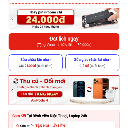
Đặt lịch ngay
(Tặng Voucher 10% tối đa 50.000đ)
Sửa chữa tận nhà
Sửa giao nhận tại nhà
Giá
24.000đ
(dưới 5km)
Giá
0đ
(dưới 5km)
Cam Kết
Tại Bệnh Viện Điện Thoại, Laptop 24h
Sửa chữa
TẬN NƠI - LẤY LIỀN