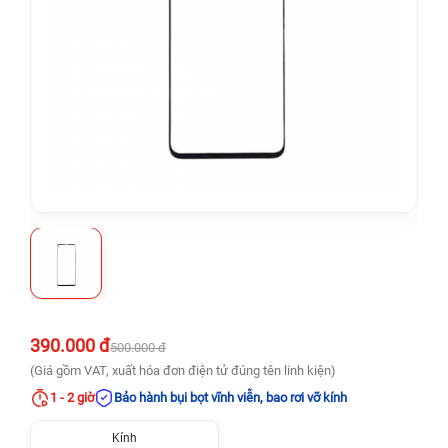
390.000 đ
500.000 đ
(Giá gồm VAT, xuất hóa đơn điện tử đúng tên linh kiện)
1 - 2 giờ
Bảo hành bụi bọt vĩnh viễn, bao rơi vỡ kính
Kính