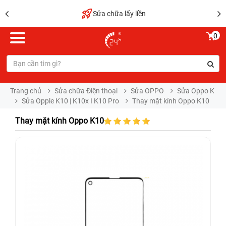
Sửa chữa lấy liền
0
Trang chủ
Sửa chữa Điện thoại
Sửa OPPO
Sửa Oppo K
Sửa Opple K10 | K10x I K10 Pro
Thay mặt kính Oppo K10
Thay mặt kính Oppo K10