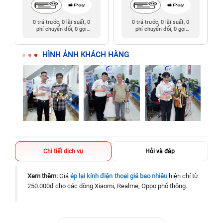
0 trả trước, 0 lãi suất, 0
0 trả trước, 0 lãi suất, 0
phí chuyển đổi, 0 gọi
phí chuyển đổi, 0 gọi
người thân
người thân
HÌNH ẢNH KHÁCH HÀNG
Chi tiết dịch vụ
Hỏi và đáp
Xem thêm:
Giá
ép lại kính điện thoại giá bao nhiêu
hiện chỉ từ
250.000đ cho các dòng Xiaomi, Realme, Oppo phổ thông.