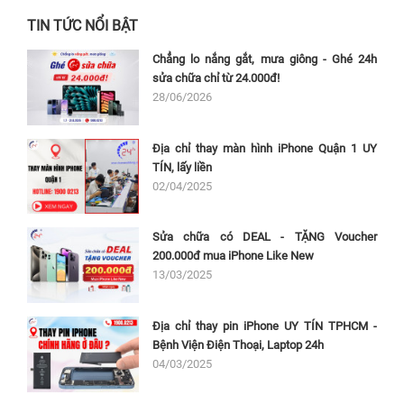
TIN TỨC NỔI BẬT
Chẳng lo nắng gắt, mưa giông - Ghé 24h
sửa chữa chỉ từ 24.000đ!
28/06/2026
Địa chỉ thay màn hình iPhone Quận 1 UY
TÍN, lấy liền
02/04/2025
Sửa chữa có DEAL - TẶNG Voucher
200.000đ mua iPhone Like New
13/03/2025
Địa chỉ thay pin iPhone UY TÍN TPHCM -
Bệnh Viện Điện Thoại, Laptop 24h
04/03/2025