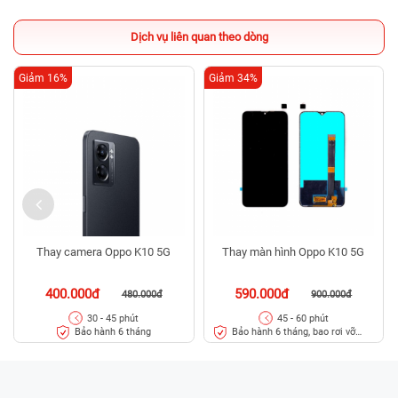
Dịch vụ liên quan theo dòng
Giảm 16%
Giảm 34%
Thay camera Oppo K10 5G
Thay màn hình Oppo K10 5G
400.000đ
590.000đ
480.000đ
900.000đ
30 - 45 phút
45 - 60 phút
Bảo hành 6 tháng
Bảo hành 6 tháng, bao rơi vỡ
kính