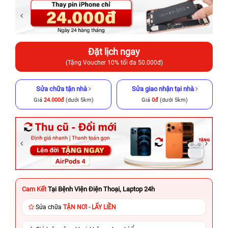
Đặt lịch ngay
(Tặng Voucher 10% tối đa 50.000đ)
Sửa chữa tận nhà
Sửa giao nhận tại nhà
Giá
24.000đ
(dưới 5km)
Giá
0đ
(dưới 5km)
Cam Kết
Tại Bệnh Viện Điện Thoại, Laptop 24h
Sửa chữa
TẬN NƠI - LẤY LIỀN