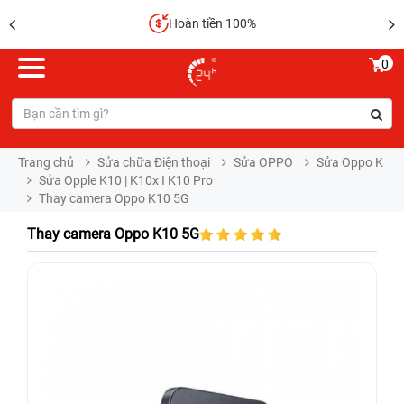
Hoàn tiền 100%
0
Trang chủ
Sửa chữa Điện thoại
Sửa OPPO
Sửa Oppo K
Sửa Opple K10 | K10x I K10 Pro
Thay camera Oppo K10 5G
Thay camera Oppo K10 5G