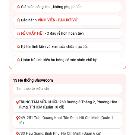
Giá luôn công khai, không phụ phí ẩn
Bảo hành
VĨNH VIỄN - BAO RƠI VỠ
RẺ CHẤP HẾT
- Ở đâu rẻ hơn hoàn tiền
Ký tên linh kiện và xem sửa chữa trực tiếp
Hoàn trả linh kiện hư hỏng có xác nhận chữ ký
13
Hệ thống Showroom
TRUNG TÂM SỬA CHỮA: 260 Đường 3 Tháng 2, Phường Hòa
Hưng, TP.HCM (Quận 10 cũ)
249 -251 Trần Quang Khải, Tân Định, Hồ Chí Minh (Quận 1
cũ)
733 Hậu Giang, Bình Phú, Hồ Chí Minh (Quận 6 cũ)