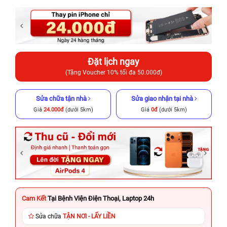
Đặt lịch ngay
(Tặng Voucher 10% tối đa 50.000đ)
Sửa chữa tận nhà
Sửa giao nhận tại nhà
Giá
24.000đ
(dưới 5km)
Giá
0đ
(dưới 5km)
Cam Kết
Tại Bệnh Viện Điện Thoại, Laptop 24h
Sửa chữa
TẬN NƠI - LẤY LIỀN