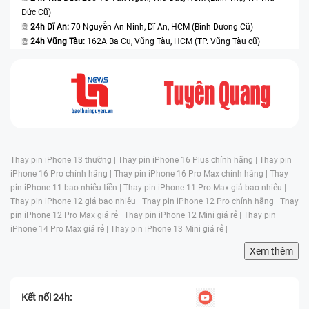
Đức Cũ)
24h Dĩ An:
70 Nguyễn An Ninh, Dĩ An, HCM (Bình Dương Cũ)
24h Vũng Tàu:
162A Ba Cu, Vũng Tàu, HCM (TP. Vũng Tàu cũ)
Thay pin iPhone 13 thường |
Thay pin iPhone 16 Plus chính hãng |
Thay pin
iPhone 16 Pro chính hãng |
Thay pin iPhone 16 Pro Max chính hãng |
Thay
pin iPhone 11 bao nhiêu tiền |
Thay pin iPhone 11 Pro Max giá bao nhiêu |
Thay pin iPhone 12 giá bao nhiêu |
Thay pin iPhone 12 Pro chính hãng |
Thay
pin iPhone 12 Pro Max giá rẻ |
Thay pin iPhone 12 Mini giá rẻ |
Thay pin
iPhone 14 Pro Max giá rẻ |
Thay pin iPhone 13 Mini giá rẻ |
Xem thêm
Kết nối 24h: