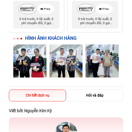
0 trả trước, 0 lãi suất, 0
0 trả trước, 0 lãi suất, 0
phí chuyển đổi, 0 gọi
phí chuyển đổi, 0 gọi
người thân
người thân
HÌNH ẢNH KHÁCH HÀNG
Chi tiết dịch vụ
Hỏi và đáp
Viết bởi: Nguyễn Kim Kỳ