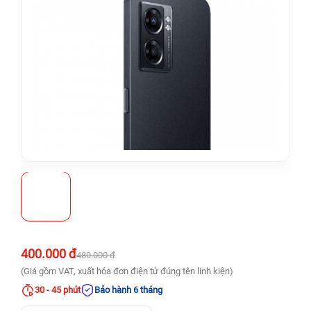
400.000 đ
480.000 đ
(Giá gồm VAT, xuất hóa đơn điện tử đúng tên linh kiện)
30 - 45 phút
Bảo hành 6 tháng