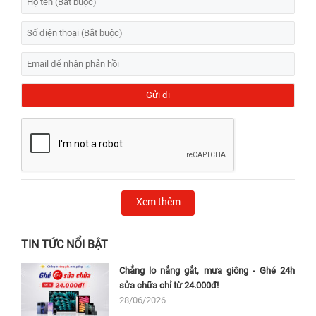
Xem thêm
TIN TỨC NỔI BẬT
Chẳng lo nắng gắt, mưa giông - Ghé 24h
sửa chữa chỉ từ 24.000đ!
28/06/2026