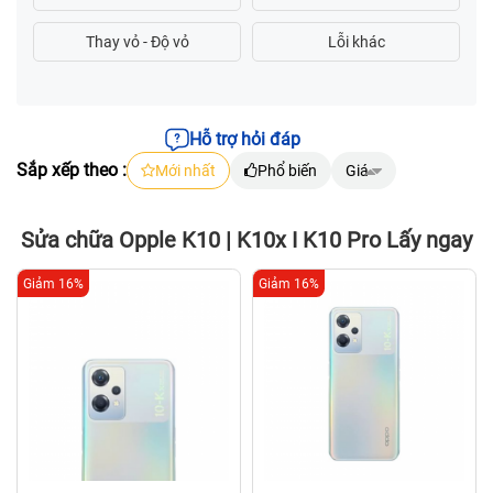
Hỗ trợ hỏi đáp
Sắp xếp theo :
Mới nhất
Phổ biến
Giá
Sửa chữa Opple K10 | K10x I K10 Pro Lấy ngay
Giảm 16%
Giảm 16%