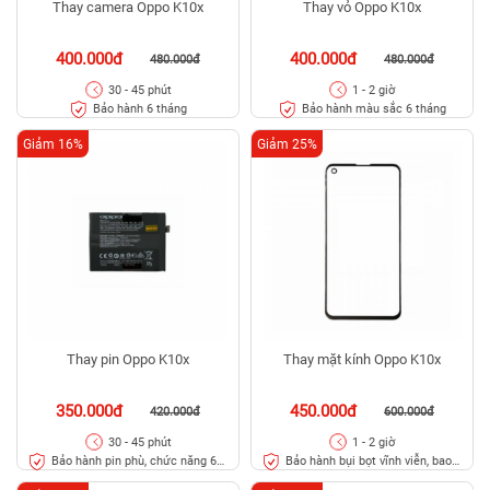
Thay camera Oppo K10x
Thay vỏ Oppo K10x
400.000đ
400.000đ
480.000đ
480.000đ
30 - 45 phút
1 - 2 giờ
Bảo hành 6 tháng
Bảo hành màu sắc 6 tháng
Giảm 16%
Giảm 25%
Thay pin Oppo K10x
Thay mặt kính Oppo K10x
350.000đ
450.000đ
420.000đ
600.000đ
30 - 45 phút
1 - 2 giờ
Bảo hành pin phù, chức năng 6
Bảo hành bụi bọt vĩnh viễn, bao
tháng
rơi vỡ kính