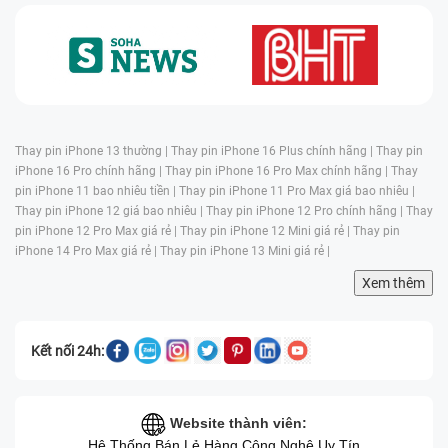
Thay pin iPhone 13 thường |
Thay pin iPhone 16 Plus chính hãng |
Thay pin
iPhone 16 Pro chính hãng |
Thay pin iPhone 16 Pro Max chính hãng |
Thay
pin iPhone 11 bao nhiêu tiền |
Thay pin iPhone 11 Pro Max giá bao nhiêu |
Thay pin iPhone 12 giá bao nhiêu |
Thay pin iPhone 12 Pro chính hãng |
Thay
pin iPhone 12 Pro Max giá rẻ |
Thay pin iPhone 12 Mini giá rẻ |
Thay pin
iPhone 14 Pro Max giá rẻ |
Thay pin iPhone 13 Mini giá rẻ |
Xem thêm
Kết nối 24h:
Website thành viên:
Hệ Thống Bán Lẻ Hàng Công Nghệ Uy Tín