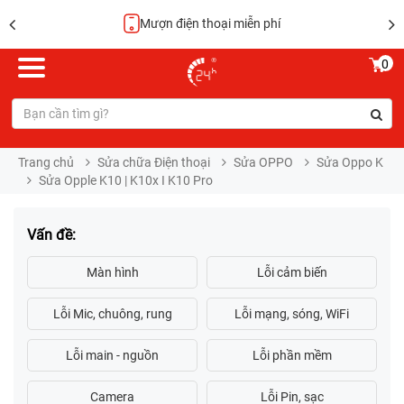
Mượn điện thoại miễn phí
0
Trang chủ
Sửa chữa Điện thoại
Sửa OPPO
Sửa Oppo K
Sửa Opple K10 | K10x I K10 Pro
Vấn đề: