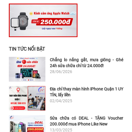
TIN TỨC NỔI BẬT
Chẳng lo nắng gắt, mưa giông - Ghé
24h sửa chữa chỉ từ 24.000đ!
28/06/2026
Địa chỉ thay màn hình iPhone Quận 1 UY
TÍN, lấy liền
02/04/2025
Sửa chữa có DEAL - TẶNG Voucher
200.000đ mua iPhone Like New
13/03/2025