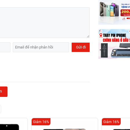
m
Giảm 16%
Giảm 16%