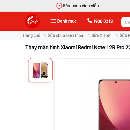
Bảo hành vĩnh viễn
Danh mục
1900 0213
Trang chủ
Sửa chữa Điện thoại
Sửa Xiaomi
Sửa 
Thay màn hình Xiaomi Redmi Note 12R Pro 