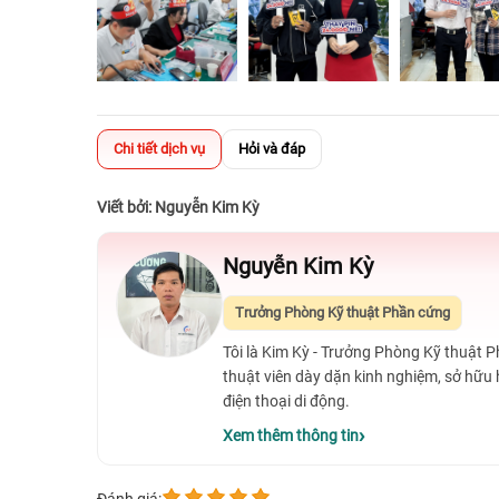
Chi tiết dịch vụ
Hỏi và đáp
Viết bởi: Nguyễn Kim Kỳ
Nguyễn Kim Kỳ
Trưởng Phòng Kỹ thuật Phần cứng
Tôi là Kim Kỳ - Trưởng Phòng Kỹ thuật 
thuật viên dày dặn kinh nghiệm, sở hữu
điện thoại di động.
Xem thêm thông tin