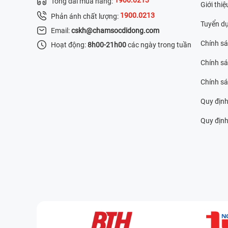
Tổng đài mua hàng:
Giới thiệ
1900.0213
Phản ánh chất lượng:
Tuyển d
Email:
cskh@chamsocdidong.com
Chính s
Hoạt động:
8h00-21h00
các ngày trong tuần
Chính sá
Chính s
Quy định
Quy định 