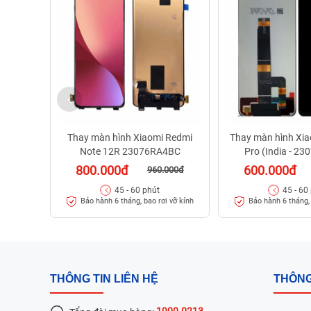
Thay màn hình Xiaomi Redmi
Thay màn hình Xi
Note 12R 23076RA4BC
Pro (India - 2
800.000đ
600.000đ
960.000đ
45 - 60 phút
45 - 60
Bảo hành 6 tháng, bao rơi vỡ kính
Bảo hành 6 tháng, 
THÔNG TIN LIÊN HỆ
THÔNG
1900.0213