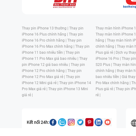
Thay pin iPhone 13 thường |
Thay pin
Thay màn hình iPhone 15
iPhone 16 Plus chính hãng |
Thay pin
Thay màn hình iPhone 1
iPhone 16 Pro chính hãng |
Thay pin
hãng |
Thay màn hình iP
iPhone 16 Pro Max chính hãng |
Thay pin
chính hãng |
Thay màn h
iPhone 11 bao nhiêu tiền |
Thay pin
Plus giá rẻ |
Dịch vụ tha
iPhone 11 Pro Max giá bao nhiêu |
Thay
iPhone 16 Pro |
Thay pi
pin iPhone 12 giá bao nhiêu |
Thay pin
S20 Plus |
Thay màn hìn
iPhone 12 Pro chính hãng |
Thay pin
chính hãng |
thay màn h
iPhone 12 Pro Max giá rẻ |
Thay pin
bao nhiêu tiền |
Giá thay
iPhone 12 Mini giá rẻ |
Thay pin iPhone 14
Pro Max chính hãng |
Th
Pro Max giá rẻ |
Thay pin iPhone 13 Mini
Plus giá rẻ |
Thay pin iP
giá rẻ |
rẻ |
Kết nối 24h: