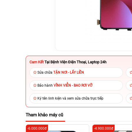
Cam Kết
Tại Bệnh Viện Điện Thoại, Laptop 24h
Sửa chữa
TẬN NƠI - LẤY LIỀN
Bảo hành
VĨNH VIỄN - BAO RƠI VỠ
Ký tên linh kiện và xem sửa chữa trực tiếp
Tham khảo máy cũ
-6.000.000đ
-4.900.000đ