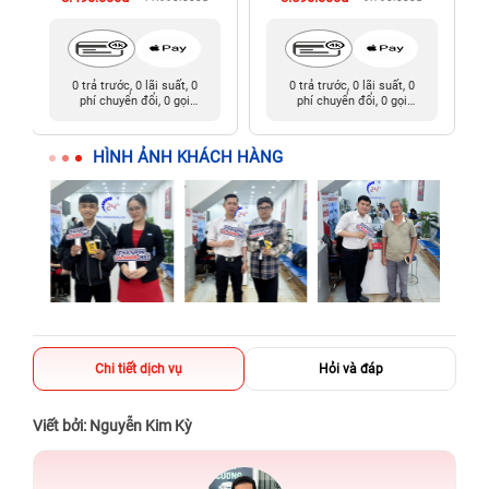
0 trả trước, 0 lãi suất, 0
0 trả trước, 0 lãi suất, 0
phí chuyển đổi, 0 gọi
phí chuyển đổi, 0 gọi
người thân
người thân
HÌNH ẢNH KHÁCH HÀNG
Chi tiết dịch vụ
Hỏi và đáp
Viết bởi: Nguyễn Kim Kỳ