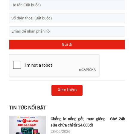
Xem thêm
TIN TỨC NỔI BẬT
Chẳng lo nắng gắt, mưa giông - Ghé 24h
sửa chữa chỉ từ 24.000đ!
28/06/2026