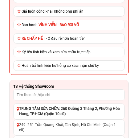
Giá luôn công khai, không phụ phí ẩn
Bảo hành
VĨNH VIỄN - BAO RƠI VỠ
RẺ CHẤP HẾT
- Ở đâu rẻ hơn hoàn tiền
Ký tên linh kiện và xem sửa chữa trực tiếp
Hoàn trả linh kiện hư hỏng có xác nhận chữ ký
13
Hệ thống Showroom
TRUNG TÂM SỬA CHỮA: 260 Đường 3 Tháng 2, Phường Hòa
Hưng, TP.HCM (Quận 10 cũ)
249 -251 Trần Quang Khải, Tân Định, Hồ Chí Minh (Quận 1
cũ)