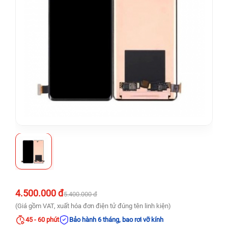
4.500.000 đ
5.400.000 đ
(Giá gồm VAT, xuất hóa đơn điện tử đúng tên linh kiện)
45 - 60 phút
Bảo hành 6 tháng, bao rơi vỡ kính