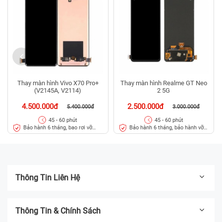
Thay màn hình Vivo X70 Pro+
Thay màn hình Realme GT Neo
(V2145A, V2114)
2 5G
4.500.000đ
2.500.000đ
5.400.000đ
3.000.000đ
45 - 60 phút
45 - 60 phút
Bảo hành 6 tháng, bao rơi vỡ
Bảo hành 6 tháng, bảo hành vỡ
kính
kính 3 tháng
Thông Tin Liên Hệ
Thông Tin & Chính Sách