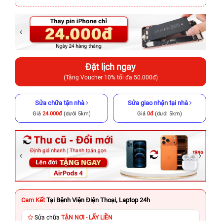
Đặt lịch ngay
(Tặng Voucher 10% tối đa 50.000đ)
Sửa chữa tận nhà
Sửa giao nhận tại nhà
Giá
24.000đ
(dưới 5km)
Giá
0đ
(dưới 5km)
Cam Kết
Tại Bệnh Viện Điện Thoại, Laptop 24h
Sửa chữa
TẬN NƠI - LẤY LIỀN