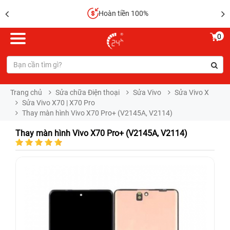
Hoàn tiền 100%
0
Trang chủ
Sửa chữa Điện thoại
Sửa Vivo
Sửa Vivo X
Sửa Vivo X70 | X70 Pro
Thay màn hình Vivo X70 Pro+ (V2145A, V2114)
Thay màn hình Vivo X70 Pro+ (V2145A, V2114)