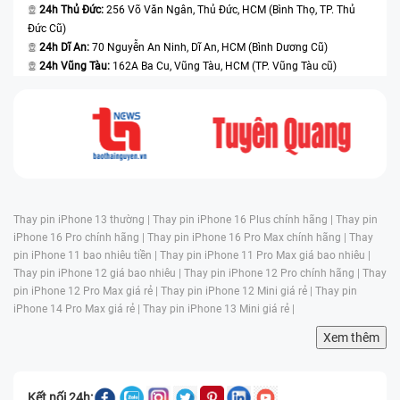
24h Thủ Đức:
256 Võ Văn Ngân, Thủ Đức, HCM (Bình Thọ, TP. Thủ
Đức Cũ)
24h Dĩ An:
70 Nguyễn An Ninh, Dĩ An, HCM (Bình Dương Cũ)
24h Vũng Tàu:
162A Ba Cu, Vũng Tàu, HCM (TP. Vũng Tàu cũ)
Thay pin iPhone 13 thường |
Thay pin iPhone 16 Plus chính hãng |
Thay pin
iPhone 16 Pro chính hãng |
Thay pin iPhone 16 Pro Max chính hãng |
Thay
pin iPhone 11 bao nhiêu tiền |
Thay pin iPhone 11 Pro Max giá bao nhiêu |
Thay pin iPhone 12 giá bao nhiêu |
Thay pin iPhone 12 Pro chính hãng |
Thay
pin iPhone 12 Pro Max giá rẻ |
Thay pin iPhone 12 Mini giá rẻ |
Thay pin
iPhone 14 Pro Max giá rẻ |
Thay pin iPhone 13 Mini giá rẻ |
Xem thêm
Kết nối 24h: