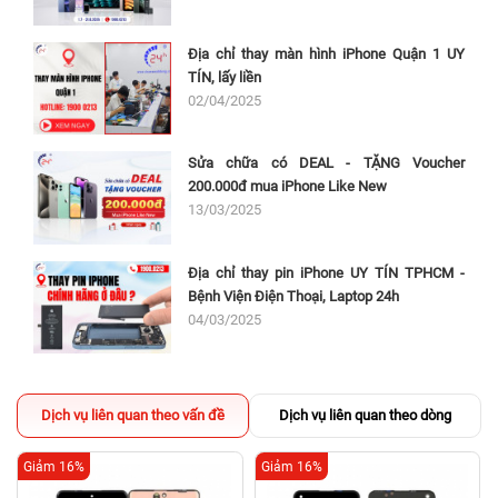
Địa chỉ thay màn hình iPhone Quận 1 UY
TÍN, lấy liền
02/04/2025
Sửa chữa có DEAL - TẶNG Voucher
200.000đ mua iPhone Like New
13/03/2025
Địa chỉ thay pin iPhone UY TÍN TPHCM -
Bệnh Viện Điện Thoại, Laptop 24h
04/03/2025
Dịch vụ liên quan theo vấn đề
Dịch vụ liên quan theo dòng
Giảm 16%
Giảm 16%