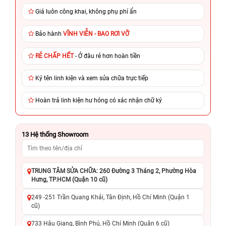
Giá luôn công khai, không phụ phí ẩn
Bảo hành
VĨNH VIỄN - BAO RƠI VỠ
RẺ CHẤP HẾT
- Ở đâu rẻ hơn hoàn tiền
Ký tên linh kiện và xem sửa chữa trực tiếp
Hoàn trả linh kiện hư hỏng có xác nhận chữ ký
13
Hệ thống Showroom
TRUNG TÂM SỬA CHỮA: 260 Đường 3 Tháng 2, Phường Hòa
Hưng, TP.HCM (Quận 10 cũ)
249 -251 Trần Quang Khải, Tân Định, Hồ Chí Minh (Quận 1
cũ)
733 Hậu Giang, Bình Phú, Hồ Chí Minh (Quận 6 cũ)