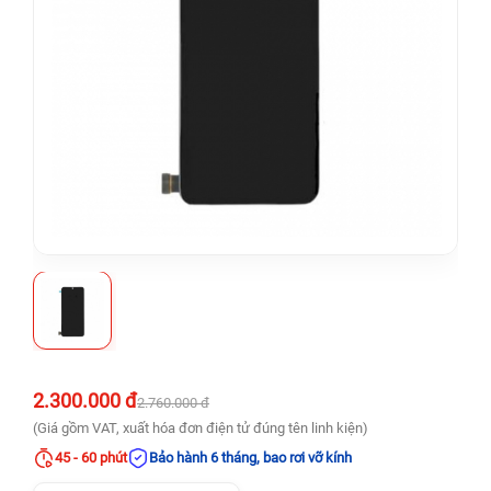
2.300.000 đ
2.760.000 đ
(Giá gồm VAT, xuất hóa đơn điện tử đúng tên linh kiện)
45 - 60 phút
Bảo hành 6 tháng, bao rơi vỡ kính