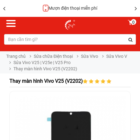
Hoàn tiền 100%
0
Trang chủ
Sửa chữa Điện thoại
Sửa Vivo
Sửa Vivo V
Sửa Vivo V25 | V25e | V25 Pro
Thay màn hình Vivo V25 (V2202)
Thay màn hình Vivo V25 (V2202)