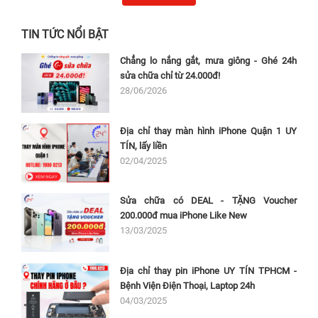
TIN TỨC NỔI BẬT
Chẳng lo nắng gắt, mưa giông - Ghé 24h
sửa chữa chỉ từ 24.000đ!
28/06/2026
Địa chỉ thay màn hình iPhone Quận 1 UY
TÍN, lấy liền
02/04/2025
Sửa chữa có DEAL - TẶNG Voucher
200.000đ mua iPhone Like New
13/03/2025
Địa chỉ thay pin iPhone UY TÍN TPHCM -
Bệnh Viện Điện Thoại, Laptop 24h
04/03/2025