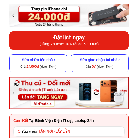
Đặt lịch ngay
(Tặng Voucher 10% tối đa 50.000đ)
Sửa chữa tận nhà
Sửa giao nhận tại nhà
Giá
24.000đ
(dưới 5km)
Giá
0đ
(dưới 5km)
Cam Kết
Tại Bệnh Viện Điện Thoại, Laptop 24h
Sửa chữa
TẬN NƠI - LẤY LIỀN