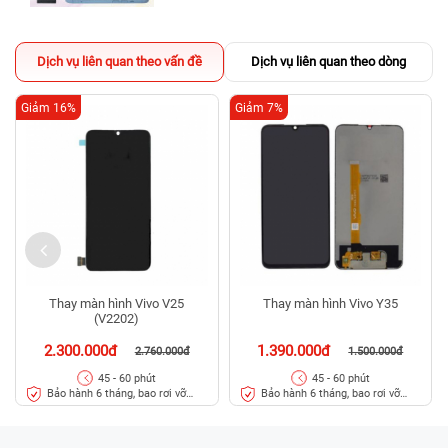
Dịch vụ liên quan theo vấn đề
Dịch vụ liên quan theo dòng
Giảm 16%
Giảm 7%
Thay màn hình Vivo V25
Thay màn hình Vivo Y35
(V2202)
2.300.000đ
1.390.000đ
2.760.000đ
1.500.000đ
45 - 60 phút
45 - 60 phút
Bảo hành 6 tháng, bao rơi vỡ
Bảo hành 6 tháng, bao rơi vỡ
kính
kính