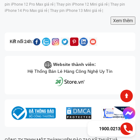
pin iPhone 12 Pro Max giá rẻ |
Thay pin iPhone 12 Mini giá rẻ |
Thay pin
iPhone 14 Pro Max giá rẻ |
Thay pin iPhone 13 Mini giá rẻ |
Xem thêm
Kết nối 24h:
Website thành viên:
Hệ Thống Bán Lẻ Hàng Công Nghệ Uy Tín
1900.0213
CÔNG TY TNHH MỘT THÀNH VIÊN ĐÀO TẠO KỸ THUẬT VÀ