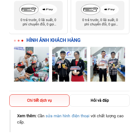
0 trả trước, 0 lãi suất, 0
0 trả trước, 0 lãi suất, 0
phí chuyển đổi, 0 gọi
phí chuyển đổi, 0 gọi
người thân
người thân
HÌNH ẢNH KHÁCH HÀNG
Chi tiết dịch vụ
Hỏi và đáp
Xem thêm:
Cần
sửa màn hình điện thoại
với chất lượng cao
cấp.