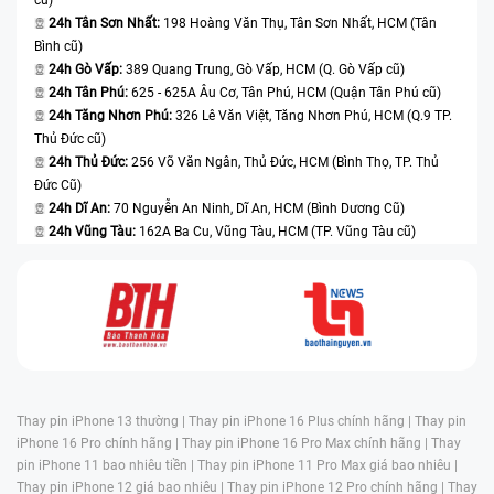
24h Tân Sơn Nhất:
198 Hoàng Văn Thụ, Tân Sơn Nhất, HCM (Tân
Bình cũ)
24h Gò Vấp:
389 Quang Trung, Gò Vấp, HCM (Q. Gò Vấp cũ)
24h Tân Phú:
625 - 625A Âu Cơ, Tân Phú, HCM (Quận Tân Phú cũ)
24h Tăng Nhơn Phú:
326 Lê Văn Việt, Tăng Nhơn Phú, HCM (Q.9 TP.
Thủ Đức cũ)
24h Thủ Đức:
256 Võ Văn Ngân, Thủ Đức, HCM (Bình Thọ, TP. Thủ
Đức Cũ)
24h Dĩ An:
70 Nguyễn An Ninh, Dĩ An, HCM (Bình Dương Cũ)
24h Vũng Tàu:
162A Ba Cu, Vũng Tàu, HCM (TP. Vũng Tàu cũ)
Thay pin iPhone 13 thường |
Thay pin iPhone 16 Plus chính hãng |
Thay pin
iPhone 16 Pro chính hãng |
Thay pin iPhone 16 Pro Max chính hãng |
Thay
pin iPhone 11 bao nhiêu tiền |
Thay pin iPhone 11 Pro Max giá bao nhiêu |
Thay pin iPhone 12 giá bao nhiêu |
Thay pin iPhone 12 Pro chính hãng |
Thay