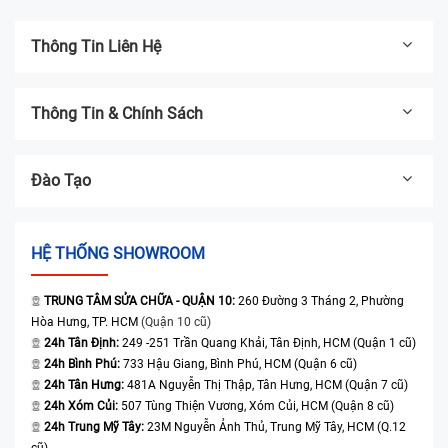
Thông Tin Liên Hệ
Thông Tin & Chính Sách
Đào Tạo
HỆ THỐNG SHOWROOM
TRUNG TÂM SỬA CHỮA - QUẬN 10:
260 Đường 3 Tháng 2, Phường
Hòa Hưng, TP. HCM
(Quận 10 cũ)
24h Tân Định:
249 -251 Trần Quang Khải, Tân Định, HCM (Quận 1 cũ)
24h Bình Phú:
733 Hậu Giang, Bình Phú, HCM (Quận 6 cũ)
24h Tân Hưng:
481A Nguyễn Thị Thập, Tân Hưng, HCM (Quận 7 cũ)
24h Xóm Củi:
507 Tùng Thiện Vương, Xóm Củi, HCM (Quận 8 cũ)
24h Trung Mỹ Tây:
23M Nguyễn Ảnh Thủ, Trung Mỹ Tây, HCM (Q.12
cũ)