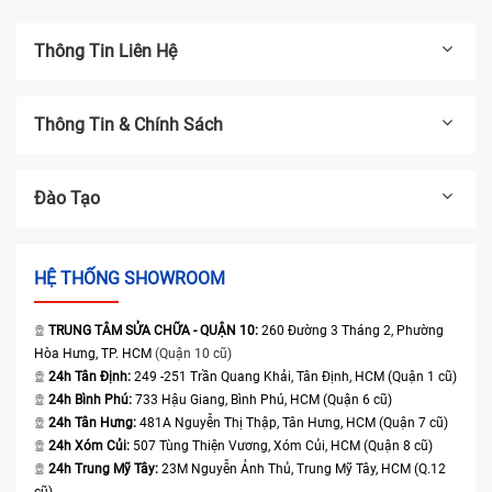
Thông Tin Liên Hệ
Thông Tin & Chính Sách
Đào Tạo
HỆ THỐNG SHOWROOM
TRUNG TÂM SỬA CHỮA - QUẬN 10:
260 Đường 3 Tháng 2, Phường
Hòa Hưng, TP. HCM
(Quận 10 cũ)
24h Tân Định:
249 -251 Trần Quang Khải, Tân Định, HCM (Quận 1 cũ)
24h Bình Phú:
733 Hậu Giang, Bình Phú, HCM (Quận 6 cũ)
24h Tân Hưng:
481A Nguyễn Thị Thập, Tân Hưng, HCM (Quận 7 cũ)
24h Xóm Củi:
507 Tùng Thiện Vương, Xóm Củi, HCM (Quận 8 cũ)
24h Trung Mỹ Tây:
23M Nguyễn Ảnh Thủ, Trung Mỹ Tây, HCM (Q.12
cũ)