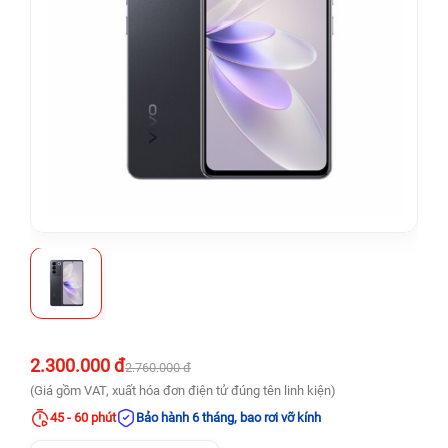
2.300.000 đ
2.760.000 đ
(Giá gồm VAT, xuất hóa đơn điện tử đúng tên linh kiện)
45 - 60 phút
Bảo hành 6 tháng, bao rơi vỡ kính