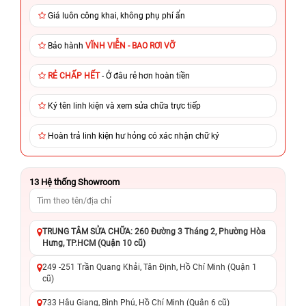
Giá luôn công khai, không phụ phí ẩn
Bảo hành
VĨNH VIỄN - BAO RƠI VỠ
RẺ CHẤP HẾT
- Ở đâu rẻ hơn hoàn tiền
Ký tên linh kiện và xem sửa chữa trực tiếp
Hoàn trả linh kiện hư hỏng có xác nhận chữ ký
13
Hệ thống Showroom
TRUNG TÂM SỬA CHỮA: 260 Đường 3 Tháng 2, Phường Hòa
Hưng, TP.HCM (Quận 10 cũ)
249 -251 Trần Quang Khải, Tân Định, Hồ Chí Minh (Quận 1
cũ)
733 Hậu Giang, Bình Phú, Hồ Chí Minh (Quận 6 cũ)