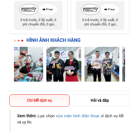
0 trả trước, 0 lãi suất, 0
0 trả trước, 0 lãi suất, 0
phí chuyển đổi, 0 gọi
phí chuyển đổi, 0 gọi
người thân
người thân
HÌNH ẢNH KHÁCH HÀNG
Chi tiết dịch vụ
Hỏi và đáp
Xem thêm:
Lựa chọn
sửa màn hình điện thoại
vì dịch vụ tốt
và uy tín.