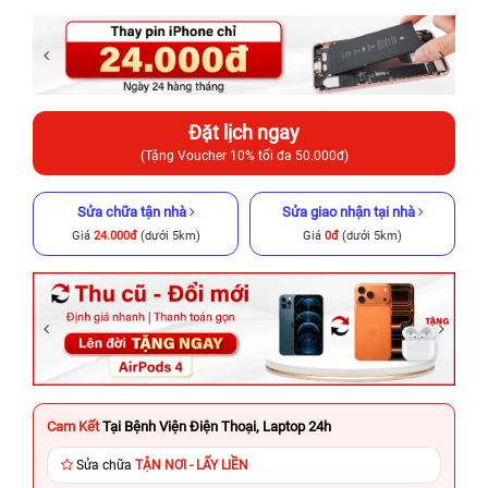
Đặt lịch ngay
(Tặng Voucher 10% tối đa 50.000đ)
Sửa chữa tận nhà
Sửa giao nhận tại nhà
Giá
24.000đ
(dưới 5km)
Giá
0đ
(dưới 5km)
Cam Kết
Tại Bệnh Viện Điện Thoại, Laptop 24h
Sửa chữa
TẬN NƠI - LẤY LIỀN