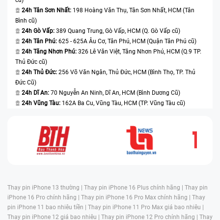
24h Tân Sơn Nhất:
198 Hoàng Văn Thụ, Tân Sơn Nhất, HCM (Tân
Bình cũ)
24h Gò Vấp:
389 Quang Trung, Gò Vấp, HCM (Q. Gò Vấp cũ)
24h Tân Phú:
625 - 625A Âu Cơ, Tân Phú, HCM (Quận Tân Phú cũ)
24h Tăng Nhơn Phú:
326 Lê Văn Việt, Tăng Nhơn Phú, HCM (Q.9 TP.
Thủ Đức cũ)
24h Thủ Đức:
256 Võ Văn Ngân, Thủ Đức, HCM (Bình Thọ, TP. Thủ
Đức Cũ)
24h Dĩ An:
70 Nguyễn An Ninh, Dĩ An, HCM (Bình Dương Cũ)
24h Vũng Tàu:
162A Ba Cu, Vũng Tàu, HCM (TP. Vũng Tàu cũ)
Thay pin iPhone 13 thường |
Thay pin iPhone 16 Plus chính hãng |
Thay pin
iPhone 16 Pro chính hãng |
Thay pin iPhone 16 Pro Max chính hãng |
Thay
pin iPhone 11 bao nhiêu tiền |
Thay pin iPhone 11 Pro Max giá bao nhiêu |
Thay pin iPhone 12 giá bao nhiêu |
Thay pin iPhone 12 Pro chính hãng |
Thay