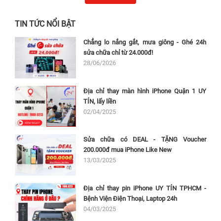
TIN TỨC NỔI BẬT
Chẳng lo nắng gắt, mưa giông - Ghé 24h
sửa chữa chỉ từ 24.000đ!
28/06/2026
Địa chỉ thay màn hình iPhone Quận 1 UY
TÍN, lấy liền
02/04/2025
Sửa chữa có DEAL - TẶNG Voucher
200.000đ mua iPhone Like New
13/03/2025
Địa chỉ thay pin iPhone UY TÍN TPHCM -
Bệnh Viện Điện Thoại, Laptop 24h
04/03/2025