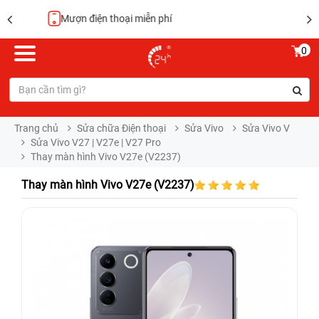
Hoàn tiền 100%
0
Trang chủ
Sửa chữa Điện thoại
Sửa Vivo
Sửa Vivo V
Sửa Vivo V27 | V27e | V27 Pro
Thay màn hình Vivo V27e (V2237)
Thay màn hình Vivo V27e (V2237)