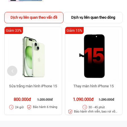
Dịch vụ liên quan theo vấn đề
Dịch vụ liên quan theo dòng
Giảm 33%
Giảm 15%
Sửa trắng màn hình iPhone 15
Thay màn hình iPhone 15
800.000đ
1.090.000đ
1.200.000đ
1.290.000đ
Bảo hành 6 tháng
24 giờ
30 - 45 phút
Bảo hành vĩnh viễn, bao rơi vỡ
kính