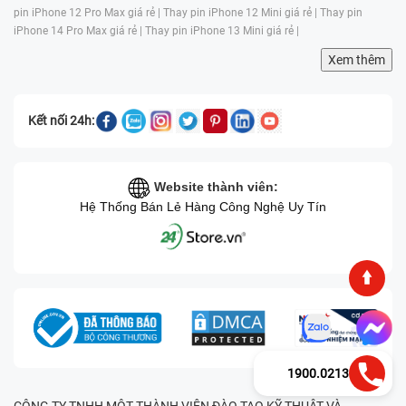
pin iPhone 12 Pro Max giá rẻ |
Thay pin iPhone 12 Mini giá rẻ |
Thay pin
iPhone 14 Pro Max giá rẻ |
Thay pin iPhone 13 Mini giá rẻ |
Xem thêm
Kết nối 24h:
Website thành viên:
Hệ Thống Bán Lẻ Hàng Công Nghệ Uy Tín
1900.0213
CÔNG TY TNHH MỘT THÀNH VIÊN ĐÀO TẠO KỸ THUẬT VÀ