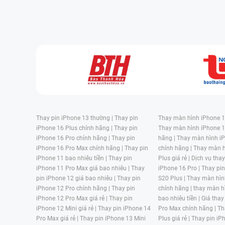
Thay pin iPhone 13 thường |
Thay pin
Thay màn hình iPhone 15
iPhone 16 Plus chính hãng |
Thay pin
Thay màn hình iPhone 1
iPhone 16 Pro chính hãng |
Thay pin
hãng |
Thay màn hình iP
iPhone 16 Pro Max chính hãng |
Thay pin
chính hãng |
Thay màn h
iPhone 11 bao nhiêu tiền |
Thay pin
Plus giá rẻ |
Dịch vụ tha
iPhone 11 Pro Max giá bao nhiêu |
Thay
iPhone 16 Pro |
Thay pi
pin iPhone 12 giá bao nhiêu |
Thay pin
S20 Plus |
Thay màn hìn
iPhone 12 Pro chính hãng |
Thay pin
chính hãng |
thay màn h
iPhone 12 Pro Max giá rẻ |
Thay pin
bao nhiêu tiền |
Giá thay
iPhone 12 Mini giá rẻ |
Thay pin iPhone 14
Pro Max chính hãng |
Th
Pro Max giá rẻ |
Thay pin iPhone 13 Mini
Plus giá rẻ |
Thay pin iP