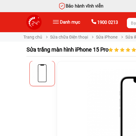
Bảo hành vĩnh viễn
Danh mục
1900 0213
Trang chủ
Sửa chữa Điện thoại
Sửa iPhone
Sửa i
Sửa trắng màn hình iPhone 15 Pro