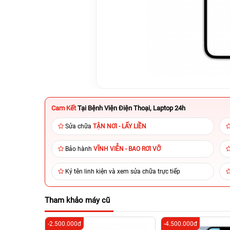
Cam Kết
Tại Bệnh Viện Điện Thoại, Laptop 24h
Sửa chữa
TẬN NƠI - LẤY LIỀN
Bảo hành
VĨNH VIỄN - BAO RƠI VỠ
Ký tên linh kiện và xem sửa chữa trực tiếp
Tham khảo máy cũ
-2.500.000đ
-4.500.000đ