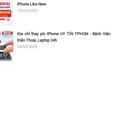
iPhone Like New
13/03/2025
Địa chỉ thay pin iPhone UY TÍN TPHCM - Bệnh Viện
Điện Thoại, Laptop 24h
04/03/2025