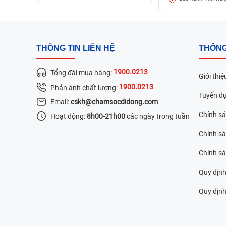
THÔNG TIN LIÊN HỆ
THÔNG
1900.0213
Tổng đài mua hàng:
Giới thiệ
1900.0213
Phản ánh chất lượng:
Tuyển d
Email:
cskh@chamsocdidong.com
Chính s
Hoạt động:
8h00-21h00
các ngày trong tuần
Chính sá
Chính s
Quy định
Quy định 