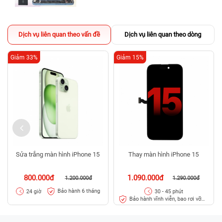
Dịch vụ liên quan theo vấn đề
Dịch vụ liên quan theo dòng
Giảm 33%
Giảm 15%
Sửa trắng màn hình iPhone 15
Thay màn hình iPhone 15
800.000đ
1.090.000đ
1.200.000đ
1.290.000đ
Bảo hành 6 tháng
24 giờ
30 - 45 phút
Bảo hành vĩnh viễn, bao rơi vỡ
kính