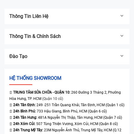
Thông Tin Liên Hệ
Thông Tin & Chính Sách
Đào Tạo
HỆ THỐNG SHOWROOM
TRUNG TÂM SỬA CHỮA - QUẬN 10:
260 Đường 3 Tháng 2, Phường
Hòa Hưng, TP. HCM
(Quận 10 cũ)
24h Tân Định:
249 -251 Trần Quang Khải, Tân Định, HCM (Quận 1 cũ)
24h Bình Phú:
733 Hậu Giang, Bình Phú, HCM (Quận 6 cũ)
24h Tân Hưng:
481A Nguyễn Thị Thập, Tân Hưng, HCM (Quận 7 cũ)
24h Xóm Củi:
507 Tùng Thiện Vương, Xóm Củi, HCM (Quận 8 cũ)
24h Trung Mỹ Tây:
23M Nguyễn Ảnh Thủ, Trung Mỹ Tây, HCM (Q.12