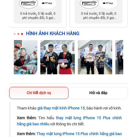
0 trả trước, 0 lãi suất, 0
0 trả trước, 0 lãi suất, 0
phí chuyển đổi, 0 gọi
phí chuyển đổi, 0 gọi
người thân
người thân
HÌNH ẢNH KHÁCH HÀNG
Chi tiết dịch vụ
Hỏi và đáp
Tham khảo
giá thay mặt kính iPhone 15
, bảo hành rơi vỡ kính.
Xem thêm:
Tìm hiểu
thay mặt lưng iPhone 15 Plus chính
hãng giá bao nhiêu
với thông tin chi tiết.
Xem thêm:
Thay mặt lưng iPhone 15 Plus chính hãng giá bao