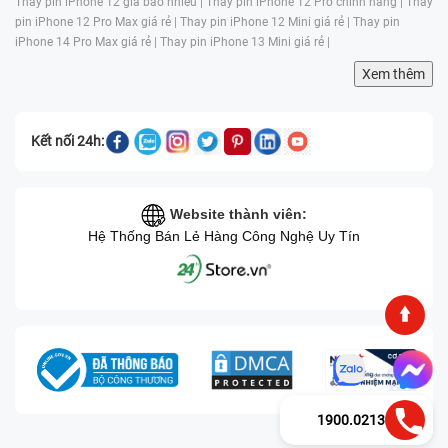
Thay pin iPhone 12 giá bao nhiêu |
Thay pin iPhone 12 Pro chính hãng |
Thay
pin iPhone 12 Pro Max giá rẻ |
Thay pin iPhone 12 Mini giá rẻ |
Thay pin
iPhone 14 Pro Max giá rẻ |
Thay pin iPhone 13 Mini giá rẻ |
Xem thêm
Kết nối 24h:
Website thành viên:
Hệ Thống Bán Lẻ Hàng Công Nghệ Uy Tín
1900.0213