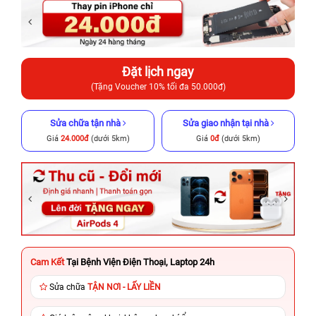
Đặt lịch ngay
(Tặng Voucher 10% tối đa 50.000đ)
Sửa chữa tận nhà
Sửa giao nhận tại nhà
Giá
24.000đ
(dưới 5km)
Giá
0đ
(dưới 5km)
Cam Kết
Tại Bệnh Viện Điện Thoại, Laptop 24h
Sửa chữa
TẬN NƠI - LẤY LIỀN