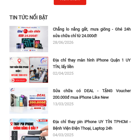
TIN TỨC NỔI BẬT
Chẳng lo nắng gắt, mưa giông - Ghé 24h
sửa chữa chỉ từ 24.000đ!
28/06/2026
Địa chỉ thay màn hình iPhone Quận 1 UY
TÍN, lấy liền
02/04/2025
Sửa chữa có DEAL - TẶNG Voucher
200.000đ mua iPhone Like New
13/03/2025
Địa chỉ thay pin iPhone UY TÍN TPHCM -
Bệnh Viện Điện Thoại, Laptop 24h
04/03/2025