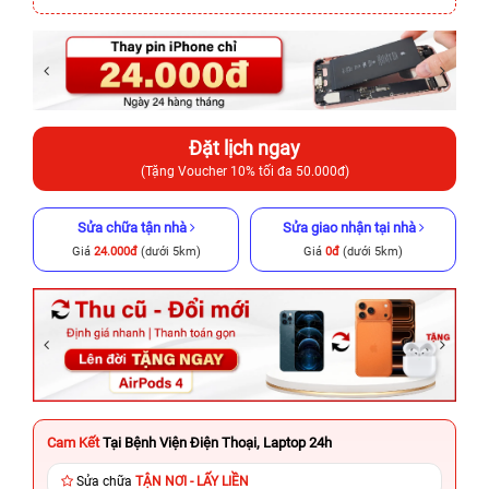
Đặt lịch ngay
(Tặng Voucher 10% tối đa 50.000đ)
Sửa chữa tận nhà
Sửa giao nhận tại nhà
Giá
24.000đ
(dưới 5km)
Giá
0đ
(dưới 5km)
Cam Kết
Tại Bệnh Viện Điện Thoại, Laptop 24h
Sửa chữa
TẬN NƠI - LẤY LIỀN