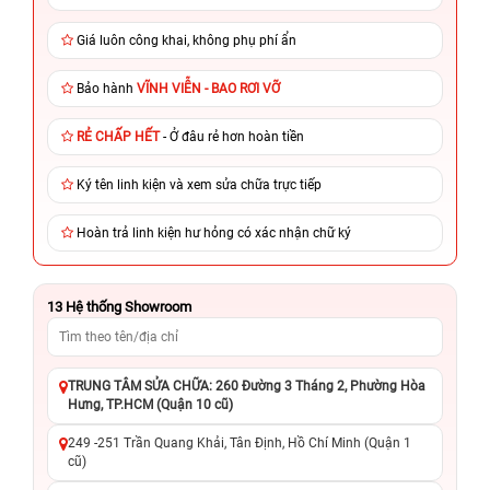
Giá luôn công khai, không phụ phí ẩn
Bảo hành
VĨNH VIỄN - BAO RƠI VỠ
RẺ CHẤP HẾT
- Ở đâu rẻ hơn hoàn tiền
Ký tên linh kiện và xem sửa chữa trực tiếp
Hoàn trả linh kiện hư hỏng có xác nhận chữ ký
13
Hệ thống Showroom
TRUNG TÂM SỬA CHỮA: 260 Đường 3 Tháng 2, Phường Hòa
Hưng, TP.HCM (Quận 10 cũ)
249 -251 Trần Quang Khải, Tân Định, Hồ Chí Minh (Quận 1
cũ)