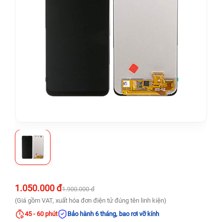
1.050.000 đ
1.900.000 đ
(Giá gồm VAT, xuất hóa đơn điện tử đúng tên linh kiện)
45 - 60 phút
Bảo hành 6 tháng, bao rơi vỡ kính