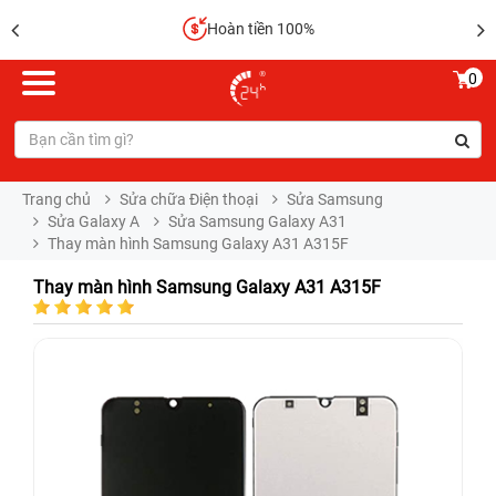
Hoàn tiền 100%
0
Trang chủ
Sửa chữa Điện thoại
Sửa Samsung
Sửa Galaxy A
Sửa Samsung Galaxy A31
Thay màn hình Samsung Galaxy A31 A315F
Thay màn hình Samsung Galaxy A31 A315F