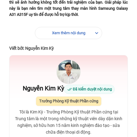
thì sẽ ảnh hưởng không tốt đến trải nghiệm của bạn. Giải pháp lúc
này là bạn nên tìm một trung tâm thay màn hình Samsung Galaxy
A31 A315F uy tín để được hỗ trợ kịp thời.
Xem thêm nội dung
Viết bởi: Nguyễn Kim Kỳ
Nguyễn Kim Kỳ
Đã kiểm duyệt nội dung
Trưởng Phòng Kỹ thuật Phần cứng
Tôi là Kim Kỳ - Trưởng Phòng Kỹ thuật Phần cứng tại
Nơi nào thay màn hình Samsung Galaxy A31
Trung tâm là một trong những kỹ thuật viên dày dặn kinh
A315F chính hãng tại TPHCM?
nghiệm, sở hữu hơn 15 năm kinh nghiệm đào tạo - sửa
chữa điện thoại di động.