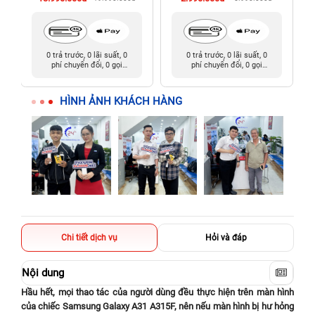
0 trả trước, 0 lãi suất, 0
0 trả trước, 0 lãi suất, 0
phí chuyển đổi, 0 gọi
phí chuyển đổi, 0 gọi
người thân
người thân
HÌNH ẢNH KHÁCH HÀNG
Chi tiết dịch vụ
Hỏi và đáp
Nội dung
Hầu hết, mọi thao tác của người dùng đều thực hiện trên màn hình
của chiếc Samsung Galaxy A31 A315F, nên nếu màn hình bị hư hỏng