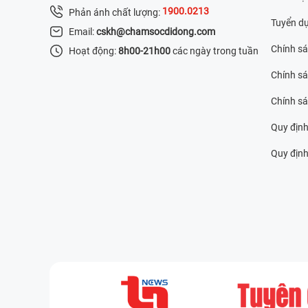
1900.0213
Phản ánh chất lượng:
Tuyển d
Email:
cskh@chamsocdidong.com
Chính s
Hoạt động:
8h00-21h00
các ngày trong tuần
Chính sá
Chính s
Quy định
Quy định 