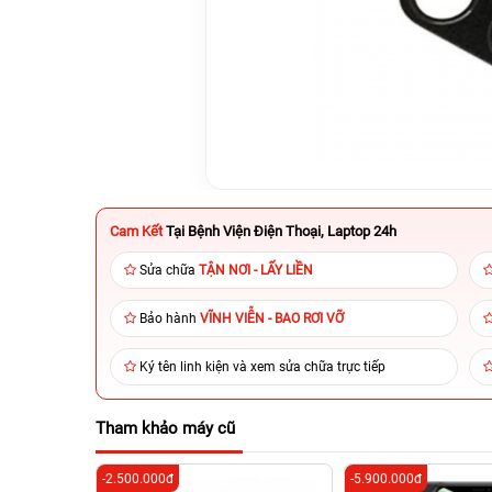
Cam Kết
Tại Bệnh Viện Điện Thoại, Laptop 24h
Sửa chữa
TẬN NƠI - LẤY LIỀN
Bảo hành
VĨNH VIỄN - BAO RƠI VỠ
Ký tên linh kiện và xem sửa chữa trực tiếp
Tham khảo máy cũ
-2.500.000đ
-5.900.000đ