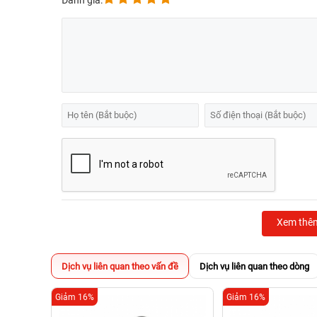
Đánh giá:
Xem thê
Dịch vụ liên quan theo vấn đề
Dịch vụ liên quan theo dòng
Giảm 16%
Giảm 16%