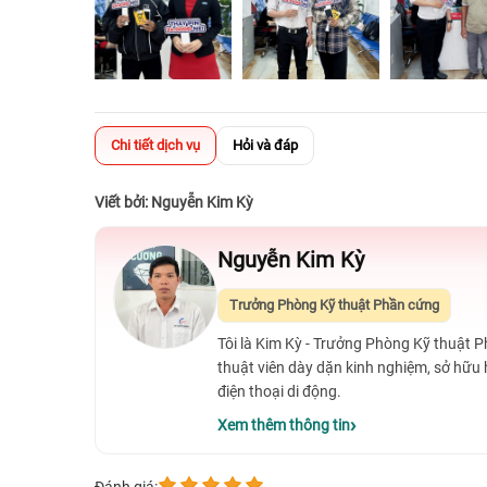
Chi tiết dịch vụ
Hỏi và đáp
Viết bởi: Nguyễn Kim Kỳ
Nguyễn Kim Kỳ
Trưởng Phòng Kỹ thuật Phần cứng
Tôi là Kim Kỳ - Trưởng Phòng Kỹ thuật 
thuật viên dày dặn kinh nghiệm, sở hữu
điện thoại di động.
Xem thêm thông tin