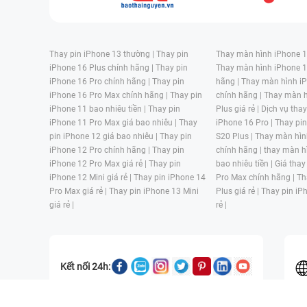
Thay pin iPhone 13 thường |
Thay pin
Thay màn hình iPhone 15
iPhone 16 Plus chính hãng |
Thay pin
Thay màn hình iPhone 1
iPhone 16 Pro chính hãng |
Thay pin
hãng |
Thay màn hình iP
iPhone 16 Pro Max chính hãng |
Thay pin
chính hãng |
Thay màn h
iPhone 11 bao nhiêu tiền |
Thay pin
Plus giá rẻ |
Dịch vụ tha
iPhone 11 Pro Max giá bao nhiêu |
Thay
iPhone 16 Pro |
Thay pi
pin iPhone 12 giá bao nhiêu |
Thay pin
S20 Plus |
Thay màn hìn
iPhone 12 Pro chính hãng |
Thay pin
chính hãng |
thay màn h
iPhone 12 Pro Max giá rẻ |
Thay pin
bao nhiêu tiền |
Giá thay
iPhone 12 Mini giá rẻ |
Thay pin iPhone 14
Pro Max chính hãng |
Th
Pro Max giá rẻ |
Thay pin iPhone 13 Mini
Plus giá rẻ |
Thay pin iP
giá rẻ |
rẻ |
Kết nối 24h: