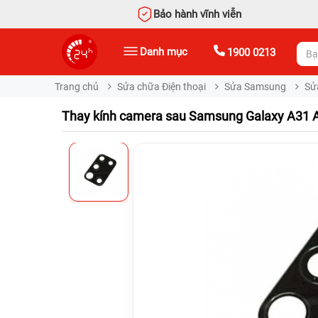
Bảo hành vĩnh viễn
Danh mục
1900 0213
Trang chủ
Sửa chữa Điện thoại
Sửa Samsung
Sử
Thay kính camera sau Samsung Galaxy A31 