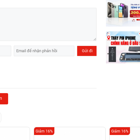
m
Giảm 16%
Giảm 16%