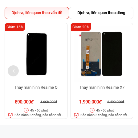
Dịch vụ liên quan theo vấn đề
Dịch vụ liên quan theo dòng
Giảm 16%
Giảm 20%
Thay màn hình Realme Q
Thay màn hình Realme X7
890.000đ
1.990.000đ
1.068.000đ
2.490.000đ
45 - 60 phút
45 - 60 phút
Bảo hành 6 tháng, bảo hành vỡ
Bảo hành 6 tháng, bảo hành vỡ
kính 3 tháng
kính 3 tháng