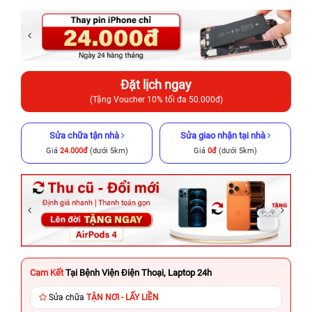
Đặt lịch ngay
(Tặng Voucher 10% tối đa 50.000đ)
Sửa chữa tận nhà
Sửa giao nhận tại nhà
Giá
24.000đ
(dưới 5km)
Giá
0đ
(dưới 5km)
Cam Kết
Tại Bệnh Viện Điện Thoại, Laptop 24h
Sửa chữa
TẬN NƠI - LẤY LIỀN