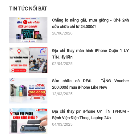
TIN TỨC NỔI BẬT
Chẳng lo nắng gắt, mưa giông - Ghé 24h
sửa chữa chỉ từ 24.000đ!
28/06/2026
Địa chỉ thay màn hình iPhone Quận 1 UY
TÍN, lấy liền
02/04/2025
Sửa chữa có DEAL - TẶNG Voucher
200.000đ mua iPhone Like New
13/03/2025
Địa chỉ thay pin iPhone UY TÍN TPHCM -
Bệnh Viện Điện Thoại, Laptop 24h
04/03/2025