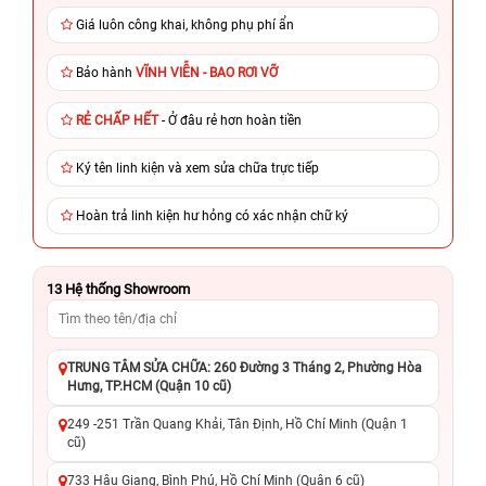
Giá luôn công khai, không phụ phí ẩn
Bảo hành
VĨNH VIỄN - BAO RƠI VỠ
RẺ CHẤP HẾT
- Ở đâu rẻ hơn hoàn tiền
Ký tên linh kiện và xem sửa chữa trực tiếp
Hoàn trả linh kiện hư hỏng có xác nhận chữ ký
13
Hệ thống Showroom
TRUNG TÂM SỬA CHỮA: 260 Đường 3 Tháng 2, Phường Hòa
Hưng, TP.HCM (Quận 10 cũ)
249 -251 Trần Quang Khải, Tân Định, Hồ Chí Minh (Quận 1
cũ)
733 Hậu Giang, Bình Phú, Hồ Chí Minh (Quận 6 cũ)