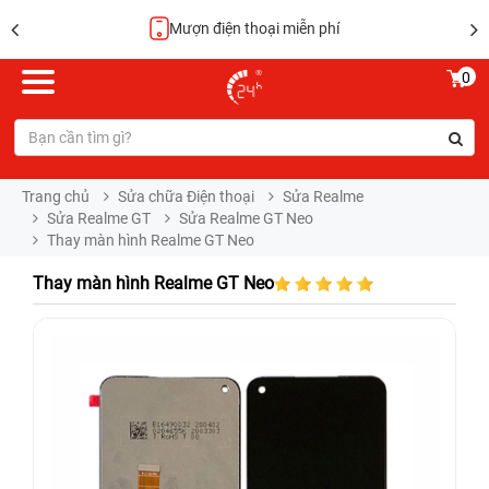
Mượn điện thoại miễn phí
0
Trang chủ
Sửa chữa Điện thoại
Sửa Realme
Sửa Realme GT
Sửa Realme GT Neo
Thay màn hình Realme GT Neo
Thay màn hình Realme GT Neo