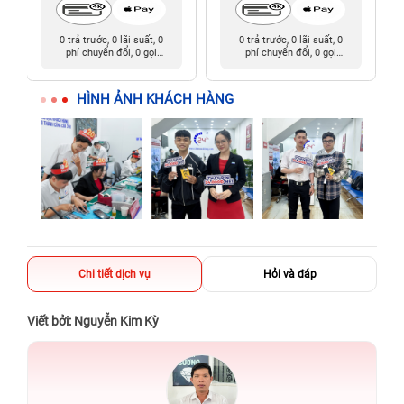
0 trả trước, 0 lãi suất, 0
0 trả trước, 0 lãi suất, 0
phí chuyển đổi, 0 gọi
phí chuyển đổi, 0 gọi
người thân
người thân
HÌNH ẢNH KHÁCH HÀNG
Chi tiết dịch vụ
Hỏi và đáp
Viết bởi: Nguyễn Kim Kỳ