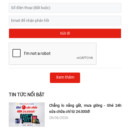
Xem thêm
TIN TỨC NỔI BẬT
Chẳng lo nắng gắt, mưa giông - Ghé 24h
sửa chữa chỉ từ 24.000đ!
28/06/2026