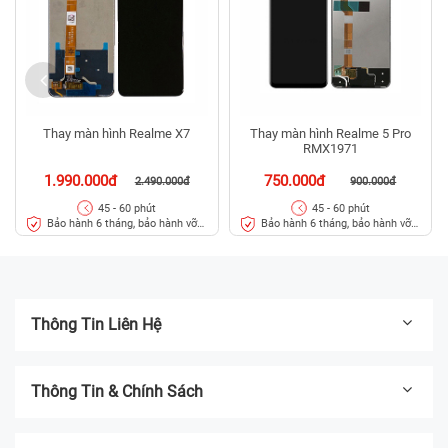
Thay màn hình Realme X7
Thay màn hình Realme 5 Pro
RMX1971
1.990.000đ
750.000đ
2.490.000đ
900.000đ
45 - 60 phút
45 - 60 phút
Bảo hành 6 tháng, bảo hành vỡ
Bảo hành 6 tháng, bảo hành vỡ
kính 3 tháng
kính 3 tháng
Thông Tin Liên Hệ
Thông Tin & Chính Sách