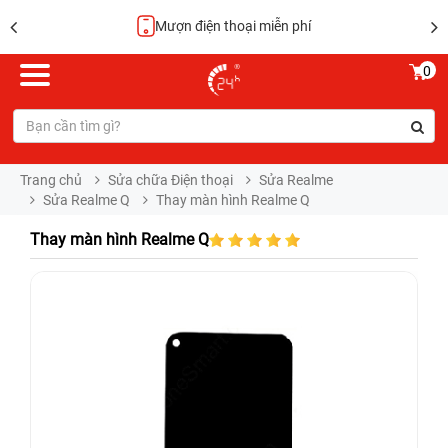
Mượn điện thoại miễn phí
0
Trang chủ
Sửa chữa Điện thoại
Sửa Realme
Sửa Realme Q
Thay màn hình Realme Q
Thay màn hình Realme Q