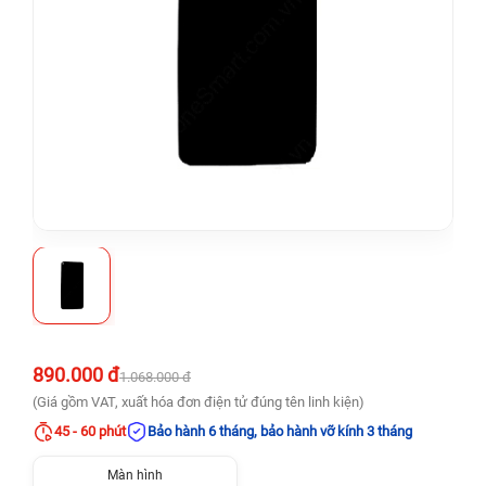
890.000 đ
1.068.000 đ
(Giá gồm VAT, xuất hóa đơn điện tử đúng tên linh kiện)
45 - 60 phút
Bảo hành 6 tháng, bảo hành vỡ kính 3 tháng
Màn hình