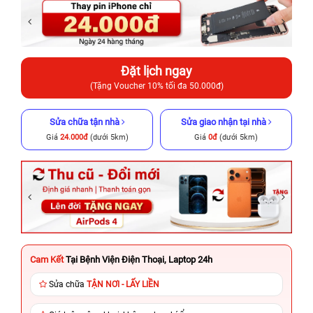
Đặt lịch ngay
(Tặng Voucher 10% tối đa 50.000đ)
Sửa chữa tận nhà
Sửa giao nhận tại nhà
Giá
24.000đ
(dưới 5km)
Giá
0đ
(dưới 5km)
Cam Kết
Tại Bệnh Viện Điện Thoại, Laptop 24h
Sửa chữa
TẬN NƠI - LẤY LIỀN