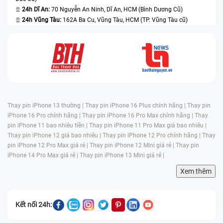
24h Dĩ An:
70 Nguyễn An Ninh, Dĩ An, HCM (Bình Dương Cũ)
24h Vũng Tàu:
162A Ba Cu, Vũng Tàu, HCM (TP. Vũng Tàu cũ)
Thay pin iPhone 13 thường |
Thay pin iPhone 16 Plus chính hãng |
Thay pin
iPhone 16 Pro chính hãng |
Thay pin iPhone 16 Pro Max chính hãng |
Thay
pin iPhone 11 bao nhiêu tiền |
Thay pin iPhone 11 Pro Max giá bao nhiêu |
Thay pin iPhone 12 giá bao nhiêu |
Thay pin iPhone 12 Pro chính hãng |
Thay
pin iPhone 12 Pro Max giá rẻ |
Thay pin iPhone 12 Mini giá rẻ |
Thay pin
iPhone 14 Pro Max giá rẻ |
Thay pin iPhone 13 Mini giá rẻ |
Xem thêm
Kết nối 24h: