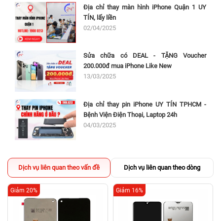
Địa chỉ thay màn hình iPhone Quận 1 UY
TÍN, lấy liền
02/04/2025
Sửa chữa có DEAL - TẶNG Voucher
200.000đ mua iPhone Like New
13/03/2025
Địa chỉ thay pin iPhone UY TÍN TPHCM -
Bệnh Viện Điện Thoại, Laptop 24h
04/03/2025
Dịch vụ liên quan theo vấn đề
Dịch vụ liên quan theo dòng
Giảm 20%
Giảm 16%