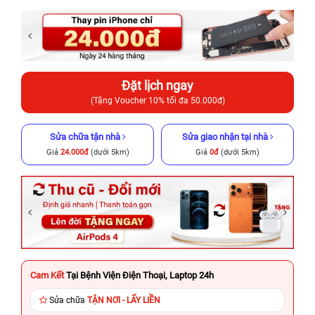
Đặt lịch ngay
(Tặng Voucher 10% tối đa 50.000đ)
Sửa chữa tận nhà
Sửa giao nhận tại nhà
Giá
24.000đ
(dưới 5km)
Giá
0đ
(dưới 5km)
Cam Kết
Tại Bệnh Viện Điện Thoại, Laptop 24h
Sửa chữa
TẬN NƠI - LẤY LIỀN