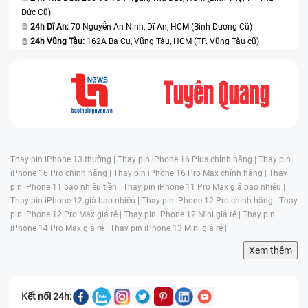
Đức Cũ)
24h Dĩ An:
70 Nguyễn An Ninh, Dĩ An, HCM (Bình Dương Cũ)
24h Vũng Tàu:
162A Ba Cu, Vũng Tàu, HCM (TP. Vũng Tàu cũ)
Thay pin iPhone 13 thường |
Thay pin iPhone 16 Plus chính hãng |
Thay pin
iPhone 16 Pro chính hãng |
Thay pin iPhone 16 Pro Max chính hãng |
Thay
pin iPhone 11 bao nhiêu tiền |
Thay pin iPhone 11 Pro Max giá bao nhiêu |
Thay pin iPhone 12 giá bao nhiêu |
Thay pin iPhone 12 Pro chính hãng |
Thay
pin iPhone 12 Pro Max giá rẻ |
Thay pin iPhone 12 Mini giá rẻ |
Thay pin
iPhone 14 Pro Max giá rẻ |
Thay pin iPhone 13 Mini giá rẻ |
Xem thêm
Kết nối 24h: