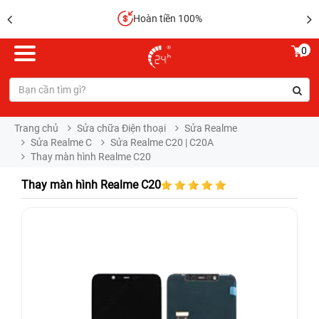
Hoàn tiền 100%
0
Trang chủ
Sửa chữa Điện thoại
Sửa Realme
Sửa Realme C
Sửa Realme C20 | C20A
Thay màn hình Realme C20
Thay màn hình Realme C20