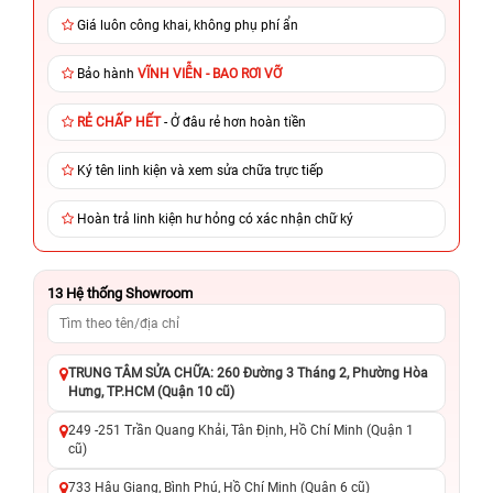
Giá luôn công khai, không phụ phí ẩn
Bảo hành
VĨNH VIỄN - BAO RƠI VỠ
RẺ CHẤP HẾT
- Ở đâu rẻ hơn hoàn tiền
Ký tên linh kiện và xem sửa chữa trực tiếp
Hoàn trả linh kiện hư hỏng có xác nhận chữ ký
13
Hệ thống Showroom
TRUNG TÂM SỬA CHỮA: 260 Đường 3 Tháng 2, Phường Hòa
Hưng, TP.HCM (Quận 10 cũ)
249 -251 Trần Quang Khải, Tân Định, Hồ Chí Minh (Quận 1
cũ)
733 Hậu Giang, Bình Phú, Hồ Chí Minh (Quận 6 cũ)