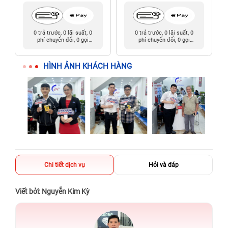
0 trả trước, 0 lãi suất, 0
0 trả trước, 0 lãi suất, 0
phí chuyển đổi, 0 gọi
phí chuyển đổi, 0 gọi
người thân
người thân
HÌNH ẢNH KHÁCH HÀNG
Chi tiết dịch vụ
Hỏi và đáp
Viết bởi: Nguyễn Kim Kỳ