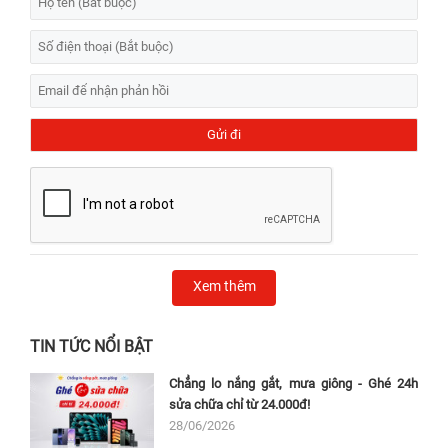
Xem thêm
TIN TỨC NỔI BẬT
Chẳng lo nắng gắt, mưa giông - Ghé 24h
sửa chữa chỉ từ 24.000đ!
28/06/2026