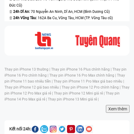
Đức Cũ)
24h Dĩ An:
70 Nguyễn An Ninh, Dĩ An, HCM (Bình Dương Cũ)
24h Vũng Tàu:
162A Ba Cu, Vũng Tàu, HCM (TP. Vũng Tàu cũ)
Thay pin iPhone 13 thường |
Thay pin iPhone 16 Plus chính hãng |
Thay pin
iPhone 16 Pro chính hãng |
Thay pin iPhone 16 Pro Max chính hãng |
Thay
pin iPhone 11 bao nhiêu tiền |
Thay pin iPhone 11 Pro Max giá bao nhiêu |
Thay pin iPhone 12 giá bao nhiêu |
Thay pin iPhone 12 Pro chính hãng |
Thay
pin iPhone 12 Pro Max giá rẻ |
Thay pin iPhone 12 Mini giá rẻ |
Thay pin
iPhone 14 Pro Max giá rẻ |
Thay pin iPhone 13 Mini giá rẻ |
Xem thêm
Kết nối 24h: