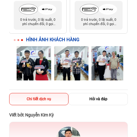
0 trả trước, 0 lãi suất, 0
0 trả trước, 0 lãi suất, 0
phí chuyển đổi, 0 gọi
phí chuyển đổi, 0 gọi
người thân
người thân
HÌNH ẢNH KHÁCH HÀNG
Chi tiết dịch vụ
Hỏi và đáp
Viết bởi: Nguyễn Kim Kỳ