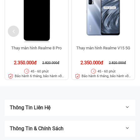
Thay màn hình Realme 8 Pro
Thay màn hình Realme V15 5G
2.350.000đ
2.350.000đ
2.820.000đ
2.820.000đ
45 - 60 phút
45 - 60 phút
Bảo hành 6 tháng, bảo hành vỡ
Bảo hành 6 tháng, bảo hành vỡ
kính 3 tháng
kính 3 tháng
Thông Tin Liên Hệ
Thông Tin & Chính Sách