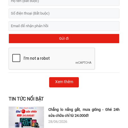
Xem thêm
TIN TỨC NỔI BẬT
Chẳng lo nắng gắt, mưa giông - Ghé 24h
sửa chữa chỉ từ 24.000đ!
28/06/2026