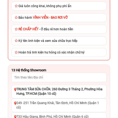
Giá luôn công khai, không phụ phí ẩn
Bảo hành
VĨNH VIỄN - BAO RƠI VỠ
RẺ CHẤP HẾT
- Ở đâu rẻ hơn hoàn tiền
Ký tên linh kiện và xem sửa chữa trực tiếp
Hoàn trả linh kiện hư hỏng có xác nhận chữ ký
13
Hệ thống Showroom
TRUNG TÂM SỬA CHỮA: 260 Đường 3 Tháng 2, Phường Hòa
Hưng, TP.HCM (Quận 10 cũ)
249 -251 Trần Quang Khải, Tân Định, Hồ Chí Minh (Quận 1
cũ)
733 Hậu Giang, Bình Phú, Hồ Chí Minh (Quận 6 cũ)