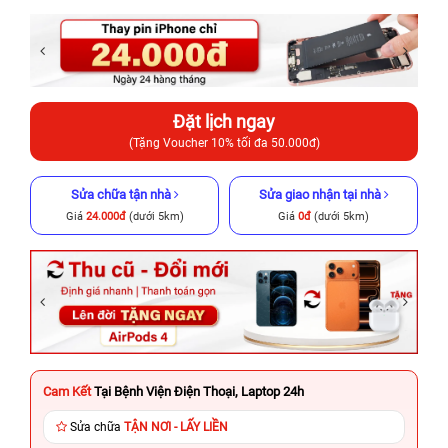
Đặt lịch ngay
(Tặng Voucher 10% tối đa 50.000đ)
Sửa chữa tận nhà
Sửa giao nhận tại nhà
Giá
24.000đ
(dưới 5km)
Giá
0đ
(dưới 5km)
Cam Kết
Tại Bệnh Viện Điện Thoại, Laptop 24h
Sửa chữa
TẬN NƠI - LẤY LIỀN