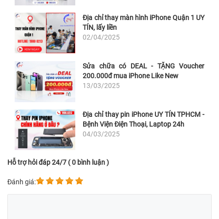
Địa chỉ thay màn hình iPhone Quận 1 UY
TÍN, lấy liền
02/04/2025
Sửa chữa có DEAL - TẶNG Voucher
200.000đ mua iPhone Like New
13/03/2025
Địa chỉ thay pin iPhone UY TÍN TPHCM -
Bệnh Viện Điện Thoại, Laptop 24h
04/03/2025
Hỗ trợ hỏi đáp 24/7 ( 0 bình luận )
Đánh giá: