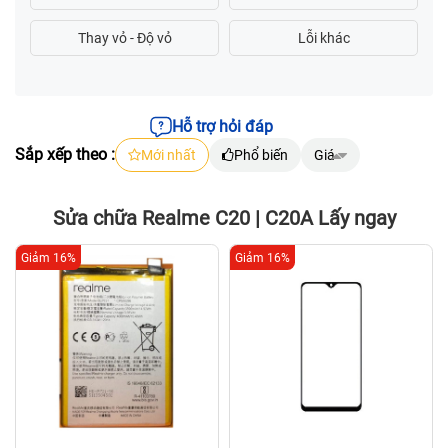
Hỗ trợ hỏi đáp
Sắp xếp theo :
Mới nhất
Phổ biến
Giá
Sửa chữa Realme C20 | C20A Lấy ngay
Giảm 16%
Giảm 16%