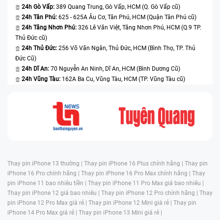
24h Gò Vấp:
389 Quang Trung, Gò Vấp, HCM (Q. Gò Vấp cũ)
24h Tân Phú:
625 - 625A Âu Cơ, Tân Phú, HCM (Quận Tân Phú cũ)
24h Tăng Nhơn Phú:
326 Lê Văn Việt, Tăng Nhơn Phú, HCM (Q.9 TP.
Thủ Đức cũ)
24h Thủ Đức:
256 Võ Văn Ngân, Thủ Đức, HCM (Bình Thọ, TP. Thủ
Đức Cũ)
24h Dĩ An:
70 Nguyễn An Ninh, Dĩ An, HCM (Bình Dương Cũ)
24h Vũng Tàu:
162A Ba Cu, Vũng Tàu, HCM (TP. Vũng Tàu cũ)
Thay pin iPhone 13 thường |
Thay pin iPhone 16 Plus chính hãng |
Thay pin
iPhone 16 Pro chính hãng |
Thay pin iPhone 16 Pro Max chính hãng |
Thay
pin iPhone 11 bao nhiêu tiền |
Thay pin iPhone 11 Pro Max giá bao nhiêu |
Thay pin iPhone 12 giá bao nhiêu |
Thay pin iPhone 12 Pro chính hãng |
Thay
pin iPhone 12 Pro Max giá rẻ |
Thay pin iPhone 12 Mini giá rẻ |
Thay pin
iPhone 14 Pro Max giá rẻ |
Thay pin iPhone 13 Mini giá rẻ |