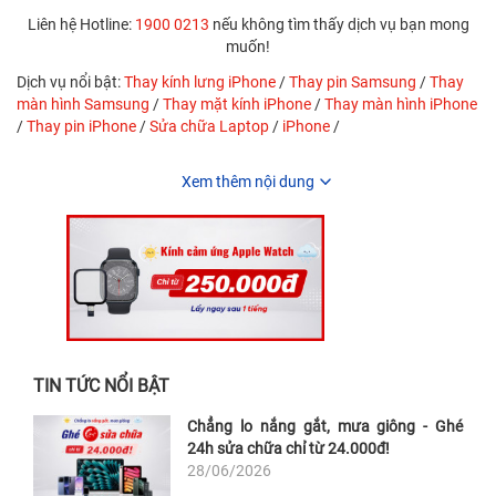
Liên hệ Hotline:
1900 0213
nếu không tìm thấy dịch vụ bạn mong
muốn!
Dịch vụ nổi bật:
Thay kính lưng iPhone
/
Thay pin Samsung
/
Thay
màn hình Samsung
/
Thay mặt kính iPhone
/
Thay màn hình iPhone
/
Thay pin iPhone
/
Sửa chữa Laptop
/
iPhone
/
Xem thêm nội dung
TIN TỨC NỔI BẬT
Chẳng lo nắng gắt, mưa giông - Ghé
24h sửa chữa chỉ từ 24.000đ!
28/06/2026