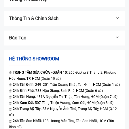
Thông Tin & Chính Sách
Đào Tạo
HỆ THỐNG SHOWROOM
TRUNG TÂM SỬA CHỮA - QUẬN 10:
260 Đường 3 Tháng 2, Phường
Hòa Hưng, TP. HCM
(Quận 10 cũ)
24h Tân Định:
249 -251 Trần Quang Khải, Tân Định, HCM (Quận 1 cũ)
24h Bình Phú:
733 Hậu Giang, Bình Phú, HCM (Quận 6 cũ)
24h Tân Hưng:
481A Nguyễn Thị Thập, Tân Hưng, HCM (Quận 7 cũ)
24h Xóm Củi:
507 Tùng Thiện Vương, Xóm Củi, HCM (Quận 8 cũ)
24h Trung Mỹ Tây:
23M Nguyễn Ảnh Thủ, Trung Mỹ Tây, HCM (Q.12
cũ)
24h Tân Sơn Nhất:
198 Hoàng Văn Thụ, Tân Sơn Nhất, HCM (Tân
Bình cũ)