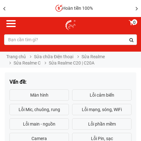
Hoàn tiền 100%
0
Trang chủ
Sửa chữa Điện thoại
Sửa Realme
Sửa Realme C
Sửa Realme C20 | C20A
Vấn đề: