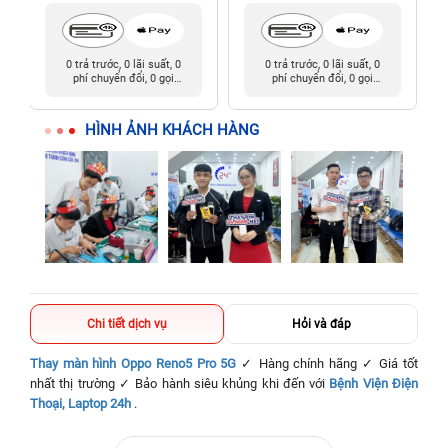
0 trả trước, 0 lãi suất, 0
0 trả trước, 0 lãi suất, 0
phí chuyển đổi, 0 gọi
phí chuyển đổi, 0 gọi
người thân
người thân
HÌNH ẢNH KHÁCH HÀNG
Chi tiết dịch vụ
Hỏi và đáp
Thay màn hình Oppo Reno5 Pro 5G
✓ Hàng chính hãng ✓ Giá tốt
nhất thị trường ✓ Bảo hành siêu khủng khi đến với
Bệnh Viện Điện
Thoại, Laptop 24h
.