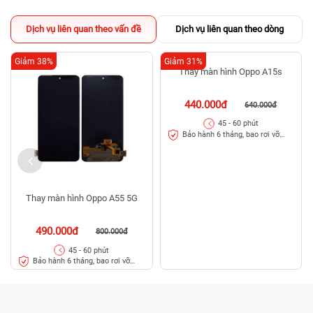
Dịch vụ liên quan theo vấn đề
Dịch vụ liên quan theo dòng
Giảm 38%
Giảm 31%
Thay màn hình Oppo A55 5G
Thay màn hình Oppo A15s
490.000đ
440.000đ
800.000đ
640.000đ
45 - 60 phút
45 - 60 phút
Bảo hành 6 tháng, bao rơi vỡ
Bảo hành 6 tháng, bao rơi vỡ
kính
kính