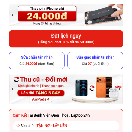
Đặt lịch ngay
(Tặng Voucher 10% tối đa 50.000đ)
Sửa chữa tận nhà
Sửa giao nhận tại nhà
Giá
24.000đ
(dưới 5km)
Giá
0đ
(dưới 5km)
Cam Kết
Tại Bệnh Viện Điện Thoại, Laptop 24h
Sửa chữa
TẬN NƠI - LẤY LIỀN