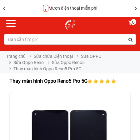
Mượn điện thoại miễn phí
0
Trang chủ
Sửa chữa Điện thoại
Sửa OPPO
Sửa Oppo Reno
Sửa Oppo Reno5
Thay màn hình Oppo Reno5 Pro 5G
Thay màn hình Oppo Reno5 Pro 5G