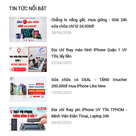
TIN TỨC NỔI BẬT
Chẳng lo nắng gắt, mưa giông - Ghé 24h
sửa chữa chỉ từ 24.000đ!
28/06/2026
Địa chỉ thay màn hình iPhone Quận 1 UY
TÍN, lấy liền
02/04/2025
Sửa chữa có DEAL - TẶNG Voucher
200.000đ mua iPhone Like New
13/03/2025
Địa chỉ thay pin iPhone UY TÍN TPHCM -
Bệnh Viện Điện Thoại, Laptop 24h
04/03/2025