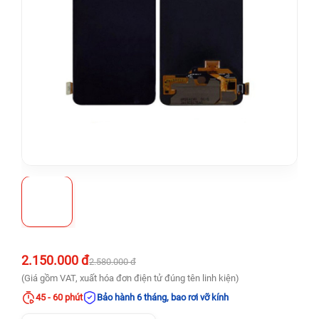
2.150.000 đ
2.580.000 đ
(Giá gồm VAT, xuất hóa đơn điện tử đúng tên linh kiện)
45 - 60 phút
Bảo hành 6 tháng, bao rơi vỡ kính