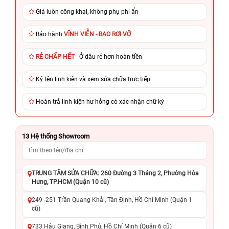
Giá luôn công khai, không phụ phí ẩn
Bảo hành
VĨNH VIỄN - BAO RƠI VỠ
RẺ CHẤP HẾT
- Ở đâu rẻ hơn hoàn tiền
Ký tên linh kiện và xem sửa chữa trực tiếp
Hoàn trả linh kiện hư hỏng có xác nhận chữ ký
13
Hệ thống Showroom
TRUNG TÂM SỬA CHỮA: 260 Đường 3 Tháng 2, Phường Hòa
Hưng, TP.HCM (Quận 10 cũ)
249 -251 Trần Quang Khải, Tân Định, Hồ Chí Minh (Quận 1
cũ)
733 Hậu Giang, Bình Phú, Hồ Chí Minh (Quận 6 cũ)