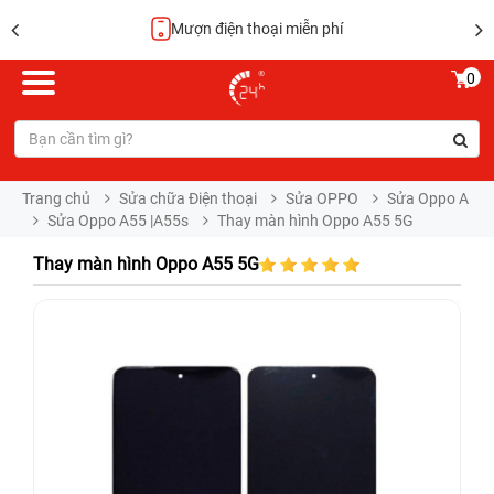
Mượn điện thoại miễn phí
0
Trang chủ
Sửa chữa Điện thoại
Sửa OPPO
Sửa Oppo A
Sửa Oppo A55 |A55s
Thay màn hình Oppo A55 5G
Thay màn hình Oppo A55 5G