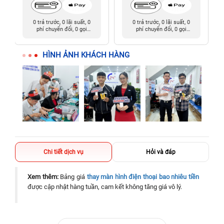
0 trả trước, 0 lãi suất, 0
0 trả trước, 0 lãi suất, 0
phí chuyển đổi, 0 gọi
phí chuyển đổi, 0 gọi
người thân
người thân
HÌNH ẢNH KHÁCH HÀNG
Chi tiết dịch vụ
Hỏi và đáp
Xem thêm:
Bảng giá
thay màn hình điện thoại bao nhiêu tiền
được cập nhật hàng tuần, cam kết không tăng giá vô lý.