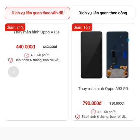
Dịch vụ liên quan theo vấn đề
Dịch vụ liên quan theo dòng
Giảm 31%
Giảm 16%
Thay màn hình Oppo A15s
Thay màn hình Oppo A93 5G
440.000đ
790.000đ
640.000đ
950.000đ
45 - 60 phút
45 - 60 phút
Bảo hành 6 tháng, bao rơi vỡ
Bảo hành 6 tháng, bao rơi vỡ
kính
kính