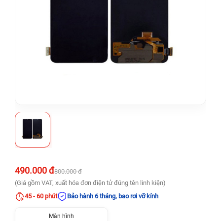
490.000 đ
800.000 đ
(Giá gồm VAT, xuất hóa đơn điện tử đúng tên linh kiện)
45 - 60 phút
Bảo hành 6 tháng, bao rơi vỡ kính
Màn hình