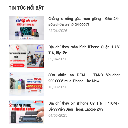
TIN TỨC NỔI BẬT
Chẳng lo nắng gắt, mưa giông - Ghé 24h
sửa chữa chỉ từ 24.000đ!
28/06/2026
Địa chỉ thay màn hình iPhone Quận 1 UY
TÍN, lấy liền
02/04/2025
Sửa chữa có DEAL - TẶNG Voucher
200.000đ mua iPhone Like New
13/03/2025
Địa chỉ thay pin iPhone UY TÍN TPHCM -
Bệnh Viện Điện Thoại, Laptop 24h
04/03/2025