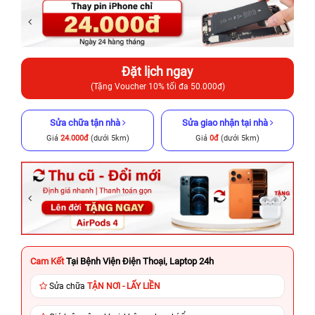
Đặt lịch ngay
(Tặng Voucher 10% tối đa 50.000đ)
Sửa chữa tận nhà
Sửa giao nhận tại nhà
Giá
24.000đ
(dưới 5km)
Giá
0đ
(dưới 5km)
Cam Kết
Tại Bệnh Viện Điện Thoại, Laptop 24h
Sửa chữa
TẬN NƠI - LẤY LIỀN