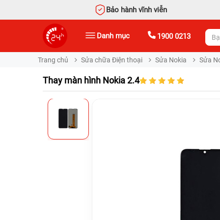
Bảo hành vĩnh viễn
Danh mục
1900 0213
Trang chủ
Sửa chữa Điện thoại
Sửa Nokia
Sửa N
Thay màn hình Nokia 2.4