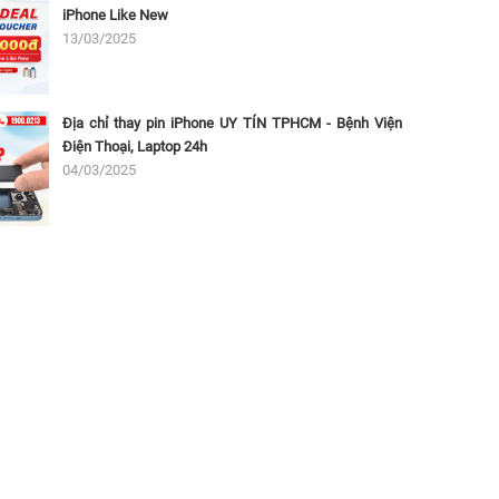
iPhone Like New
13/03/2025
Địa chỉ thay pin iPhone UY TÍN TPHCM - Bệnh Viện
Điện Thoại, Laptop 24h
04/03/2025