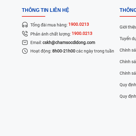
THÔNG TIN LIÊN HỆ
THÔNG
1900.0213
Tổng đài mua hàng:
Giới thiệ
1900.0213
Phản ánh chất lượng:
Tuyển d
Email:
cskh@chamsocdidong.com
Chính s
Hoạt động:
8h00-21h00
các ngày trong tuần
Chính sá
Chính s
Quy định
Quy định 