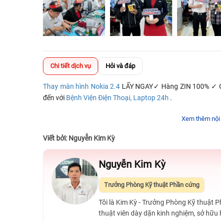
Chi tiết dịch vụ
Hỏi và đáp
Thay màn hình Nokia 2.4
LẤY NGAY✓ Hàng ZIN 100% ✓ Giá
đến với
Bệnh Viện Điện Thoại, Laptop 24h
.
Xem thêm nội
Viết bởi: Nguyễn Kim Kỳ
Nguyễn Kim Kỳ
Trưởng Phòng Kỹ thuật Phần cứng
Tôi là Kim Kỳ - Trưởng Phòng Kỹ thuật 
thuật viên dày dặn kinh nghiệm, sở hữu