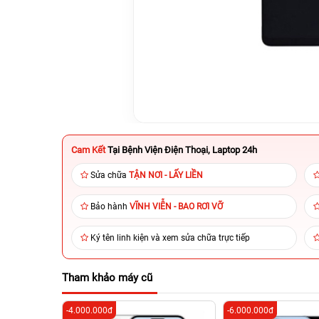
Cam Kết
Tại Bệnh Viện Điện Thoại, Laptop 24h
Sửa chữa
TẬN NƠI - LẤY LIỀN
Bảo hành
VĨNH VIỄN - BAO RƠI VỠ
Ký tên linh kiện và xem sửa chữa trực tiếp
Tham khảo máy cũ
-4.000.000đ
-6.000.000đ