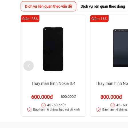
Dịch vụ liên quan theo vấn đề
Dịch vụ liên quan theo dòng
Giảm 25%
Giảm 16%
Thay màn hình Nokia 3.4
Thay màn hình No
600.000đ
800.000đ
800.000đ
45 - 60 phút
45 - 60
Bảo hành 6 tháng, bao rơi vỡ kính
Bảo hành 6 tháng, 