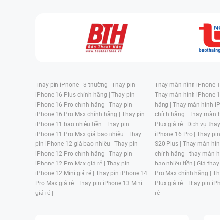
Thay pin iPhone 13 thường |
Thay pin
Thay màn hình iPhone 15
iPhone 16 Plus chính hãng |
Thay pin
Thay màn hình iPhone 1
iPhone 16 Pro chính hãng |
Thay pin
hãng |
Thay màn hình iP
iPhone 16 Pro Max chính hãng |
Thay pin
chính hãng |
Thay màn h
iPhone 11 bao nhiêu tiền |
Thay pin
Plus giá rẻ |
Dịch vụ tha
iPhone 11 Pro Max giá bao nhiêu |
Thay
iPhone 16 Pro |
Thay pi
pin iPhone 12 giá bao nhiêu |
Thay pin
S20 Plus |
Thay màn hìn
iPhone 12 Pro chính hãng |
Thay pin
chính hãng |
thay màn h
iPhone 12 Pro Max giá rẻ |
Thay pin
bao nhiêu tiền |
Giá thay
iPhone 12 Mini giá rẻ |
Thay pin iPhone 14
Pro Max chính hãng |
Th
Pro Max giá rẻ |
Thay pin iPhone 13 Mini
Plus giá rẻ |
Thay pin iP
giá rẻ |
rẻ |