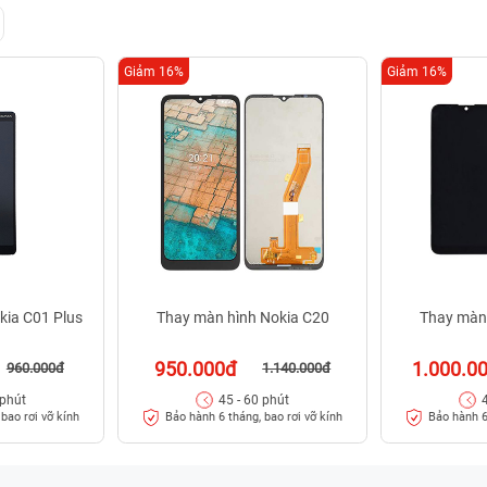
Giảm 16%
Giảm 16%
kia C01 Plus
Thay màn hình Nokia C20
Thay màn
950.000đ
1.000.0
960.000đ
1.140.000đ
 phút
45 - 60 phút
bao rơi vỡ kính
Bảo hành 6 tháng, bao rơi vỡ kính
Bảo hành 6