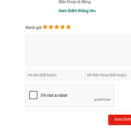
điện thoại di động.
Xem thêm thông tin
Đánh giá:
Xem thê