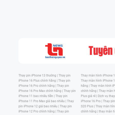
Thay pin iPhone 13 thường |
Thay pin
Thay màn hình iPhone 15
iPhone 16 Plus chính hãng |
Thay pin
Thay màn hình iPhone 1
iPhone 16 Pro chính hãng |
Thay pin
hãng |
Thay màn hình iP
iPhone 16 Pro Max chính hãng |
Thay pin
chính hãng |
Thay màn h
iPhone 11 bao nhiêu tiền |
Thay pin
Plus giá rẻ |
Dịch vụ tha
iPhone 11 Pro Max giá bao nhiêu |
Thay
iPhone 16 Pro |
Thay pi
pin iPhone 12 giá bao nhiêu |
Thay pin
S20 Plus |
Thay màn hìn
iPhone 12 Pro chính hãng |
Thay pin
chính hãng |
thay màn h