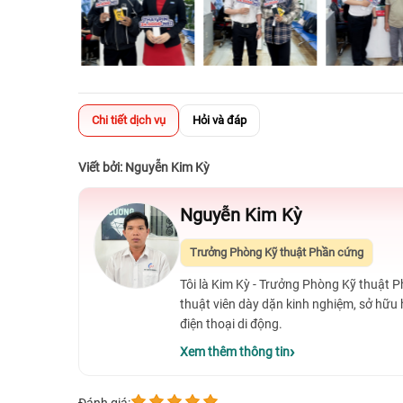
Chi tiết dịch vụ
Hỏi và đáp
Viết bởi: Nguyễn Kim Kỳ
Nguyễn Kim Kỳ
Trưởng Phòng Kỹ thuật Phần cứng
Tôi là Kim Kỳ - Trưởng Phòng Kỹ thuật 
thuật viên dày dặn kinh nghiệm, sở hữu
điện thoại di động.
Xem thêm thông tin