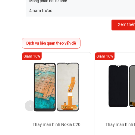
Mong phản hồi từ anh!
4 năm trước
Xem thê
Dịch vụ liên quan theo vấn đề
Giảm 16%
Giảm 16%
Thay màn hình Nokia C20
Thay màn hình 