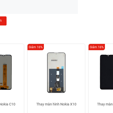
m
Giảm 16%
Giảm 16%
Nokia C10
Thay màn hình Nokia X10
Thay màn 