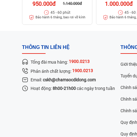
950.000đ
1.000.000đ
1.140.000đ
45 - 60 phút
45 - 60
Bảo hành 6 tháng, bao rơi vỡ kính
Bảo hành 6 tháng, 
THÔNG TIN LIÊN HỆ
THÔNG
1900.0213
Tổng đài mua hàng:
Giới thiệ
1900.0213
Phản ánh chất lượng:
Tuyển d
Email:
cskh@chamsocdidong.com
Chính s
Hoạt động:
8h00-21h00
các ngày trong tuần
Chính sá
Chính s
Quy định
Quy định 