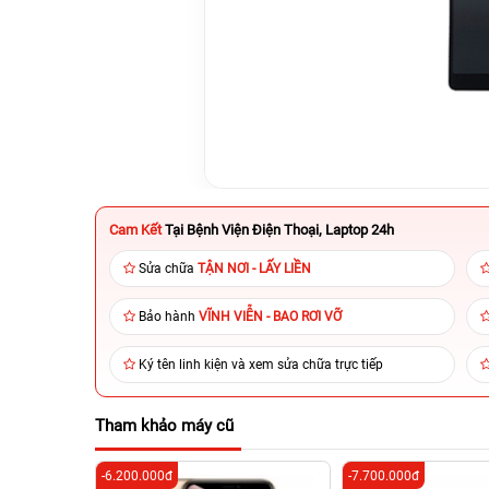
Cam Kết
Tại Bệnh Viện Điện Thoại, Laptop 24h
Sửa chữa
TẬN NƠI - LẤY LIỀN
Bảo hành
VĨNH VIỄN - BAO RƠI VỠ
Ký tên linh kiện và xem sửa chữa trực tiếp
Tham khảo máy cũ
-6.200.000đ
-7.700.000đ