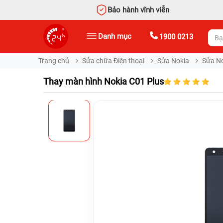
Bảo hành vĩnh viễn
Danh mục
1900 0213
Trang chủ
Sửa chữa Điện thoại
Sửa Nokia
Sửa No
Thay màn hình Nokia C01 Plus