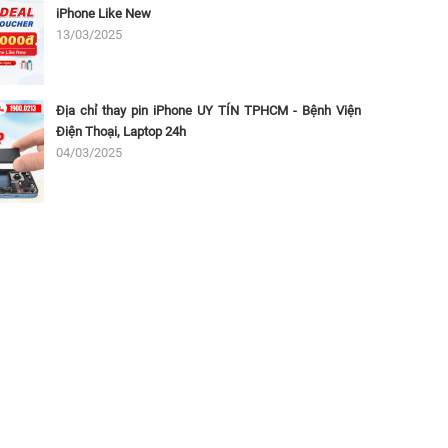
iPhone Like New
13/03/2025
Địa chỉ thay pin iPhone UY TÍN TPHCM - Bệnh Viện
Điện Thoại, Laptop 24h
04/03/2025