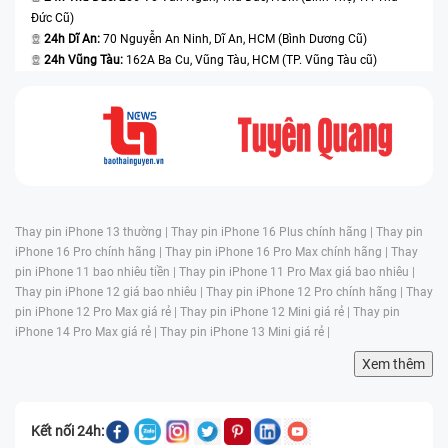
Đức Cũ)
24h Dĩ An:
70 Nguyễn An Ninh, Dĩ An, HCM (Bình Dương Cũ)
24h Vũng Tàu:
162A Ba Cu, Vũng Tàu, HCM (TP. Vũng Tàu cũ)
Thay pin iPhone 13 thường |
Thay pin iPhone 16 Plus chính hãng |
Thay pin
iPhone 16 Pro chính hãng |
Thay pin iPhone 16 Pro Max chính hãng |
Thay
pin iPhone 11 bao nhiêu tiền |
Thay pin iPhone 11 Pro Max giá bao nhiêu |
Thay pin iPhone 12 giá bao nhiêu |
Thay pin iPhone 12 Pro chính hãng |
Thay
pin iPhone 12 Pro Max giá rẻ |
Thay pin iPhone 12 Mini giá rẻ |
Thay pin
iPhone 14 Pro Max giá rẻ |
Thay pin iPhone 13 Mini giá rẻ |
Xem thêm
Kết nối 24h: