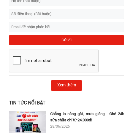
Xem thêm
TIN TỨC NỔI BẬT
Chẳng lo nắng gắt, mưa giông - Ghé 24h
sửa chữa chỉ từ 24.000đ!
28/06/2026