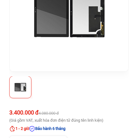
3.400.000 đ
4.080.000 đ
(Giá gồm VAT, xuất hóa đơn điện tử đúng tên linh kiện)
1 - 2 giờ
Bảo hành 6 tháng