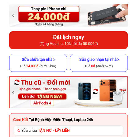
Đặt lịch ngay
(Tặng Voucher 10% tối đa 50.000đ)
Sửa chữa tận nhà
Sửa giao nhận tại nhà
Giá
24.000đ
(dưới 5km)
Giá
0đ
(dưới 5km)
Cam Kết
Tại Bệnh Viện Điện Thoại, Laptop 24h
Sửa chữa
TẬN NƠI - LẤY LIỀN