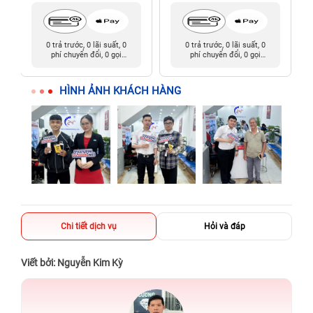
0 trả trước, 0 lãi suất, 0
0 trả trước, 0 lãi suất, 0
phí chuyển đổi, 0 gọi
phí chuyển đổi, 0 gọi
người thân
người thân
HÌNH ẢNH KHÁCH HÀNG
Chi tiết dịch vụ
Hỏi và đáp
Viết bởi: Nguyễn Kim Kỳ