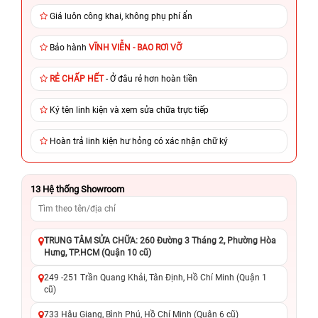
Giá luôn công khai, không phụ phí ẩn
Bảo hành
VĨNH VIỄN - BAO RƠI VỠ
RẺ CHẤP HẾT
- Ở đâu rẻ hơn hoàn tiền
Ký tên linh kiện và xem sửa chữa trực tiếp
Hoàn trả linh kiện hư hỏng có xác nhận chữ ký
13
Hệ thống Showroom
TRUNG TÂM SỬA CHỮA: 260 Đường 3 Tháng 2, Phường Hòa
Hưng, TP.HCM (Quận 10 cũ)
249 -251 Trần Quang Khải, Tân Định, Hồ Chí Minh (Quận 1
cũ)
733 Hậu Giang, Bình Phú, Hồ Chí Minh (Quận 6 cũ)