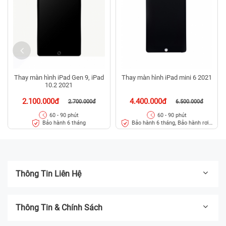
Thay màn hình iPad Gen 9, iPad
Thay màn hình iPad mini 6 2021
10.2 2021
2.100.000đ
4.400.000đ
2.700.000đ
6.500.000đ
60 - 90 phút
60 - 90 phút
Bảo hành 6 tháng
Bảo hành 6 tháng, Bảo hành rơi
vỡ
Thông Tin Liên Hệ
Thông Tin & Chính Sách