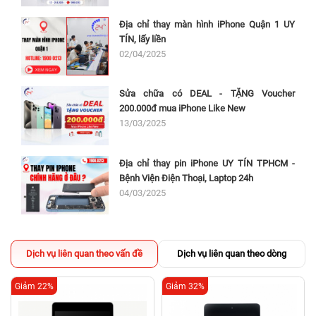
Địa chỉ thay màn hình iPhone Quận 1 UY
TÍN, lấy liền
02/04/2025
Sửa chữa có DEAL - TẶNG Voucher
200.000đ mua iPhone Like New
13/03/2025
Địa chỉ thay pin iPhone UY TÍN TPHCM -
Bệnh Viện Điện Thoại, Laptop 24h
04/03/2025
Dịch vụ liên quan theo vấn đề
Dịch vụ liên quan theo dòng
Giảm 22%
Giảm 32%