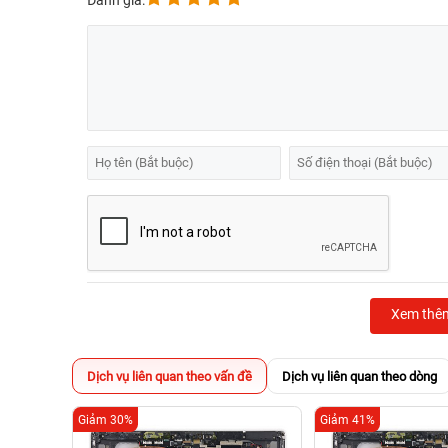
Đánh giá:
Xem thê
Dịch vụ liên quan theo vấn đề
Dịch vụ liên quan theo dòng
Giảm 30%
Giảm 41%