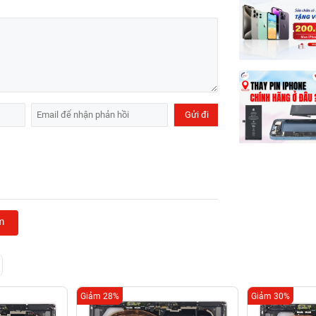
m
Giảm 28%
Giảm 30%