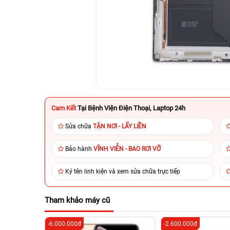
Cam Kết
Tại Bệnh Viện Điện Thoại, Laptop 24h
Sửa chữa
TẬN NƠI - LẤY LIỀN
Bảo hành
VĨNH VIỄN - BAO RƠI VỠ
Ký tên linh kiện và xem sửa chữa trực tiếp
Tham khảo máy cũ
-6.000.000đ
-2.600.000đ