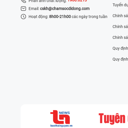
Phản ánh chất lượng:
Tuyển d
Email:
cskh@chamsocdidong.com
Chính s
Hoạt động:
8h00-21h00
các ngày trong tuần
Chính sá
Chính s
Quy định
Quy định 