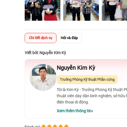
Chi tiết dịch vụ
Hỏi và đáp
Viết bởi: Nguyễn Kim Kỳ
Nguyễn Kim Kỳ
Trưởng Phòng Kỹ thuật Phần cứng
Tôi là Kim Kỳ - Trưởng Phòng Kỹ thuật 
thuật viên dày dặn kinh nghiệm, sở hữu
điện thoại di động.
Xem thêm thông tin