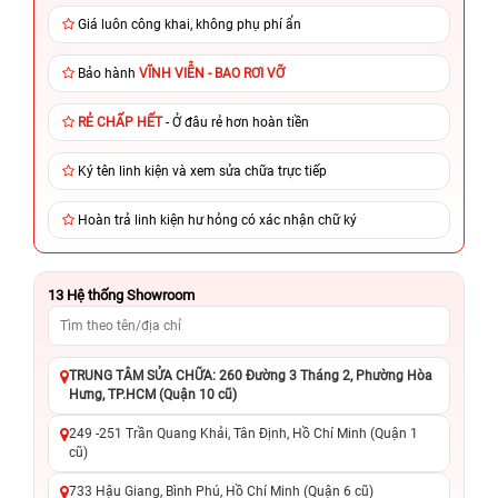
Giá luôn công khai, không phụ phí ẩn
Bảo hành
VĨNH VIỄN - BAO RƠI VỠ
RẺ CHẤP HẾT
- Ở đâu rẻ hơn hoàn tiền
Ký tên linh kiện và xem sửa chữa trực tiếp
Hoàn trả linh kiện hư hỏng có xác nhận chữ ký
13
Hệ thống Showroom
TRUNG TÂM SỬA CHỮA: 260 Đường 3 Tháng 2, Phường Hòa
Hưng, TP.HCM (Quận 10 cũ)
249 -251 Trần Quang Khải, Tân Định, Hồ Chí Minh (Quận 1
cũ)
733 Hậu Giang, Bình Phú, Hồ Chí Minh (Quận 6 cũ)