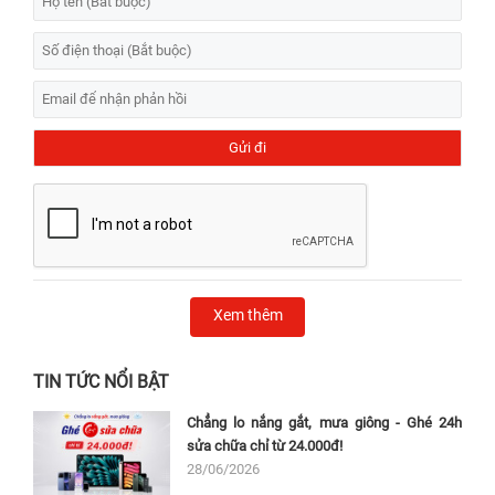
Xem thêm
TIN TỨC NỔI BẬT
Chẳng lo nắng gắt, mưa giông - Ghé 24h
sửa chữa chỉ từ 24.000đ!
28/06/2026