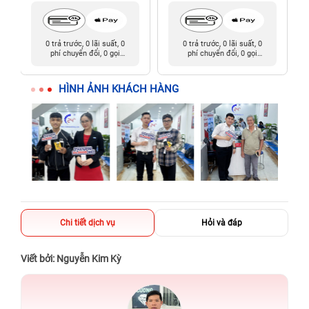
0 trả trước, 0 lãi suất, 0
0 trả trước, 0 lãi suất, 0
phí chuyển đổi, 0 gọi
phí chuyển đổi, 0 gọi
người thân
người thân
HÌNH ẢNH KHÁCH HÀNG
Chi tiết dịch vụ
Hỏi và đáp
Viết bởi: Nguyễn Kim Kỳ