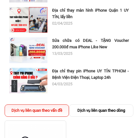
Địa chỉ thay màn hình iPhone Quận 1 UY
TÍN, lấy liền
02/04/2025
Sửa chữa có DEAL - TẶNG Voucher
200.000đ mua iPhone Like New
13/03/2025
Địa chỉ thay pin iPhone UY TÍN TPHCM -
Bệnh Viện Điện Thoại, Laptop 24h
04/03/2025
Dịch vụ liên quan theo vấn đề
Dịch vụ liên quan theo dòng