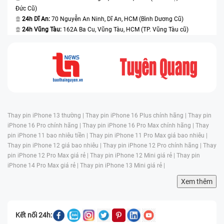
Đức Cũ)
24h Dĩ An:
70 Nguyễn An Ninh, Dĩ An, HCM (Bình Dương Cũ)
24h Vũng Tàu:
162A Ba Cu, Vũng Tàu, HCM (TP. Vũng Tàu cũ)
Thay pin iPhone 13 thường |
Thay pin iPhone 16 Plus chính hãng |
Thay pin
iPhone 16 Pro chính hãng |
Thay pin iPhone 16 Pro Max chính hãng |
Thay
pin iPhone 11 bao nhiêu tiền |
Thay pin iPhone 11 Pro Max giá bao nhiêu |
Thay pin iPhone 12 giá bao nhiêu |
Thay pin iPhone 12 Pro chính hãng |
Thay
pin iPhone 12 Pro Max giá rẻ |
Thay pin iPhone 12 Mini giá rẻ |
Thay pin
iPhone 14 Pro Max giá rẻ |
Thay pin iPhone 13 Mini giá rẻ |
Xem thêm
Kết nối 24h: