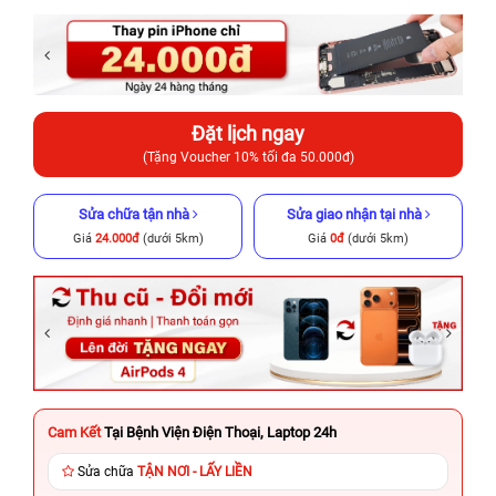
Đặt lịch ngay
(Tặng Voucher 10% tối đa 50.000đ)
Sửa chữa tận nhà
Sửa giao nhận tại nhà
Giá
24.000đ
(dưới 5km)
Giá
0đ
(dưới 5km)
Cam Kết
Tại Bệnh Viện Điện Thoại, Laptop 24h
Sửa chữa
TẬN NƠI - LẤY LIỀN