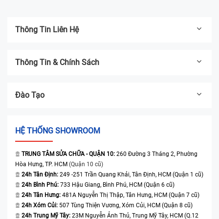
Thông Tin Liên Hệ
Thông Tin & Chính Sách
Đào Tạo
HỆ THỐNG SHOWROOM
TRUNG TÂM SỬA CHỮA - QUẬN 10:
260 Đường 3 Tháng 2, Phường
Hòa Hưng, TP. HCM
(Quận 10 cũ)
24h Tân Định:
249 -251 Trần Quang Khải, Tân Định, HCM (Quận 1 cũ)
24h Bình Phú:
733 Hậu Giang, Bình Phú, HCM (Quận 6 cũ)
24h Tân Hưng:
481A Nguyễn Thị Thập, Tân Hưng, HCM (Quận 7 cũ)
24h Xóm Củi:
507 Tùng Thiện Vương, Xóm Củi, HCM (Quận 8 cũ)
24h Trung Mỹ Tây:
23M Nguyễn Ảnh Thủ, Trung Mỹ Tây, HCM (Q.12