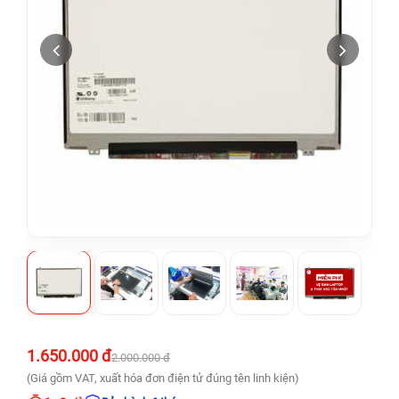
1.650.000 đ
2.000.000 đ
(Giá gồm VAT, xuất hóa đơn điện tử đúng tên linh kiện)