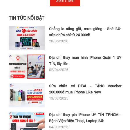
Xem thêm
TIN TỨC NỔI BẬT
Chẳng lo nắng gắt, mưa giông - Ghé 24h
sửa chữa chỉ từ 24.000đ!
28/06/2026
Địa chỉ thay màn hình iPhone Quận 1 UY
TÍN, lấy liền
02/04/2025
Sửa chữa có DEAL - TẶNG Voucher
200.000đ mua iPhone Like New
13/03/2025
Địa chỉ thay pin iPhone UY TÍN TPHCM -
Bệnh Viện Điện Thoại, Laptop 24h
04/03/2025