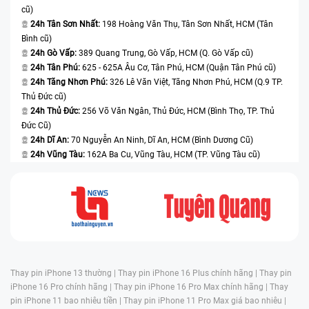
cũ)
24h Tân Sơn Nhất:
198 Hoàng Văn Thụ, Tân Sơn Nhất, HCM (Tân
Bình cũ)
24h Gò Vấp:
389 Quang Trung, Gò Vấp, HCM (Q. Gò Vấp cũ)
24h Tân Phú:
625 - 625A Âu Cơ, Tân Phú, HCM (Quận Tân Phú cũ)
24h Tăng Nhơn Phú:
326 Lê Văn Việt, Tăng Nhơn Phú, HCM (Q.9 TP.
Thủ Đức cũ)
24h Thủ Đức:
256 Võ Văn Ngân, Thủ Đức, HCM (Bình Thọ, TP. Thủ
Đức Cũ)
24h Dĩ An:
70 Nguyễn An Ninh, Dĩ An, HCM (Bình Dương Cũ)
24h Vũng Tàu:
162A Ba Cu, Vũng Tàu, HCM (TP. Vũng Tàu cũ)
Thay pin iPhone 13 thường |
Thay pin iPhone 16 Plus chính hãng |
Thay pin
iPhone 16 Pro chính hãng |
Thay pin iPhone 16 Pro Max chính hãng |
Thay
pin iPhone 11 bao nhiêu tiền |
Thay pin iPhone 11 Pro Max giá bao nhiêu |