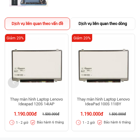
Dịch vụ liên quan theo vấn đề
Dịch vụ liên quan theo dòng
Giảm 20%
Giảm 20%
Thay màn hình Laptop Lenovo
Thay màn hình Laptop Lenovo
Ideapad 120S 14IAP
IdeaPad 100S 11IBY
1.190.000đ
1.190.000đ
1.500.000đ
1.500.000đ
Bảo hành 6 tháng
Bảo hành 6 tháng
1 - 2 giờ
1 - 2 giờ