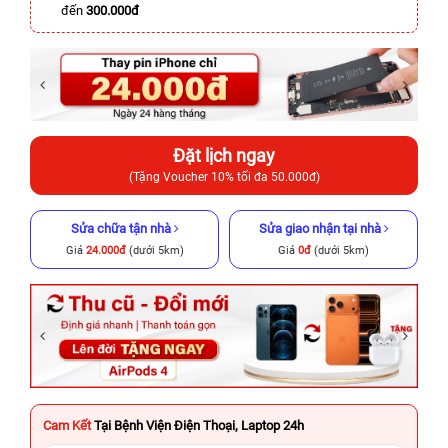
đến
300.000đ
Đặt lịch ngay
(Tặng Voucher 10% tối đa 50.000đ)
Sửa chữa tận nhà
Sửa giao nhận tại nhà
Giá
24.000đ
(dưới 5km)
Giá
0đ
(dưới 5km)
Cam Kết
Tại Bệnh Viện Điện Thoại, Laptop 24h