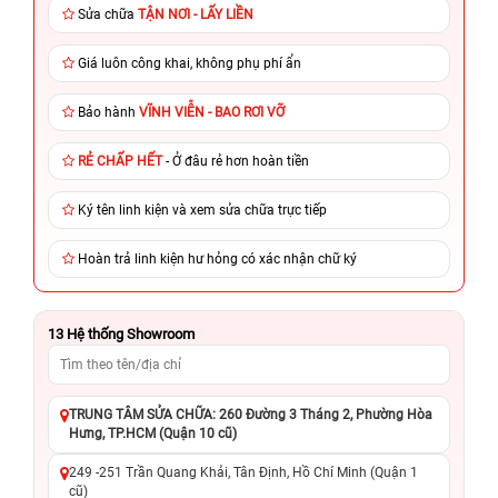
Sửa chữa
TẬN NƠI - LẤY LIỀN
Giá luôn công khai, không phụ phí ẩn
Bảo hành
VĨNH VIỄN - BAO RƠI VỠ
RẺ CHẤP HẾT
- Ở đâu rẻ hơn hoàn tiền
Ký tên linh kiện và xem sửa chữa trực tiếp
Hoàn trả linh kiện hư hỏng có xác nhận chữ ký
13
Hệ thống Showroom
TRUNG TÂM SỬA CHỮA: 260 Đường 3 Tháng 2, Phường Hòa
Hưng, TP.HCM (Quận 10 cũ)
249 -251 Trần Quang Khải, Tân Định, Hồ Chí Minh (Quận 1
cũ)