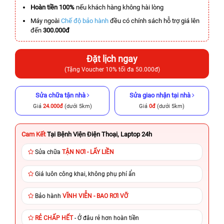
Hoàn tiền 100%
nếu khách hàng không hài lòng
Máy ngoài
Chế độ bảo hành
đều có chính sách hỗ trợ giá lên
đến
300.000đ
Đặt lịch ngay
(Tặng Voucher 10% tối đa 50.000đ)
Sửa chữa tận nhà
Sửa giao nhận tại nhà
Giá
24.000đ
(dưới 5km)
Giá
0đ
(dưới 5km)
Cam Kết
Tại Bệnh Viện Điện Thoại, Laptop 24h
Sửa chữa
TẬN NƠI - LẤY LIỀN
Giá luôn công khai, không phụ phí ẩn
Bảo hành
VĨNH VIỄN - BAO RƠI VỠ
RẺ CHẤP HẾT
- Ở đâu rẻ hơn hoàn tiền