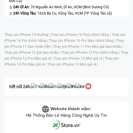
Đức Cũ)
24h Dĩ An:
70 Nguyễn An Ninh, Dĩ An, HCM (Bình Dương Cũ)
24h Vũng Tàu:
162A Ba Cu, Vũng Tàu, HCM (TP. Vũng Tàu cũ)
Thay pin iPhone 13 thường |
Thay pin iPhone 16 Plus chính hãng |
Thay pin
iPhone 16 Pro chính hãng |
Thay pin iPhone 16 Pro Max chính hãng |
Thay
pin iPhone 11 bao nhiêu tiền |
Thay pin iPhone 11 Pro Max giá bao nhiêu |
Thay pin iPhone 12 giá bao nhiêu |
Thay pin iPhone 12 Pro chính hãng |
Thay
pin iPhone 12 Pro Max giá rẻ |
Thay pin iPhone 12 Mini giá rẻ |
Thay pin
iPhone 14 Pro Max giá rẻ |
Thay pin iPhone 13 Mini giá rẻ |
Kết nối 24h:
Website thành viên:
Hệ Thống Bán Lẻ Hàng Công Nghệ Uy Tín