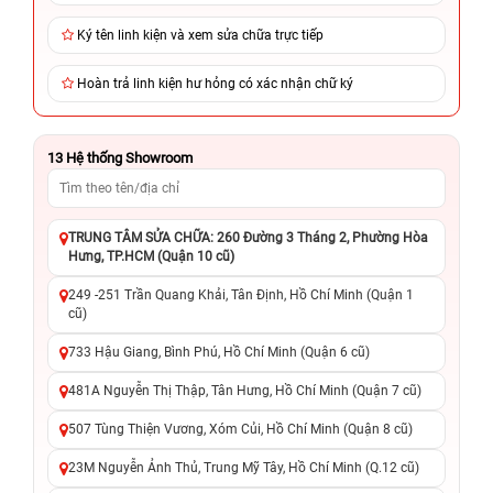
Ký tên linh kiện và xem sửa chữa trực tiếp
Hoàn trả linh kiện hư hỏng có xác nhận chữ ký
13
Hệ thống Showroom
TRUNG TÂM SỬA CHỮA: 260 Đường 3 Tháng 2, Phường Hòa
Hưng, TP.HCM (Quận 10 cũ)
249 -251 Trần Quang Khải, Tân Định, Hồ Chí Minh (Quận 1
cũ)
733 Hậu Giang, Bình Phú, Hồ Chí Minh (Quận 6 cũ)
481A Nguyễn Thị Thập, Tân Hưng, Hồ Chí Minh (Quận 7 cũ)
507 Tùng Thiện Vương, Xóm Củi, Hồ Chí Minh (Quận 8 cũ)
23M Nguyễn Ảnh Thủ, Trung Mỹ Tây, Hồ Chí Minh (Q.12 cũ)