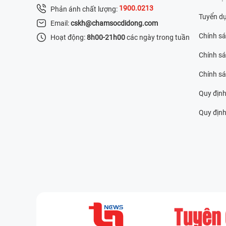
1900.0213
Phản ánh chất lượng:
Tuyển d
Email:
cskh@chamsocdidong.com
Chính s
Hoạt động:
8h00-21h00
các ngày trong tuần
Chính sá
Chính s
Quy định
Quy định 