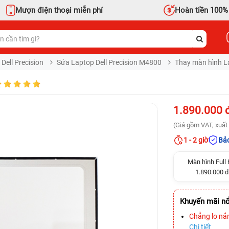
Mượn điện thoại miễn phí
Hoàn tiền 100%
Dell Precision
Sửa Laptop Dell Precision M4800
Thay màn hình La
1.890.000 
(Giá gồm VAT, xuất 
1 - 2 giờ
Bảo
Màn hình Full
1.890.000 đ
Khuyến mãi nổ
Chẳng lo nắ
Chi tiết