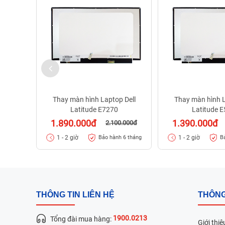
Thay màn hình Laptop Dell
Thay màn hình L
Latitude E7270
Latitude 
1.890.000đ
1.390.000đ
2.100.000đ
1 - 2 giờ
1 - 2 giờ
Bảo hành 6 tháng
B
THÔNG TIN LIÊN HỆ
THÔNG
1900.0213
Tổng đài mua hàng:
Giới thiệ