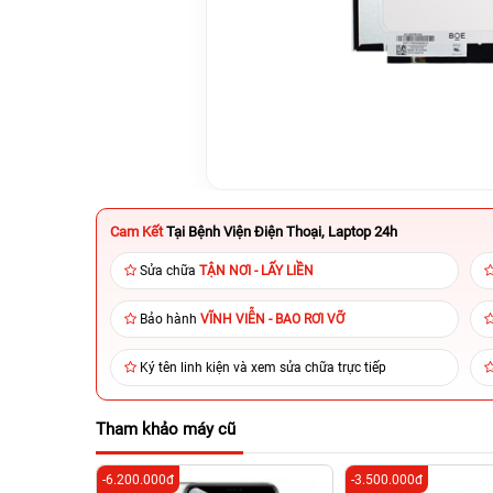
Cam Kết
Tại Bệnh Viện Điện Thoại, Laptop 24h
Sửa chữa
TẬN NƠI - LẤY LIỀN
Bảo hành
VĨNH VIỄN - BAO RƠI VỠ
Ký tên linh kiện và xem sửa chữa trực tiếp
Tham khảo máy cũ
-6.200.000đ
-3.500.000đ