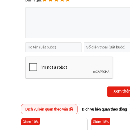
Đánh giá:
Xem thê
Dịch vụ liên quan theo vấn đề
Dịch vụ liên quan theo dòng
Giảm 10%
Giảm 18%