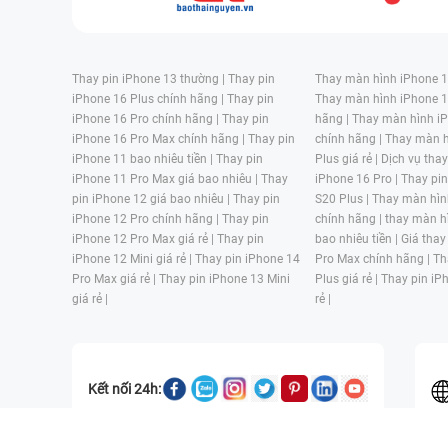
Thay pin iPhone 13 thường |
Thay pin
Thay màn hình iPhone 15
iPhone 16 Plus chính hãng |
Thay pin
Thay màn hình iPhone 1
iPhone 16 Pro chính hãng |
Thay pin
hãng |
Thay màn hình iP
iPhone 16 Pro Max chính hãng |
Thay pin
chính hãng |
Thay màn h
iPhone 11 bao nhiêu tiền |
Thay pin
Plus giá rẻ |
Dịch vụ tha
iPhone 11 Pro Max giá bao nhiêu |
Thay
iPhone 16 Pro |
Thay pi
pin iPhone 12 giá bao nhiêu |
Thay pin
S20 Plus |
Thay màn hìn
iPhone 12 Pro chính hãng |
Thay pin
chính hãng |
thay màn h
iPhone 12 Pro Max giá rẻ |
Thay pin
bao nhiêu tiền |
Giá thay
iPhone 12 Mini giá rẻ |
Thay pin iPhone 14
Pro Max chính hãng |
Th
Pro Max giá rẻ |
Thay pin iPhone 13 Mini
Plus giá rẻ |
Thay pin iP
giá rẻ |
rẻ |
Kết nối 24h: