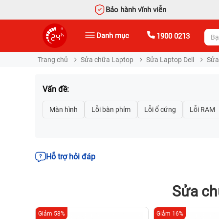
Bảo hành vĩnh viễn
Danh mục
1900 0213
Trang chủ
Sửa chữa Laptop
Sửa Laptop Dell
Sửa 
Vấn đề:
Hỗ trợ hỏi đáp
Sửa ch
Giảm 58%
Giảm 16%