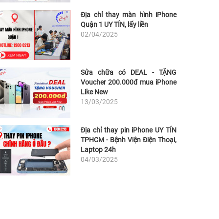
Địa chỉ thay màn hình iPhone
Quận 1 UY TÍN, lấy liền
02/04/2025
Sửa chữa có DEAL - TẶNG
Voucher 200.000đ mua iPhone
Like New
13/03/2025
Địa chỉ thay pin iPhone UY TÍN
TPHCM - Bệnh Viện Điện Thoại,
Laptop 24h
04/03/2025