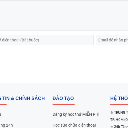
 TIN & CHÍNH SÁCH
ĐÀO TẠO
HỆ TH
TRUNG T
u
Đăng ký học thử MIỄN PHÍ
TP. HCM
(Q
ụng 24h
Học sửa chữa điện thoại
24h Tân 