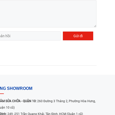
ỐNG SHOWROOM
ÂM SỬA CHỮA - QUẬN 10:
260 Đường 3 Tháng 2, Phường Hòa Hưng,
uận 10 cũ)
Định:
249 -251 Trần Quang Khải, Tân Định, HCM (Quận 1 cũ)