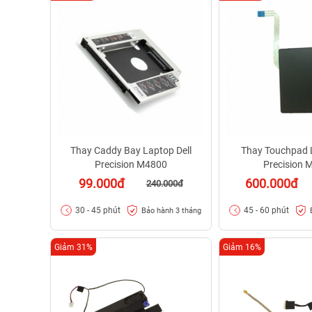
Thay Caddy Bay Laptop Dell
Thay Touchpad L
Precision M4800
Precision 
99.000đ
600.000đ
240.000đ
30 - 45 phút
45 - 60 phút
Bảo hành 3 tháng
Giảm 31%
Giảm 16%