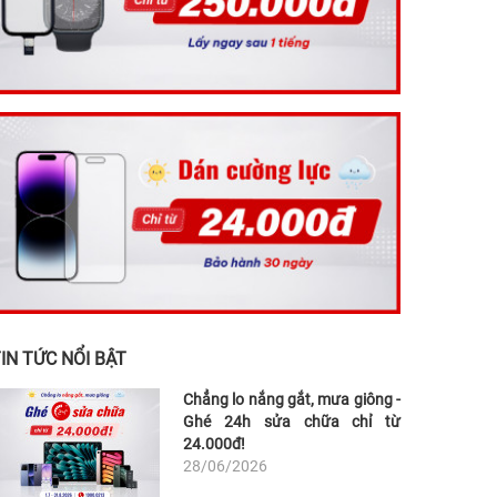
IN TỨC NỔI BẬT
Chẳng lo nắng gắt, mưa giông -
Ghé 24h sửa chữa chỉ từ
24.000đ!
28/06/2026