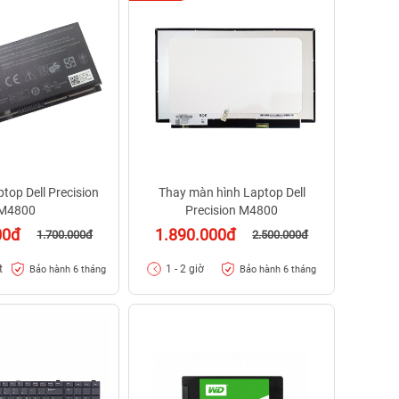
top Dell Precision
Thay màn hình Laptop Dell
M4800
Precision M4800
00đ
1.890.000đ
1.700.000đ
2.500.000đ
t
1 - 2 giờ
Bảo hành 6 tháng
Bảo hành 6 tháng