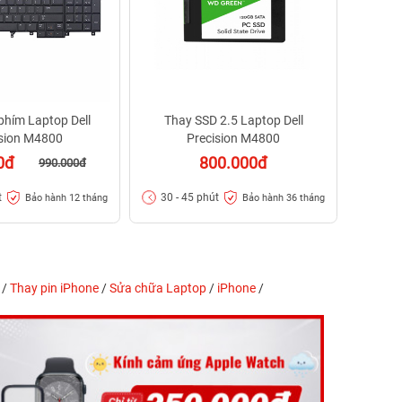
phím Laptop Dell
Thay SSD 2.5 Laptop Dell
ision M4800
Precision M4800
0đ
800.000đ
990.000đ
t
30 - 45 phút
Bảo hành 12 tháng
Bảo hành 36 tháng
/
Thay pin iPhone
/
Sửa chữa Laptop
/
iPhone
/