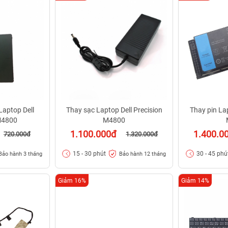
aptop Dell
Thay sạc Laptop Dell Precision
Thay pin Lap
M4800
M4800
1.100.000đ
1.400.0
720.000đ
1.320.000đ
15 - 30 phút
30 - 45 phú
Bảo hành 3 tháng
Bảo hành 12 tháng
Giảm 16%
Giảm 14%