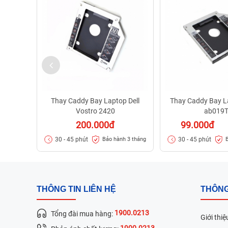
Thay Caddy Bay Laptop Dell
Thay Caddy Bay L
Vostro 2420
ab019
200.000đ
99.000đ
30 - 45 phút
30 - 45 phút
Bảo hành 3 tháng
THÔNG TIN LIÊN HỆ
THÔNG
1900.0213
Tổng đài mua hàng:
Giới thiệ
1900.0213