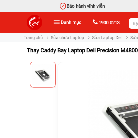
Bảo hành vĩnh viễn
Danh mục
1900 0213
Trang chủ
Sửa chữa Laptop
Sửa Laptop Dell
Sửa 
Thay Caddy Bay Laptop Dell Precision M4800