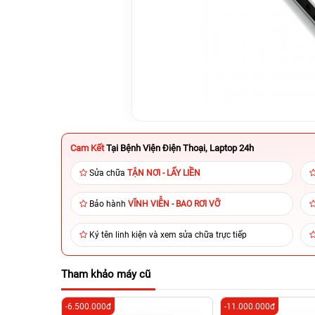
Cam Kết
Tại Bệnh Viện Điện Thoại, Laptop 24h
Sửa chữa
TẬN NƠI - LẤY LIỀN
Bảo hành
VĨNH VIỄN - BAO RƠI VỠ
Ký tên linh kiện và xem sửa chữa trực tiếp
Tham khảo máy cũ
-6.500.000đ
-11.000.000đ