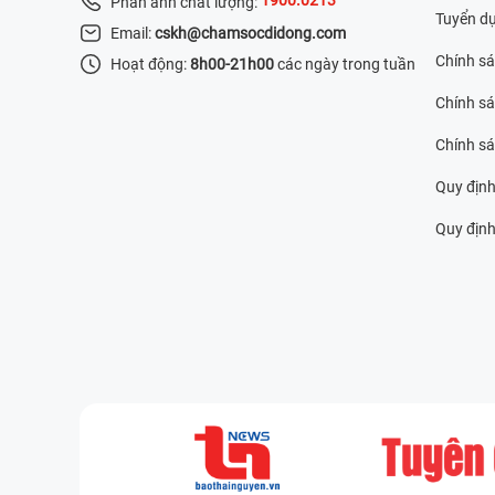
Phản ánh chất lượng:
Tuyển d
Email:
cskh@chamsocdidong.com
Chính s
Hoạt động:
8h00-21h00
các ngày trong tuần
Chính sá
Chính s
Quy định
Quy định 