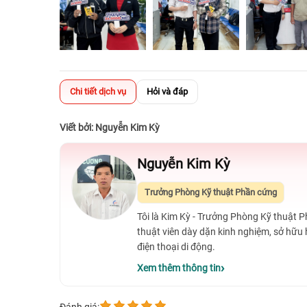
Chi tiết dịch vụ
Hỏi và đáp
Viết bởi: Nguyễn Kim Kỳ
Nguyễn Kim Kỳ
Trưởng Phòng Kỹ thuật Phần cứng
Tôi là Kim Kỳ - Trưởng Phòng Kỹ thuật 
thuật viên dày dặn kinh nghiệm, sở hữu
điện thoại di động.
Xem thêm thông tin