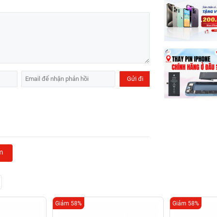
m
Giảm 58%
Giảm 58%