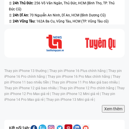
24h Thủ Đức:
256 Võ Văn Ngân, Thủ Đức, HCM (Bình Thọ, TP. Thủ
Đức Cũ)
24h Dĩ An:
70 Nguyễn An Ninh, Dĩ An, HCM (Bình Dương Cũ)
24h Vũng Tàu:
162A Ba Cu, Vũng Tàu, HCM (TP. Vũng Tàu cũ)
Thay pin iPhone 13 thường |
Thay pin iPhone 16 Plus chính hãng |
Thay pin
iPhone 16 Pro chính hãng |
Thay pin iPhone 16 Pro Max chính hãng |
Thay
pin iPhone 11 bao nhiêu tiền |
Thay pin iPhone 11 Pro Max giá bao nhiêu |
Thay pin iPhone 12 giá bao nhiêu |
Thay pin iPhone 12 Pro chính hãng |
Thay
pin iPhone 12 Pro Max giá rẻ |
Thay pin iPhone 12 Mini giá rẻ |
Thay pin
iPhone 14 Pro Max giá rẻ |
Thay pin iPhone 13 Mini giá rẻ |
Xem thêm
Kết nối 24h: