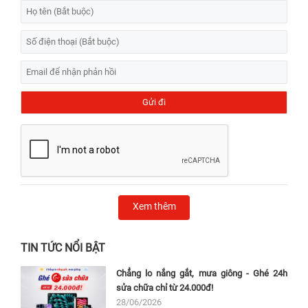
Xem thêm
TIN TỨC NỔI BẬT
Chẳng lo nắng gắt, mưa giông - Ghé 24h
sửa chữa chỉ từ 24.000đ!
28/06/2026