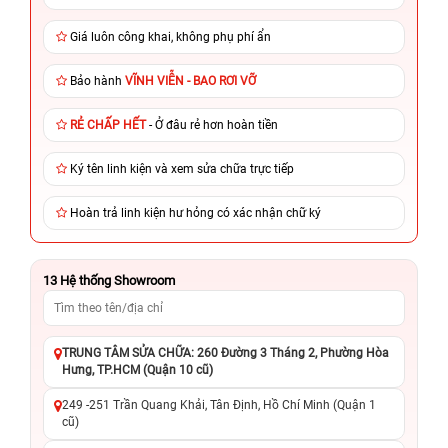
Giá luôn công khai, không phụ phí ẩn
Bảo hành
VĨNH VIỄN - BAO RƠI VỠ
RẺ CHẤP HẾT
- Ở đâu rẻ hơn hoàn tiền
Ký tên linh kiện và xem sửa chữa trực tiếp
Hoàn trả linh kiện hư hỏng có xác nhận chữ ký
13
Hệ thống Showroom
TRUNG TÂM SỬA CHỮA: 260 Đường 3 Tháng 2, Phường Hòa
Hưng, TP.HCM (Quận 10 cũ)
249 -251 Trần Quang Khải, Tân Định, Hồ Chí Minh (Quận 1
cũ)