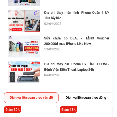
Địa chỉ thay màn hình iPhone Quận 1 UY
TÍN, lấy liền
02/04/2025
Sửa chữa có DEAL - TẶNG Voucher
200.000đ mua iPhone Like New
13/03/2025
Địa chỉ thay pin iPhone UY TÍN TPHCM -
Bệnh Viện Điện Thoại, Laptop 24h
04/03/2025
Dịch vụ liên quan theo vấn đề
Dịch vụ liên quan theo dòng
Giảm 30%
Giảm 13%