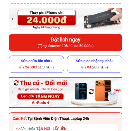
Đặt lịch ngay
(Tặng Voucher 10% tối đa 50.000đ)
Sửa chữa tận nhà
Sửa giao nhận tại nhà
Giá
24.000đ
(dưới 5km)
Giá
0đ
(dưới 5km)
Cam Kết
Tại Bệnh Viện Điện Thoại, Laptop 24h
Sửa chữa
TẬN NƠI - LẤY LIỀN