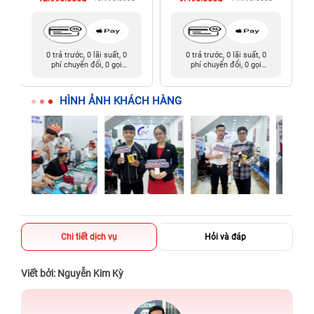
0 trả trước, 0 lãi suất, 0
0 trả trước, 0 lãi suất, 0
phí chuyển đổi, 0 gọi
phí chuyển đổi, 0 gọi
người thân
người thân
HÌNH ẢNH KHÁCH HÀNG
Chi tiết dịch vụ
Hỏi và đáp
Viết bởi: Nguyễn Kim Kỳ