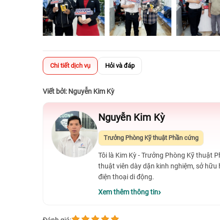
Chi tiết dịch vụ
Hỏi và đáp
Viết bởi: Nguyễn Kim Kỳ
Nguyễn Kim Kỳ
Trưởng Phòng Kỹ thuật Phần cứng
Tôi là Kim Kỳ - Trưởng Phòng Kỹ thuật 
thuật viên dày dặn kinh nghiệm, sở hữu
điện thoại di động.
Xem thêm thông tin