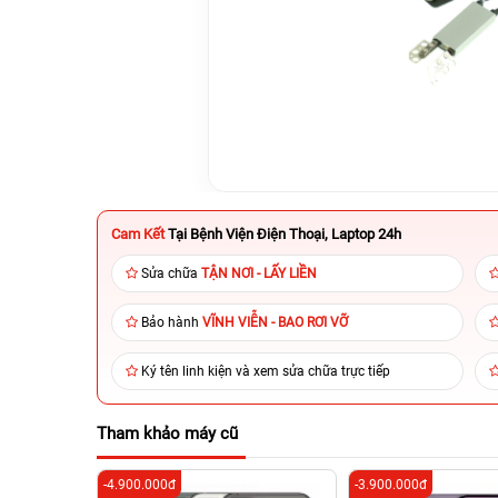
Cam Kết
Tại Bệnh Viện Điện Thoại, Laptop 24h
Sửa chữa
TẬN NƠI - LẤY LIỀN
Bảo hành
VĨNH VIỄN - BAO RƠI VỠ
Ký tên linh kiện và xem sửa chữa trực tiếp
Tham khảo máy cũ
-4.900.000đ
-3.900.000đ