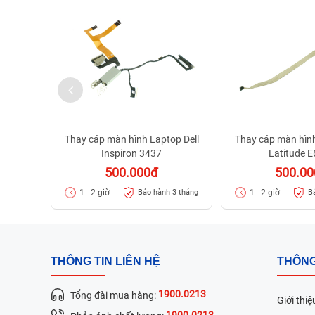
Thay cáp màn hình Laptop Dell
Thay cáp màn hình
Inspiron 3437
Latitude 
500.000đ
500.0
1 - 2 giờ
1 - 2 giờ
Bảo hành 3 tháng
B
THÔNG TIN LIÊN HỆ
THÔNG
1900.0213
Tổng đài mua hàng:
Giới thiệ
1900.0213