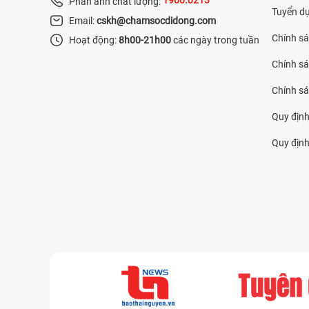
Phản ánh chất lượng:
Tuyển d
Email:
cskh@chamsocdidong.com
Chính s
Hoạt động:
8h00-21h00
các ngày trong tuần
Chính sá
Chính s
Quy định
Quy định 