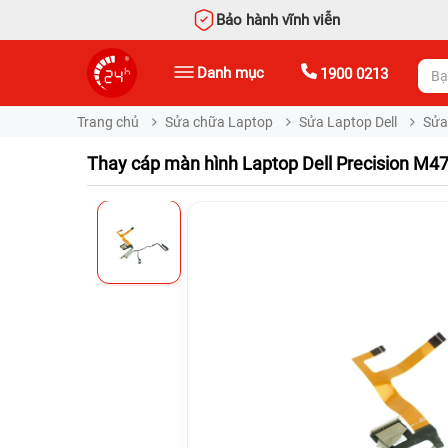
Bảo hành vĩnh viễn
Danh mục
1900 0213
Trang chủ
Sửa chữa Laptop
Sửa Laptop Dell
Sửa 
Thay cáp màn hình Laptop Dell Precision M4