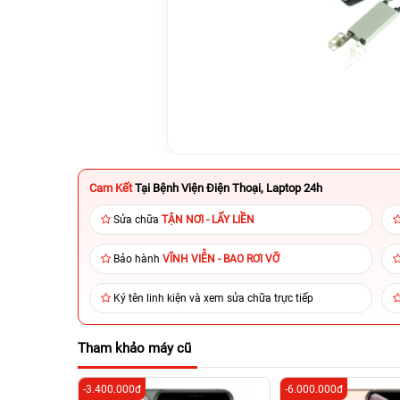
Cam Kết
Tại Bệnh Viện Điện Thoại, Laptop 24h
Sửa chữa
TẬN NƠI - LẤY LIỀN
Bảo hành
VĨNH VIỄN - BAO RƠI VỠ
Ký tên linh kiện và xem sửa chữa trực tiếp
Tham khảo máy cũ
-3.400.000đ
-6.000.000đ