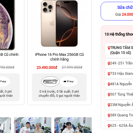
Sửa chữ
Giá
24.00
13
Hệ thống Sh
TRUNG TÂM SỬ
(Quận 10 cũ)
B Cũ chính
iPhone 16 Pro Max 256GB Cũ
iPhone 13 Pro Ma
chính hãng
chính hã
249 -251 Trần
790.000đ
23.490.000đ
27.999.000đ
9.490.000đ
14
733 Hậu Giang
481A Nguyễn T
uất, 0 phí
0 trả trước, 0 lãi suất, 0 phí
0 trả trước, 0 lãi 
507 Tùng Thiệ
gười thân
chuyển đổi, 0 gọi người thân
chuyển đổi, 0 gọi 
23M Nguyễn Ản
389 Quang Tru
625 - 625A Âu