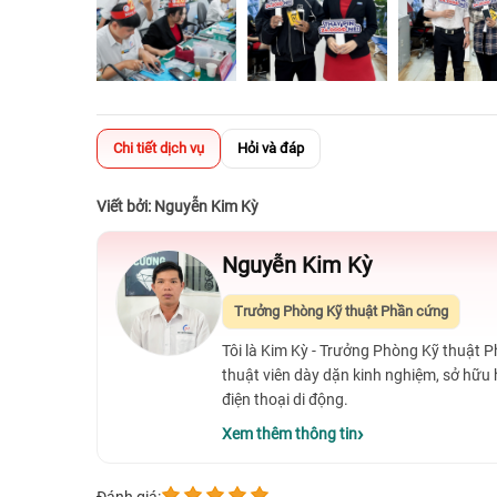
Chi tiết dịch vụ
Hỏi và đáp
Viết bởi: Nguyễn Kim Kỳ
Nguyễn Kim Kỳ
Trưởng Phòng Kỹ thuật Phần cứng
Tôi là Kim Kỳ - Trưởng Phòng Kỹ thuật 
thuật viên dày dặn kinh nghiệm, sở hữu
điện thoại di động.
Xem thêm thông tin