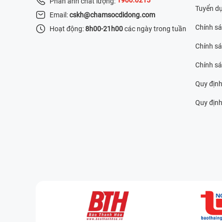
Phản ánh chất lượng:
Tuyển d
Email:
cskh@chamsocdidong.com
Chính s
Hoạt động:
8h00-21h00
các ngày trong tuần
Chính sá
Chính s
Quy định
Quy định 