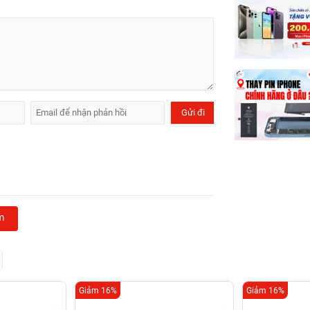
m
Giảm 16%
Giảm 16%