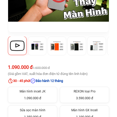
1.090.000 đ
1.600.000 đ
(Giá gồm VAT, xuất hóa đơn điện tử đúng tên linh kiện)
30 - 45 phút
Bảo hành 12 tháng
Màn hình incell JK
REXON loại Pro
1.090.000 đ
3.590.000 đ
Sửa sọc màn hình
Màn hình GX Incell
1.350.000 đ
1.190.000 đ