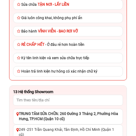
Sửa chữa
TẬN NƠI - LẤY LIỀN
Giá luôn công khai, không phụ phí ẩn
Bảo hành
VĨNH VIỄN - BAO RƠI VỠ
RẺ CHẤP HẾT
- Ở đâu rẻ hơn hoàn tiền
Ký tên linh kiện và xem sửa chữa trực tiếp
Hoàn trả linh kiện hư hỏng có xác nhận chữ ký
13
Hệ thống Showroom
TRUNG TÂM SỬA CHỮA: 260 Đường 3 Tháng 2, Phường Hòa
Hưng, TP.HCM (Quận 10 cũ)
249 -251 Trần Quang Khải, Tân Định, Hồ Chí Minh (Quận 1
cũ)