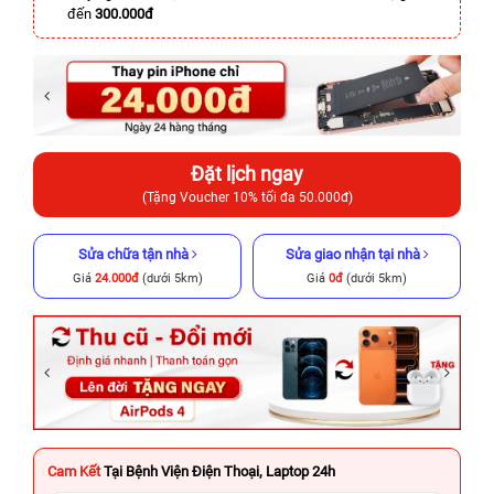
đến
300.000đ
Đặt lịch ngay
(Tặng Voucher 10% tối đa 50.000đ)
Sửa chữa tận nhà
Sửa giao nhận tại nhà
Giá
24.000đ
(dưới 5km)
Giá
0đ
(dưới 5km)
Cam Kết
Tại Bệnh Viện Điện Thoại, Laptop 24h