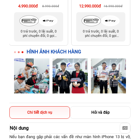
cũ)
4.990.000đ
12.990.000đ
8.990.000đ
16.990.000đ
0 trả trước, 0 lãi suất, 0
0 trả trước, 0 lãi suất, 0
phí chuyển đổi, 0 gọi
phí chuyển đổi, 0 gọi
người thân
người thân
HÌNH ẢNH KHÁCH HÀNG
Chi tiết dịch vụ
Hỏi và đáp
Nội dung
Nếu bạn đang gặp phải các vấn đề như màn hình iPhone 13 bị vỡ,