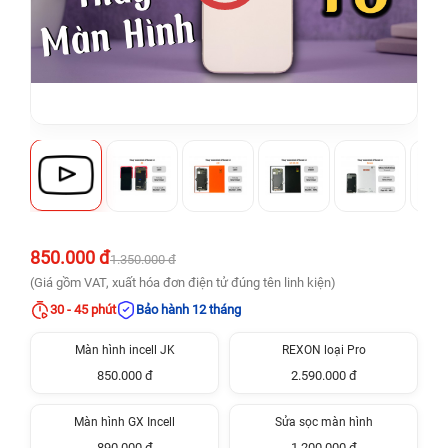
850.000 đ
1.350.000 đ
(Giá gồm VAT, xuất hóa đơn điện tử đúng tên linh kiện)
30 - 45 phút
Bảo hành 12 tháng
Màn hình incell JK
REXON loại Pro
850.000 đ
2.590.000 đ
Màn hình GX Incell
Sửa sọc màn hình
890.000 đ
1.200.000 đ