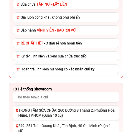
Sửa chữa
TẬN NƠI - LẤY LIỀN
Giá luôn công khai, không phụ phí ẩn
Bảo hành
VĨNH VIỄN - BAO RƠI VỠ
RẺ CHẤP HẾT
- Ở đâu rẻ hơn hoàn tiền
Ký tên linh kiện và xem sửa chữa trực tiếp
Hoàn trả linh kiện hư hỏng có xác nhận chữ ký
13
Hệ thống Showroom
TRUNG TÂM SỬA CHỮA: 260 Đường 3 Tháng 2, Phường Hòa
Hưng, TP.HCM (Quận 10 cũ)
249 -251 Trần Quang Khải, Tân Định, Hồ Chí Minh (Quận 1
cũ)