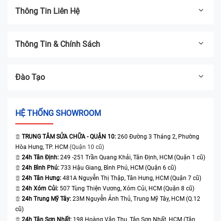
trang
Thông Tin Liên Hệ
Vĩnh
Vĩnh viễn,
Bảo hành
Bảo hành
viễn, b
Bảo
Bảo hành
bao rơi vỡ
Thông Tin & Chính Sách
hành
12 tháng
12 tháng
rơi vỡ
12 tháng
kính
kính
Dành
Đào Tạo
cho
Phù hợp
khách
với người
HỆ THỐNG SHOWROOM
hàng
dùng
Thích hợp
Phù hợp
muốn
Phù hợp
cần chất
cho người
TRUNG TÂM SỬA CHỮA - QUẬN 10:
dùng thay
260 Đường 3 Tháng 2, Phường
màn hì
với người
lượng gần
dùng muốn
Hòa Hưng, TP. HCM
(Quận 10 cũ)
thế cho các
chính
dùng có
như
24h Tân Định:
249 -251 Trần Quang Khải, Tân Định, HCM (Quận 1 cũ)
màn hình
máy iPhone
hãng g
ngân sách
mới nhưng
24h Bình Phú:
733 Hậu Giang, Bình Phú, HCM (Quận 6 cũ)
chất lượng
thế hệ mới
như mớ
24h Tân Hưng:
481A Nguyễn Thị Thập, Tân Hưng, HCM (Quận 7 cũ)
thấp, thích
tiết kiệm
cao, tương
muốn tiết
100%,
24h Xóm Củi:
507 Tùng Thiện Vương, Xóm Củi, HCM (Quận 8 cũ)
Phù
hợp cho
được chi
thích tốt.
kiệm chi phí
chất
24h Trung Mỹ Tây:
23M Nguyễn Ảnh Thủ, Trung Mỹ Tây, HCM (Q.12
hợp
máy đời
phí so với
Thường
cũ)
nhưng vẫn
lượng
cũ hoặc
hàng mới
24h Tân Sơn Nhất:
198 Hoàng Văn Thụ, Tân Sơn Nhất, HCM (Tân
dùng cho