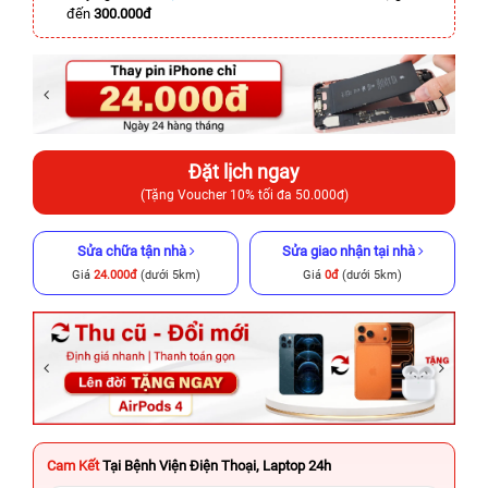
đến
300.000đ
Đặt lịch ngay
(Tặng Voucher 10% tối đa 50.000đ)
Sửa chữa tận nhà
Sửa giao nhận tại nhà
Giá
24.000đ
(dưới 5km)
Giá
0đ
(dưới 5km)
Cam Kết
Tại Bệnh Viện Điện Thoại, Laptop 24h