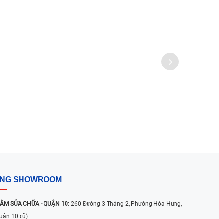
ỐNG SHOWROOM
ÂM SỬA CHỮA - QUẬN 10:
260 Đường 3 Tháng 2, Phường Hòa Hưng,
uận 10 cũ)