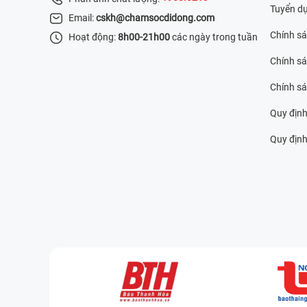
Tuyển d
Email:
cskh@chamsocdidong.com
Chính s
Hoạt động:
8h00-21h00
các ngày trong tuần
Chính sá
Chính s
Quy định
Quy định 