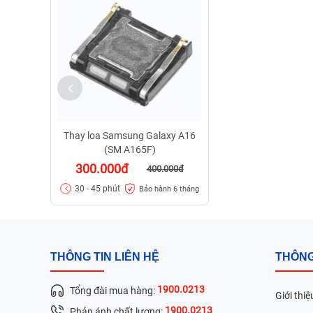
Thay loa Samsung Galaxy A16
(SM A165F)
300.000đ
400.000đ
30 - 45 phút
Bảo hành 6 tháng
THÔNG TIN LIÊN HỆ
THÔNG
1900.0213
Tổng đài mua hàng:
Giới thiệ
1900.0213
Phản ánh chất lượng: