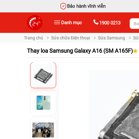
Bảo hành vĩnh viễn
Danh mục
1900 0213
Trang chủ
Sửa chữa Điện thoại
Sửa Samsung
Sử
Thay loa Samsung Galaxy A16 (SM A165F)